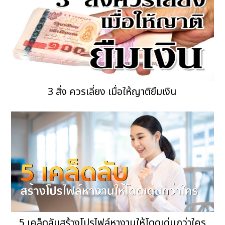
3 สิ่ง ควรเลี่ยง เมื่อให้ญาติยืมเงิน
5 เคล็ดลับสร้างโปรไฟล์หางานให้โดดเด่นกว่าใคร