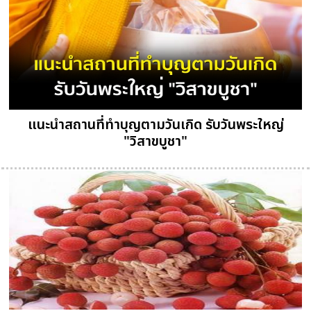
แนะนำสถานที่ทำบุญตามวันเกิด รับวันพระใหญ่
"วิสาขบูชา"