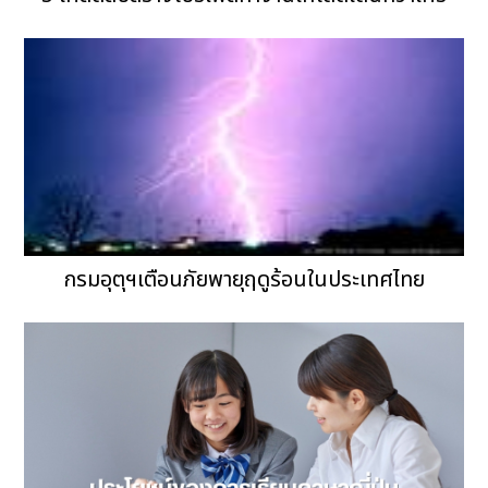
กรมอุตุฯเตือนภัยพายุฤดูร้อนในประเทศไทย