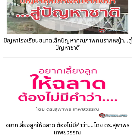
ปัญหาโรงเรียนขนาดเล็กปัญหาคุณภาพคนรากหญ้า...สู่
ปัญหาชาติ
อยากเลี้ยงลูกให้ฉลาด ต้องไม่มีคำว่า....โดย ดร.สุพาพร
เทพยวรรณ