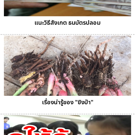
แนะวิธีสังเกต ธนบัตรปลอม
เรื่องน่ารู้ของ "ขิงป่า"