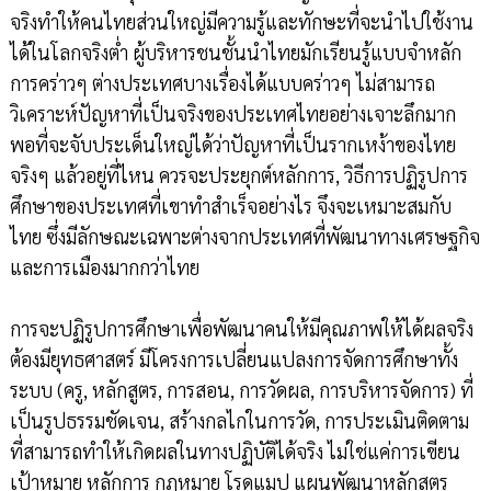
จริงทำให้คนไทยส่วนใหญ่มีความรู้และทักษะที่จะนำไปใช้งาน
ได้ในโลกจริงต่ำ ผู้บริหารชนชั้นนำไทยมักเรียนรู้แบบจำหลัก
การคร่าวๆ ต่างประเทศบางเรื่องได้แบบคร่าวๆ ไม่สามารถ
วิเคราะห์ปัญหาที่เป็นจริงของประเทศไทยอย่างเจาะลึกมาก
พอที่จะจับประเด็นใหญ่ได้ว่าปัญหาที่เป็นรากเหง้าของไทย
จริงๆ แล้วอยู่ที่ไหน ควรจะประยุกต์หลักการ, วิธีการปฏิรูปการ
ศึกษาของประเทศที่เขาทำสำเร็จอย่างไร จึงจะเหมาะสมกับ
ไทย ซึ่งมีลักษณะเฉพาะต่างจากประเทศที่พัฒนาทางเศรษฐกิจ
และการเมืองมากกว่าไทย
การจะปฏิรูปการศึกษาเพื่อพัฒนาคนให้มีคุณภาพให้ได้ผลจริง
ต้องมียุทธศาสตร์ มีโครงการเปลี่ยนแปลงการจัดการศึกษาทั้ง
ระบบ (ครู, หลักสูตร, การสอน, การวัดผล, การบริหารจัดการ) ที่
เป็นรูปธรรมชัดเจน, สร้างกลไกในการวัด, การประเมินติดตาม
ที่สามารถทำให้เกิดผลในทางปฏิบัติได้จริง ไม่ใช่แค่การเขียน
เป้าหมาย หลักการ กฎหมาย โรดแมป แผนพัฒนาหลักสูตร