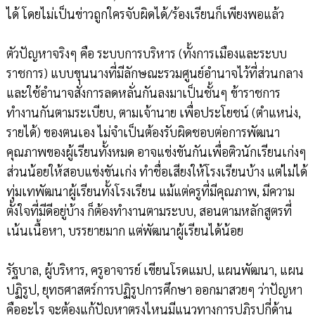
ได้ โดยไม่เป็นข่าวถูกใครจับผิดได้/ร้องเรียนก็เพียงพอแล้ว
ตัวปัญหาจริงๆ คือ ระบบการบริหาร (ทั้งการเมืองและระบบ
ราชการ) แบบขุนนางที่มีลักษณะรวมศูนย์อำนาจไว้ที่ส่วนกลาง
และใช้อำนาจสั่งการลดหลั่นกันลงมาเป็นชั้นๆ ข้าราชการ
ทำงานกันตามระเบียบ, ตามเจ้านาย เพื่อประโยชน์ (ตำแหน่ง,
รายได้) ของตนเอง ไม่จำเป็นต้องรับผิดชอบต่อการพัฒนา
คุณภาพของผู้เรียนทั้งหมด อาจแข่งขันกันเพื่อติวนักเรียนเก่งๆ
ส่วนน้อยให้สอบแข่งขันเก่ง ทำชื่อเสียงให้โรงเรียนบ้าง แต่ไม่ได้
ทุ่มเทพัฒนาผู้เรียนทั้งโรงเรียน แม้แต่ครูที่มีคุณภาพ, มีความ
ตั้งใจที่มีดีอยู่บ้าง ก็ต้องทำงานตามระบบ, สอนตามหลักสูตรที่
เน้นเนื้อหา, บรรยายมาก แต่พัฒนาผู้เรียนได้น้อย
รัฐบาล, ผู้บริหาร, ครูอาจารย์ เขียนโรดแมป, แผนพัฒนา, แผน
ปฏิรูป, ยุทธศาสตร์การปฏิรูปการศึกษา ออกมาสวยๆ ว่าปัญหา
คืออะไร จะต้องแก้ปัญหาตรงไหนมีแนวทางการปฏิรูปกี่ด้าน