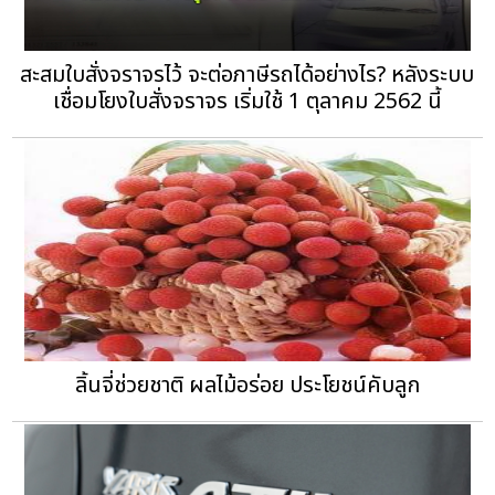
สะสมใบสั่งจราจรไว้ จะต่อภาษีรถได้อย่างไร? หลังระบบ
เชื่อมโยงใบสั่งจราจร เริ่มใช้ 1 ตุลาคม 2562 นี้
ลิ้นจี่ช่วยชาติ ผลไม้อร่อย ประโยชน์คับลูก