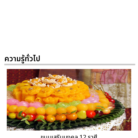
ความรู้ทั่วไป
ขนมเสริมมงคล 12 ราศี