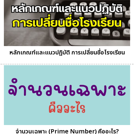
หลักเกณฑ์และแนวปฏิบัติ การเปลี่ยนชื่อโรงเรียน
จำนวนเฉพาะ (Prime Number) คืออะไร?