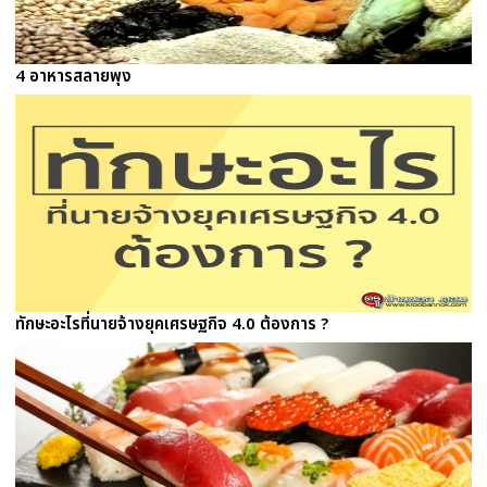
4 อาหารสลายพุง
ทักษะอะไรที่นายจ้างยุคเศรษฐกิจ 4.0 ต้องการ ?