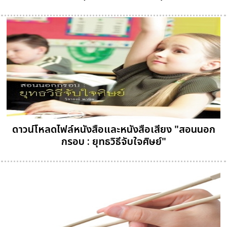
ดาวน์โหลดไฟล์หนังสือและหนังสือเสียง "สอนนอก
กรอบ : ยุทธวิธีจับใจศิษย์"