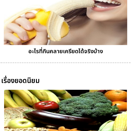
อะไรที่กินคลายเครียดได้จริงบ้าง
เรื่องยอดนิยม