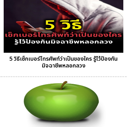
5 วิธีเช็กเบอร์โทรศัพท์ว่าเป็นของใคร รู้ไว้ป้องกัน
มิจฉาชีพหลอกลวง