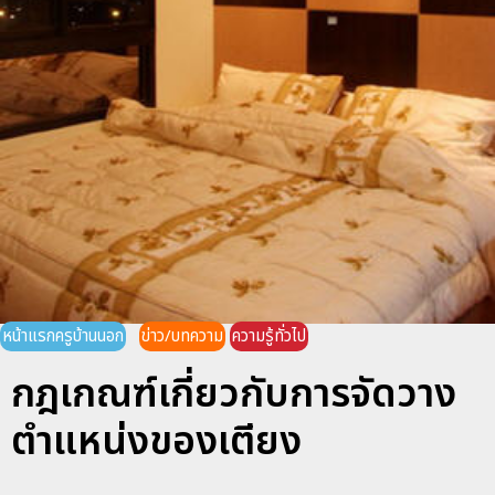
หน้าแรกครูบ้านนอก
ข่าว/บทความ
ความรู้ทั่วไป
กฎเกณฑ์เกี่ยวกับการจัดวาง
ตำแหน่งของเตียง