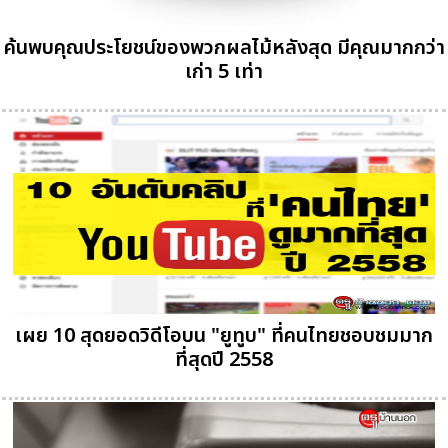
ค้นพบคุณประโยชน์ของพวกผลไม้หลังสุด มีคุณมากกว่า
เก่า 5 เท่า
เผย 10 สุดยอดวิดีโอบน "ยูทูบ" ที่คนไทยชอบชมมาก
ที่สุดปี 2558