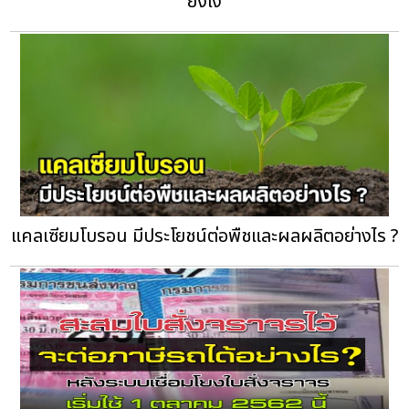
ยังไง
แคลเซียมโบรอน มีประโยชน์ต่อพืชและผลผลิตอย่างไร ?