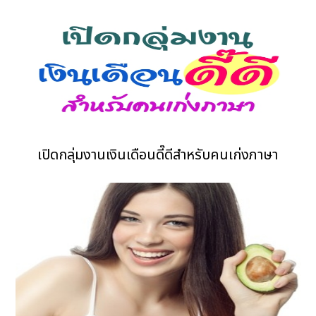
เปิดกลุ่มงานเงินเดือนดี๊ดีสำหรับคนเก่งภาษา