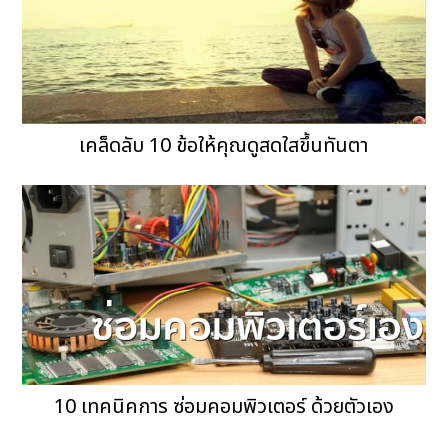
เคล็ดลับ 10 ข้อให้คุณดูสดใสขึ้นทันตา
10 เทคนิคการ ซ่อมคอมพิวเตอร์ ด้วยตัวเอง