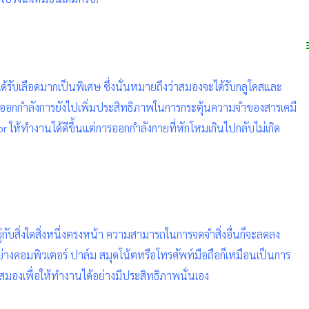
้รับเลือดมากเป็นพิเศษ ซึ่งนั่นหมายถึงว่าสมองจะได้รับกลูโคสและ
รออกกำลังการยังไปเพิ่มประสิทธิภาพในการกระตุ้นความจำของสารเคมี
or
ให้ทำงานได้ดีขึ้นแต่การออกกำลังกายที่หักโหมเกินไปกลับไม่เกิด
กับสิ่งใดสิ่งหนึ่งตรงหน้า ความสามารถในการจดจำสิ่งอื่นก็จะลดลง
่างคอมพิวเตอร์ ปาล์ม สมุดโน้ตหรือโทรศัพท์มือถือก็เหมือนเป็นการ
สมองเพื่อให้ทำงานได้อย่างมีประสิทธิภาพนั่นเอง