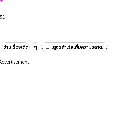
ion
552
อ่านเรื่องเด็ด
ๆ
.........สูตรสำเร็จเพิ่มความฉลาด....
Advertisement