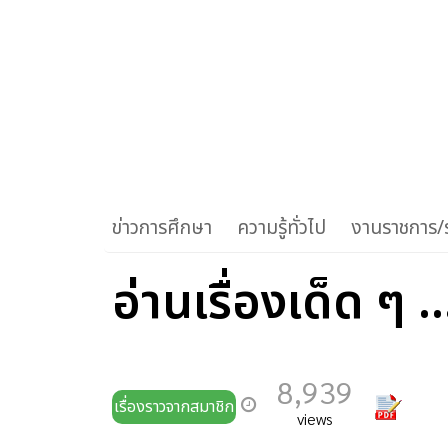
ข่าวการศึกษา
ความรู้ทั่วไป
งานราชการ/ร
อ่านเรื่องเด็ด ๆ .
8,939
เรื่องราวจากสมาชิก
views