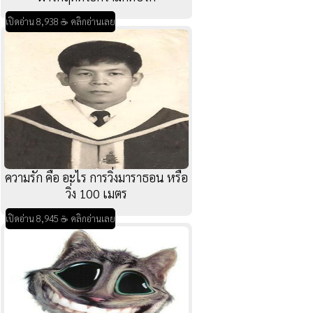
เปิดอ่าน 8,938 ☕ คลิกอ่านเลย
ความรัก คือ อะไร การวิ่งมาราธอน หรือ
วิ่ง 100 เมตร
เปิดอ่าน 8,945 ☕ คลิกอ่านเลย