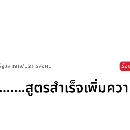
ัฐวิสาหกิจ/บริการสังคม
เรื่
........สูตรสำเร็จเพิ่มค