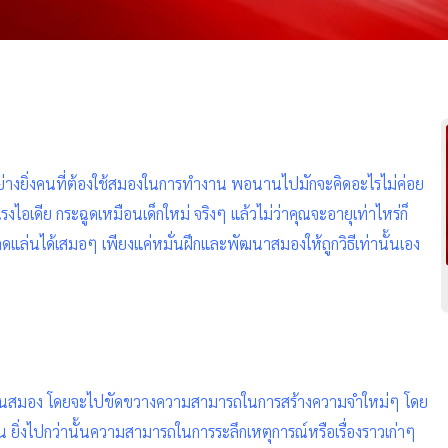
่างยิ่งคนที่ต้องใช้สมองในการทำงาน พอนานไปมักจะคิดอะไรไม่ค่อย
ไอเดีย กระฉูดเหมือนเด็กใหม่ จริงๆ แล้วไม่ว่าคุณจะอายุเท่าไหร่ก็
่นได้เสมอๆ เพียงแค่หมั่นฝึกและพัฒนาสมองให้ถูกวิธีเท่านั้นเอง
ในสมอง โดยจะไปขัดขวางความสามารถในการสร้างความจำใหม่ๆ โดย
ขึ้น ยิ่งไปกว่านั้นความสามารถในการระลึกเหตุการณ์หรือเรื่องราวเก่าๆ