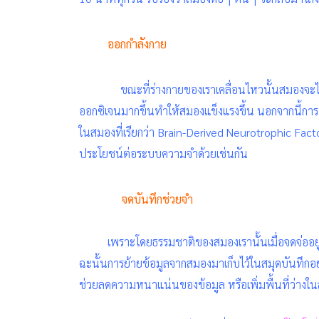
ออกกำลังกาย
ขณะที่ร่างกายของเราเคลื่อนไหวนั้นสมองจะได
ออกซิเจนมากขึ้นทำให้สมองแข็งแรงขึ้น นอกจากนี้กา
ในสมองที่เรียกว่า
Brain-Derived Neurotrophic Fact
ประโยชน์ต่อระบบความจำด้วยเช่นกัน
จดบันทึกช่วยจำ
เพราะโดยธรรมชาติของสมองเรานั้นเมื่อจดจ่ออยู่
ฉะนั้นการย้ายข้อมูลจากสมองมาเก็บไว้ในสมุดบันทึกอย
ช่วยลดความหนาแน่นของข้อมูล หรือเพิ่มพื้นที่ว่างใน