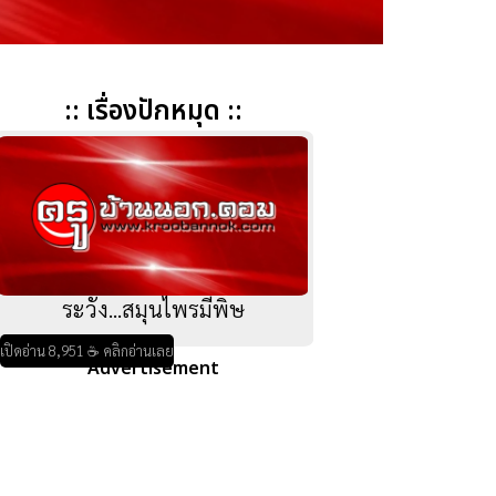
:: เรื่องปักหมุด ::
ระวัง...สมุนไพรมีพิษ
เปิดอ่าน 8,951 ☕ คลิกอ่านเลย
Advertisement