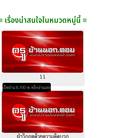
≡ เรื่องน่าสนใจในหมวดหมู่นี้ ≡
11
เปิดอ่าน 8,930 ☕ คลิกอ่านเลย
ฝ่าวิกฤตด้วยความคิดบวก