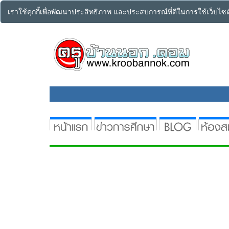
เราใช้คุกกี้เพื่อพัฒนาประสิทธิภาพ และประสบการณ์ที่ดีในการใช้เว็บไ