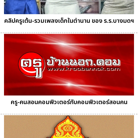
คลิปครูเต้น-รวมเพลงเด็กในตำนาน ของ ร.ร.บางมดฯ
ครู-คนสอนคอมพิวเตอร์กับคอมพิวเตอร์สอนคน