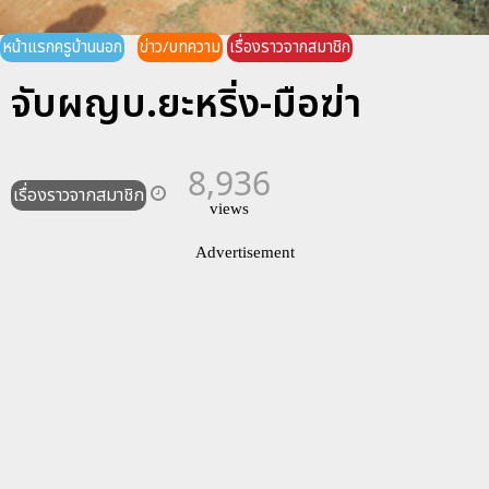
หน้าแรกครูบ้านนอก
ข่าว/บทความ
เรื่องราวจากสมาชิก
จับผญบ.ยะหริ่ง-มือฆ่า
8,936
เรื่องราวจากสมาชิก
views
Advertisement