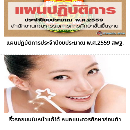
แผนปฏิบัติการประจำปีงบประมาณ พ.ศ.2559 สพฐ.
ริ้วรอยบนใบหน้าแก้ได้ หมอแนะควรศึกษาก่อนทำ