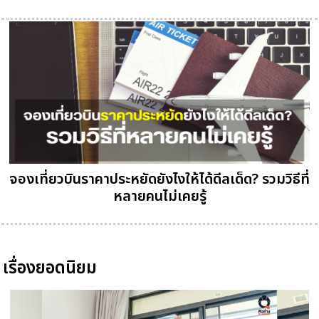
จองเที่ยวบินราคาประหยัดยังไงให้ได้ดีลเด็ด? รวมวิธีที่
หลายคนไม่เคยรู้
เรื่องยอดนิยม