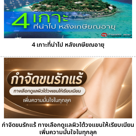
4 เกาะที่น่าไป หลังเกษียณอายุ
กำจัดขนรักแร้ ทางเลือกดูแลผิวใต้วงแขนให้เรียบเนียน
เพิ่มความมั่นใจในทุกลุค