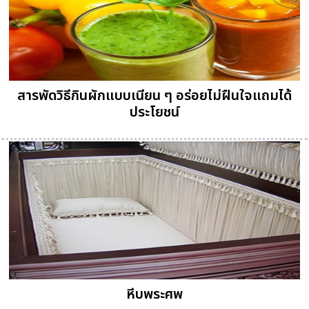
สารพัดวิธีกินผักแบบเนียน ๆ อร่อยไม่ฝืนใจแถมได้
ประโยชน์
หีบพระศพ