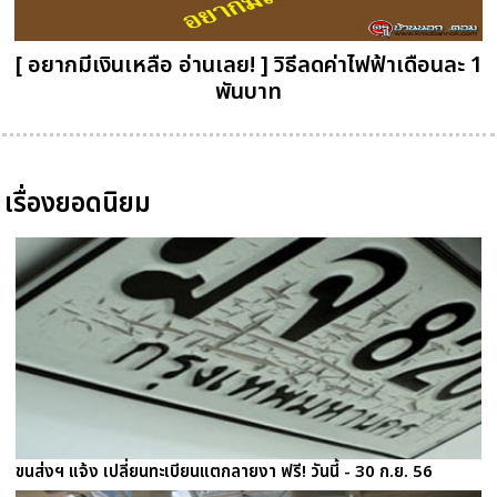
[ อยากมีเงินเหลือ อ่านเลย! ] วิธีลดค่าไฟฟ้าเดือนละ 1
พันบาท
เรื่องยอดนิยม
ขนส่งฯ แจ้ง เปลี่ยนทะเบียนแตกลายงา ฟรี! วันนี้ - 30 ก.ย. 56