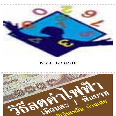
ห.ร.ม. และ ค.ร.น.