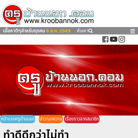
เนื้อหาดีๆสำหรับทุกคน
6 ส.ค. 2569
☰
ค้นหา
หน้าแรกครูบ้านนอก
ข่าว/บทความ
เรื่องราวจากสมาชิก
ทำดีดีกว่าไม่ทำ