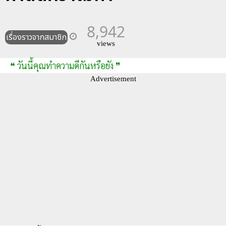
8,942
เรื่องราวจากสมาชิก
views
❝ วันนี้คุณทำความดีกันหรือยัง ❞
Advertisement