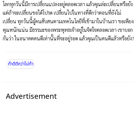
โลกทุกวันนี้มีการเปลี่ยนแปลงอยู่ตลอดเวลา แล้วคุณล่ะเปลี่ยนหรือยัง
แต่ถ้าจะเปลี่ยนขอได้โปรด เปลี่ยนไปในทางที่ดีกว่าตอนที่ยังไม่
เปลี่ยน ทุกวันนี้ผู้คนสับสนตามเทคโนโลยีที่เข้ามาในบ้านเรา ขอเพียง
คุณหนักแน่น มีธรรมะของพระพุทธเจ้าอยู่ในจิตใจตลอดเวลา เขาบอก
กันว่า ในอนาคตคนดีเท่านั้นที่จะอยู่รอด แล้วคุณเป็นคนดีแล้วหรือยัง?
ทำดีดีกว่าไม่ทำ
Advertisement