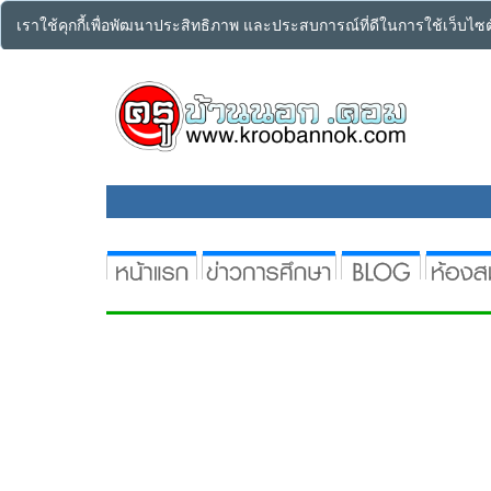
เราใช้คุกกี้เพื่อพัฒนาประสิทธิภาพ และประสบการณ์ที่ดีในการใช้เว็บไ