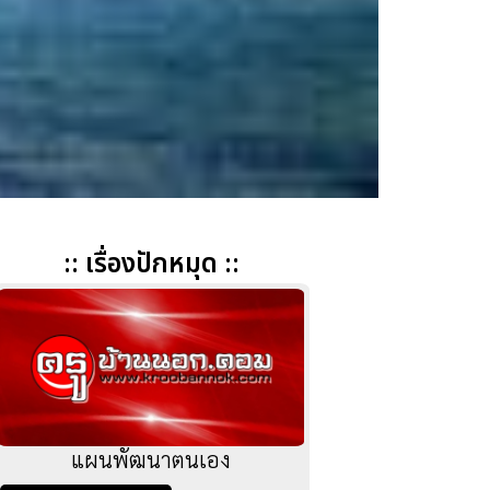
:: เรื่องปักหมุด ::
แผนพัฒนาตนเอง