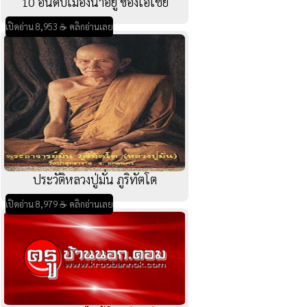
10 อันดับเมืองน่าอยู่ ของเอเชีย
เปิดอ่าน 8,953 ☕ คลิกอ่านเลย
ประวัติหลวงปู่มั่น ภูริทัตโต
เปิดอ่าน 8,979 ☕ คลิกอ่านเลย