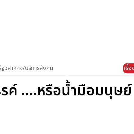
ัฐวิสาหกิจ/บริการสังคม
เรื่
ค์ ....หรือน้ำมือมนุษย์