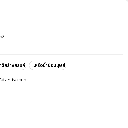
552
ติสร้างสรรค์
....หรือน้ำมือมนุษย์
Advertisement