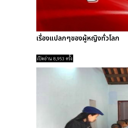
เรื่องแปลกๆของผู้หญิงทั่วโลก
เปิดอ่าน 8,953 ครั้ง