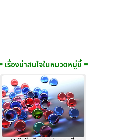
≡ เรื่องน่าสนใจในหมวดหมู่นี้ ≡