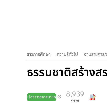
ข่าวการศึกษา
ความรู้ทั่วไป
งานราชการ/ร
ธรรมชาติสร้างสรร
8,939
เรื่องราวจากสมาชิก
views