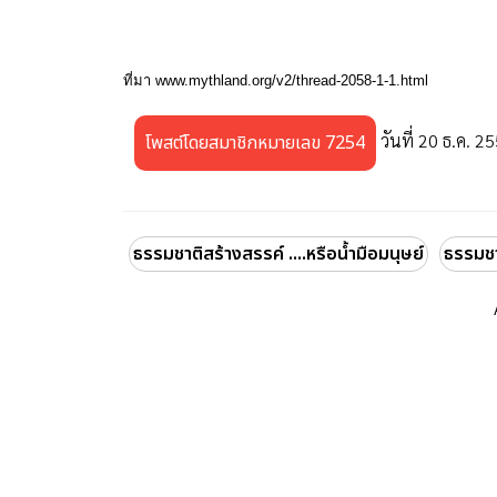
ที่มา www.mythland.org/v2/thread-2058-1-1.html
วันที่ 20 ธ.ค. 2
โพสต์โดยสมาชิกหมายเลข 7254
ธรรมชาติสร้างสรรค์ ....หรือน้ำมือมนุษย์
ธรรมชา