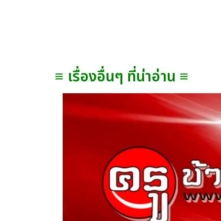
≡ เรื่องอื่นๆ ที่น่าอ่าน ≡