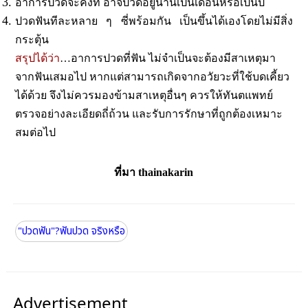
อาการปวดจะคงที่ อาจปวดอยู่นานเป็นเดือนหรือเป็นปี
ปวดฟันทีละหลาย ๆ ซี่พร้อมกัน เป็นขึ้นได้เองโดยไม่มีสิ่ง
กระตุ้น
สรุปได้ว่า
…อาการปวดที่ฟัน ไม่จำเป็นจะต้องมีสาเหตุมา
จากฟันเสมอไป หากแต่สามารถเกิดจากอวัยวะที่ใช้บดเคี้ยว
ได้ด้วย จึงไม่ควรมองข้ามสาเหตุอื่นๆ ควรให้ทันตแพทย์
ตรวจอย่างละเอียดถี่ถ้วน และรับการรักษาที่ถูกต้องเหมาะ
สมต่อไป
ที่มา thainakarin
"ปวดฟัน"?ฟันปวด จริงหรือ
Advertisement