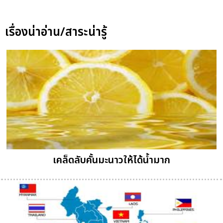
เรื่องน่าอ่าน/สาระน่ารู้
เคล็ดลับคั้นมะนาวให้ได้น้ำมาก