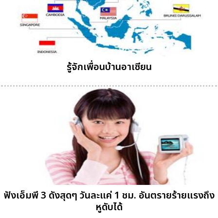
รู้จักเพื่อนบ้านอาเซียน
ฟังเอ็มพี 3 ดังสุดๆ วันละแค่ 1 ชม. อันตรายร้ายแรงถึง
หูดับได้