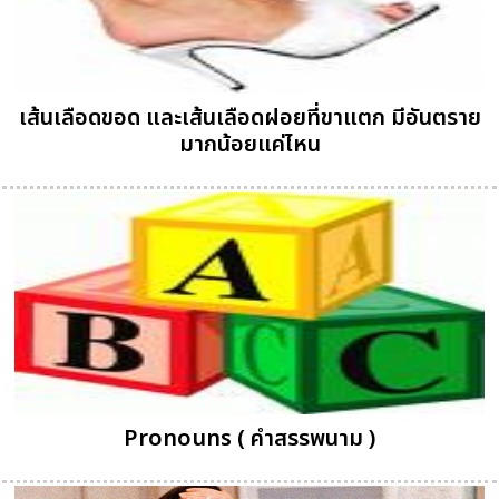
เส้นเลือดขอด และเส้นเลือดฝอยที่ขาแตก มีอันตราย
มากน้อยแค่ไหน
Pronouns ( คำสรรพนาม )