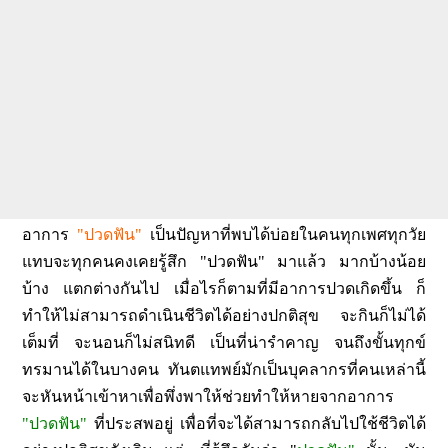
อาการ
"ปวดฟัน"
เป็นปัญหาที่พบได้บ่อยในคนทุกเพศทุกวัย
แทบจะทุกคนคงเคยรู้สึก "ปวดฟัน" มาแล้ว มากบ้างน้อย
บ้าง แตกต่างกันไป เมื่อไรก็ตามที่มีอาการปวดเกิดขึ้น ก็
ทำให้ไม่สามารถดำเนินชีวิตได้อย่างปกติสุข จะกินก็ไม่ได้
เต็มที่ จะนอนก็ไม่สนิทดี เป็นที่น่ารำคาญ จนถึงขั้นทุกข์
ทรมานได้ในบางคน ทันตแทพย์มักเป็นบุคลากรที่คนเหล่านี้
จะหันหน้าเข้าหาเพื่อพึ่งพาให้ช่วยทำให้หายจากอาการ
"ปวดฟัน"
ที่ประสพอยู่ เพื่อที่จะได้สามารถกลับไปใช้ชีวิตได้