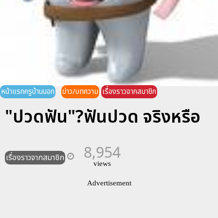
หน้าแรกครูบ้านนอก
ข่าว/บทความ
เรื่องราวจากสมาชิก
"ปวดฟัน"?ฟันปวด จริงหรือ
8,954
เรื่องราวจากสมาชิก
views
Advertisement