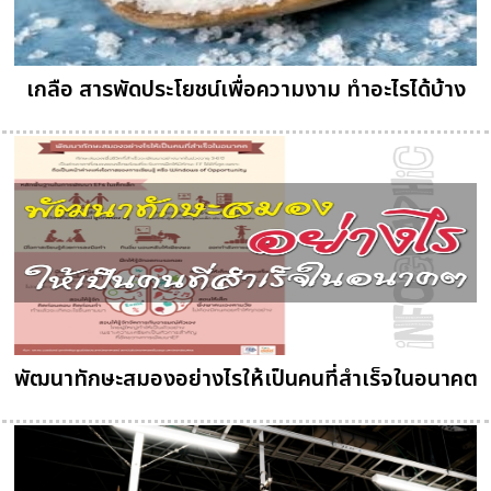
เกลือ สารพัดประโยชน์เพื่อความงาม ทำอะไรได้บ้าง
พัฒนาทักษะสมองอย่างไรให้เป็นคนที่สำเร็จในอนาคต