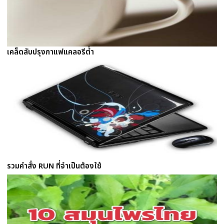
เคล็ดลับปรุงกาแฟแคลอรีต่ำ
รวมคำสั่ง RUN ที่จำเป็นต้องใช้