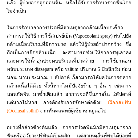
แล้ว ผู้ป่วยอาจถูกถอนฟัน หรือได้รับการรักษารากฟันโดย
ไม่จำเป็น
ในการรักษาอาการปวดที่มีสาเหตุจากกล้ามเนื้อบดเคี้ยว
สามารถใช้วิธีการใช้สเปรย์เย็น (Vapocoolant spray) พ่นไปยัง
กล้ามเนื้อบริเวณที่มีการปวด แล้วให้ผู้ป่วยอ้าปากกว้าง ซึ่ง
ถือเป็นการยืดกล้ามเนื้อ จะสามารถช่วยให้อาการทุเลาลง
และควรใช้น้ำอุ่นประคบบริเวณที่ปวดด้วย การใช้ยานอน
หลับประเภท diazepam หรือ valium ปริมาณ 5 มิลลิกรัม ก่อน
นอน นานประมาณ 1 สัปดาห์ ก็สามารถให้ผลในการคลาย
กล้ามเนื้อได้ด้วย ทั้งนี้หากไม่มีปัจจัยร้าย ๆ อื่น ๆ เช่นการ
นอนกัดฟัน มาซ้ำเติมแล้ว อาการจะดีขึ้นภายใน 2สัปดาห์
แต่หากไม่หาย อาจต้องรับการรักษาต่อด้วย
เฝือกสบฟัน
(Occlusal splint)
จากทันตแพทย์ผู้เชี่ยวชาญต่อไป
อย่างที่กล่าวข้างต้นแล้ว อาการปวดฟันมักมีสาเหตุมาจาก
ฟันหรืออวัยวะปริทันต์เป็นหลัก แต่สาเหตุอื่นที่พบได้บ่อยที่