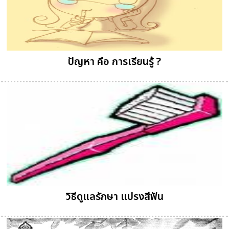
ปัญหา คือ การเรียนรู้ ?
วิธีดูแลรักษา แปรงสีฟัน