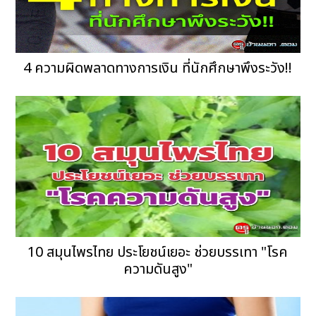
4 ความผิดพลาดทางการเงิน ที่นักศึกษาพึงระวัง!!
10 สมุนไพรไทย ประโยชน์เยอะ ช่วยบรรเทา "โรค
ความดันสูง"