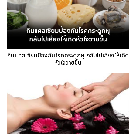
กินแคลเซียมป้องกันโรคกระดูกผุ กลับไปเสี่ยงให้เกิด
หัวใจวายขึ้น