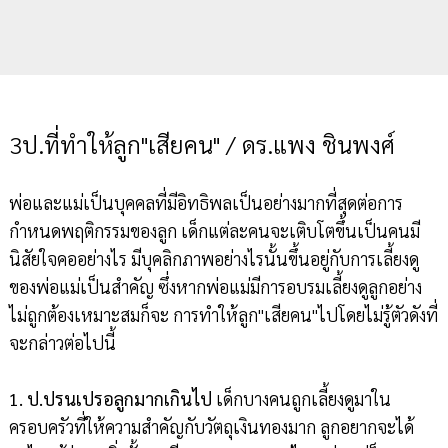
3ป.ที่ทำให้ลูก"เสียคน" / ดร.แพง ชินพงศ์
พ่อและแม่เป็นบุคคลที่มีอิทธิพลเป็นอย่างมากที่สุดต่อการ
กำหนดพฤติกรรมของลูก เด็กแต่ละคนจะเติบโตขึ้นเป็นคนมี
นิสัยใจคออย่างไร มีบุคลิกภาพอย่างไรนั้นขึ้นอยู่กับการเลี้ยงดู
ของพ่อแม่เป็นสำคัญ ซึ่งหากพ่อแม่มีการอบรมเลี้ยงดูลูกอย่าง
ไม่ถูกต้องเหมาะสมก็จะ การทำให้ลูก"เสียคน"ไปโดยไม่รู้ตัวดังที่
จะกล่าวต่อไปนี้
1. ป.ปรนเปรอลูกมากเกินไป
เด็กบางคนถูกเลี้ยงดูมาใน
ครอบครัวที่ให้ความสำคัญกับวัตถุเงินทองมาก ลูกอยากจะได้