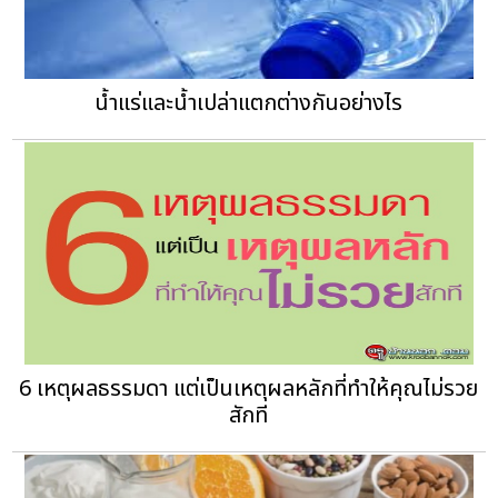
น้ำแร่และน้ำเปล่าแตกต่างกันอย่างไร
6 เหตุผลธรรมดา แต่เป็นเหตุผลหลักที่ทำให้คุณไม่รวย
สักที