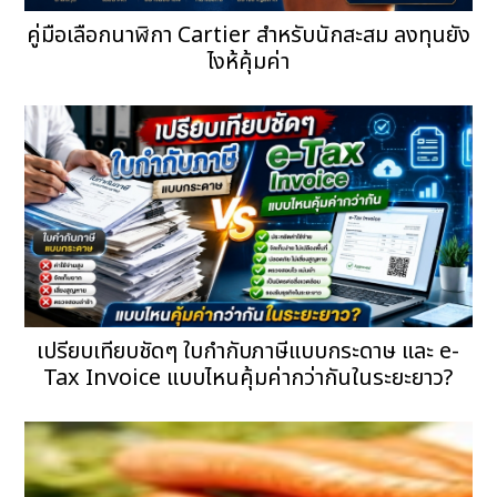
คู่มือเลือกนาฬิกา Cartier สำหรับนักสะสม ลงทุนยัง
ไงห้คุ้มค่า
เปรียบเทียบชัดๆ ใบกำกับภาษีแบบกระดาษ และ e-
Tax Invoice แบบไหนคุ้มค่ากว่ากันในระยะยาว?