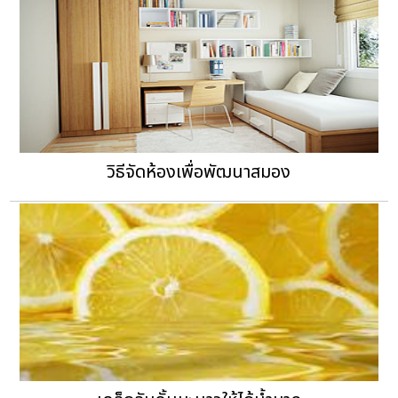
วิธีจัดห้องเพื่อพัฒนาสมอง