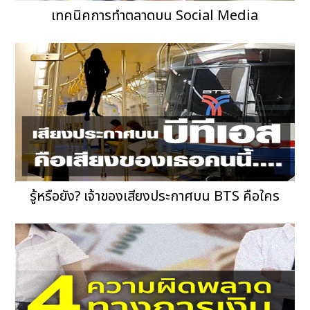
เทคนิคการทำตลาดบน Social Media
รู้หรือยัง? เจ้าของเสียงประกาศบน BTS คือใคร