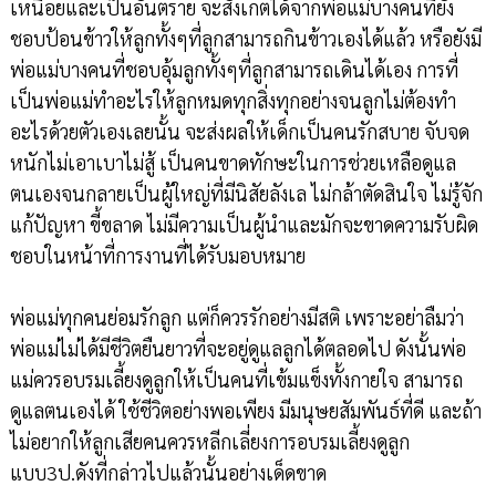
เหนื่อยและเป็นอันตราย จะสังเกตได้จากพ่อแม่บางคนที่ยัง
ชอบป้อนข้าวให้ลูกทั้งๆที่ลูกสามารถกินข้าวเองได้แล้ว หรือยังมี
พ่อแม่บางคนที่ชอบอุ้มลูกทั้งๆที่ลูกสามารถเดินได้เอง การที่
เป็นพ่อแม่ทำอะไรให้ลูกหมดทุกสิ่งทุกอย่างจนลูกไม่ต้องทำ
อะไรด้วยตัวเองเลยนั้น จะส่งผลให้เด็กเป็นคนรักสบาย จับจด
หนักไม่เอาเบาไม่สู้ เป็นคนขาดทักษะในการช่วยเหลือดูแล
ตนเองจนกลายเป็นผู้ใหญ่ที่มีนิสัยลังเล ไม่กล้าตัดสินใจ ไม่รู้จัก
แก้ปัญหา ขี้ขลาด ไม่มีความเป็นผู้นำและมักจะขาดความรับผิด
ชอบในหน้าที่การงานที่ได้รับมอบหมาย
พ่อแม่ทุกคนย่อมรักลูก แต่ก็ควรรักอย่างมีสติ เพราะอย่าลืมว่า
พ่อแม่ไม่ได้มีชีวิตยืนยาวที่จะอยู่ดูแลลูกได้ตลอดไป ดังนั้นพ่อ
แม่ควรอบรมเลี้ยงดูลูกให้เป็นคนที่เข้มแข็งทั้งกายใจ สามารถ
ดูแลตนเองได้ ใช้ชีวิตอย่างพอเพียง มีมนุษยสัมพันธ์ที่ดี และถ้า
ไม่อยากให้ลูกเสียคนควรหลีกเลี่ยงการอบรมเลี้ยงดูลูก
แบบ3ป.ดังที่กล่าวไปแล้วนั้นอย่างเด็ดขาด