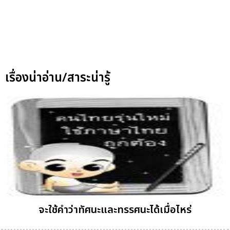
เรื่องน่าอ่าน/สาระน่ารู้
จะใช้คำว่าทัศนะและทรรศนะได้เมื่อไหร่