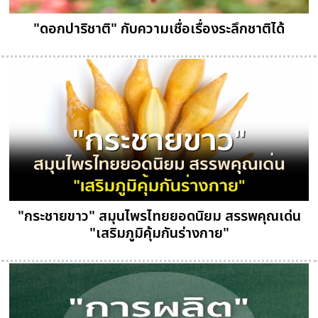
"ดอกปาริชาติ" กับความเชื่อเรื่องระลึกชาติได้
"กระชายขาว" สมุนไพรไทยยอดนิยม สรรพคุณเด่น
"เสริมภูมิคุ้มกันร่างกาย"