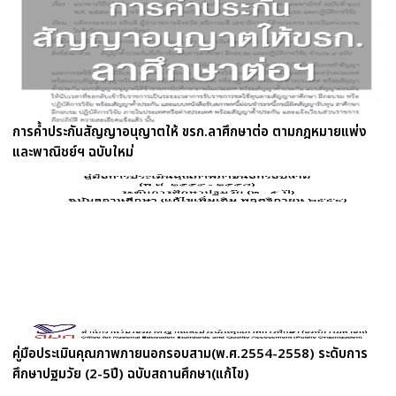
การค้ำประกันสัญญาอนุญาตให้ ขรก.ลาศึกษาต่อ ตามกฎหมายแพ่ง
และพาณิชย์ฯ ฉบับใหม่
คู่มือประเมินคุณภาพภายนอกรอบสาม(พ.ศ.2554-2558) ระดับการ
ศึกษาปฐมวัย (2-5ปี) ฉบับสถานศึกษา(แก้ไข)