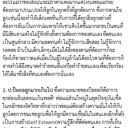
อะไรแม้ว่าของสิ่งนั้นจะมีราคาแพงมากแค่ไหนพ่อแม่ก็จะ
ต้องหามาปรนเปรอให้ลูกในทุกครั้งที่ลูกต้องการ ซึ่งการตามใจ
ลูกเช่นนี้จะทำให้เด็กเคยชินกับการที่ได้ทุกสิ่งทุกอย่างที่
ต้องการอันเป็นการบ่มเพาะให้เขาเติบโตขึ้นมากลายเป็นคนที่
มีนิสัยเอาแต่ใจไม่รู้จักยับยั้งความต้องการของตนเอง ยึดตนเอง
เป็นศูนย์กลาง มีความอดทนต่ำ ไม่รู้จักการเสียสละ ไม่รู้จักการ
รอคอย ถ้าเป็นเด็กเล็กๆเมื่อไม่ได้สิ่งของตามที่ต้องการก็จะ
ร้องไห้อาละวาดแต่เมื่อเป็นผู้ใหญ่ถ้าไม่ได้อะไรตามที่ต้องการก็
อาจทำได้ถึงขนาดทำร้ายคนอื่นหรือทำร้ายตนเองเพื่อเรียกร้อง
ให้ได้มาซึ่งสิ่งที่ตนเองต้องการนั่นเอง
2. ป.ป้อยอลูกมากเกินไป
ซึ่งความหมายของป้อยอก็คือ"การ
ยกย่องเยินยอจนเกินพอดี" พ่อแม่ส่วนใหญ่ในยุคปัจจุบันเชื่อ
ในหลักของจิตวิทยาที่กล่าวว่าพ่อแม่ต้องสร้างความมั่นใจให้กับ
ลูกโดยการชมเชยลูกเพื่อให้ลูกมีความเชื่อมั่นในตนเองอีกทั้งยัง
เป็นการสร้างSelf Esteem(ความรู้สึกที่ดีต่อตนเอง การที่เห็น