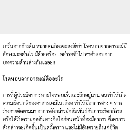
เกริ่นจากข้างต้น หลายคนก็คงจะสงสัยว่า โรคหอบจากอารมณ์มี
ลักษณะอย่างไร มีด้วยหรือ?...อย่ารอช้าไปหาคำตอบจาก
บทความด้านล่างกันเถอะ!!
โรคหอบจากอารมณ์คืออะไร
การที่ผู้ป่วยมีอาการหายใจหอบเร็วและลึกอยู่นาน จนทำให้เกิด
ความผิดปกติของค่าสารเคมีในเลือด ทำให้มีอาการต่าง ๆ ทาง
ร่างกายติดตามมา อาการดังกล่าวมักสัมพันธ์กับภาวะวิตกกังวล
หรือได้รับความกดดันทางจิตใจก่อนหน้าที่จะมีอาการ ซึ่งอาการ
ดังกล่าวจะเกิดขึ้นเป็นครั้งคราว และไม่มีอันตรายถึงแก่ชีวิต