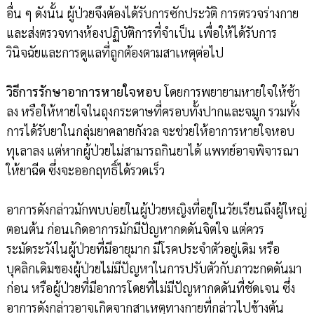
อื่น ๆ ดังนั้น ผู้ป่วยจึงต้องได้รับการซักประวัติ การตรวจร่างกาย
และส่งตรวจทางห้องปฏิบัติการที่จำเป็น เพื่อให้ได้รับการ
วินิจฉัยและการดูแลที่ถูกต้องตามสาเหตุต่อไป
วิธีการรักษาอาการหายใจหอบ
โดยการพยายามหายใจให้ช้า
ลง หรือให้หายใจในถุงกระดาษที่ครอบทั้งปากและจมูก รวมทั้ง
การได้รับยาในกลุ่มยาคลายกังวล จะช่วยให้อาการหายใจหอบ
ทุเลาลง แต่หากผู้ป่วยไม่สามารถกินยาได้ แพทย์อาจพิจารณา
ให้ยาฉีด ซึ่งจะออกฤทธิ์ได้รวดเร็ว
อาการดังกล่าวมักพบบ่อยในผู้ป่วยหญิงที่อยู่ในวัยเรียนถึงผู้ใหญ่
ตอนต้น ก่อนเกิดอาการมักมีปัญหากดดันจิตใจ แต่ควร
ระมัดระวังในผู้ป่วยที่มีอายุมาก มีโรคประจำตัวอยู่เดิม หรือ
บุคลิกเดิมของผู้ป่วยไม่มีปัญหาในการปรับตัวกับภาวะกดดันมา
ก่อน หรือผู้ป่วยที่มีอาการโดยที่ไม่มีปัญหากดดันที่ชัดเจน ซึ่ง
อาการดังกล่าวอาจเกิดจากสาเหตุทางกายที่กล่าวไปข้างต้น