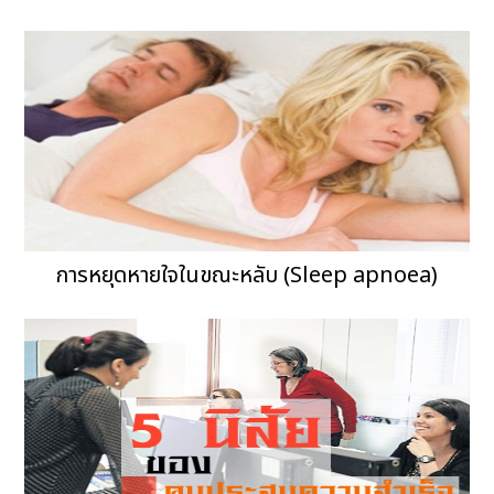
การหยุดหายใจในขณะหลับ (Sleep apnoea)