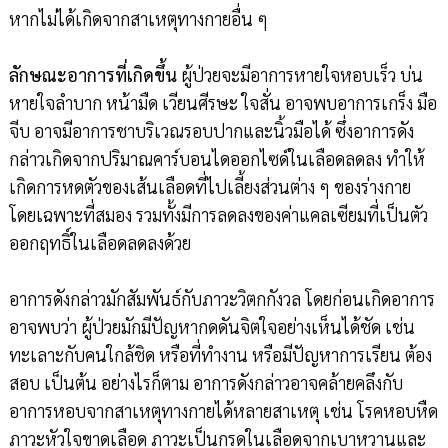
หากไม่ได้เกิดจากสาเหตุทางกายอื่น ๆ
ลักษณะอาการที่เกิดขึ้น
ผู้ป่วยจะมีอาการหายใจหอบเร็ว บ่น
หายใจลำบาก หน้ามืด เวียนศีรษะ ใจสั่น อาจพบอาการเกร็ง มือ
จีบ อาจมีอาการชาบริเวณรอบปากและนิ้วมือได้ ซึ่งอาการดัง
กล่าวเกิดจากปริมาณคาร์บอนไดออกไซด์ในเลือดลดลง ทำให้
เกิดการหดตัวของเส้นเลือดที่ไปเลี้ยงส่วนต่าง ๆ ของร่างกาย
โดยเฉพาะที่สมอง รวมทั้งมีการลดลงของค่าแคลเซียมที่เป็นตัว
ออกฤทธิ์ในเลือดลดลงด้วย
อาการดังกล่าวมักสัมพันธ์กับภาวะวิตกกังวล โดยก่อนเกิดอาการ
อาจพบว่า ผู้ป่วยมักมีปัญหากดดันจิตใจอย่างเห็นได้ชัด เช่น
ทะเลาะกับคนใกล้ชิด หรือที่ทำงาน หรือมีปัญหาการเรียน ต้อง
สอบ เป็นต้น อย่างไรก็ตาม อาการดังกล่าวอาจคล้ายคลึงกับ
อาการหอบจากสาเหตุทางกายได้หลายสาเหตุ เช่น โรคหอบหืด
ภาวะหัวใจขาดเลือด ภาวะเป็นกรดในเลือดจากเบาหวานและ