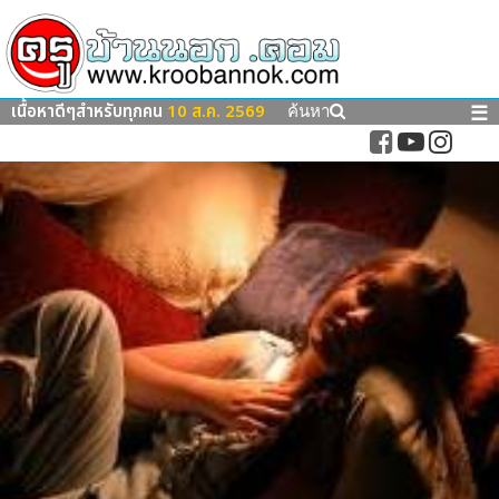
เนื้อหาดีๆสำหรับทุกคน
10 ส.ค. 2569
☰
ค้นหา