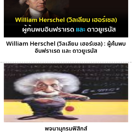
William Herschel (วิลเลียม เฮอร์เชล) : ผู้ค้นพบ
อินฟราเรด และ ดาวยูเรนัส
พจนานุกรมฟิสิกส์