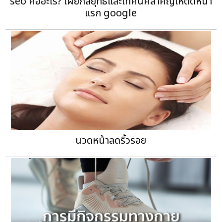
seo คืออะไร? เผยกลยุทธ์และเทคนิคสำคัญให้ติดหน้า
แรก google
นวดหน้าลดริ้วรอย