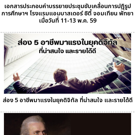
เอกสารประกอบคำบรรยายประชุมขับเคลื่อนการปฏฺิรูป
การศึกษาฯ โรงแรมแอมบาสเดอร์ ซิตี้ จอมเทียน พัทยา
เมื่อวันที่ 11-13 พ.ค. 59
ส่อง 5 อาชีพมาแรงในยุคดิจิทัล ที่น่าสนใจ และรายได้ดี