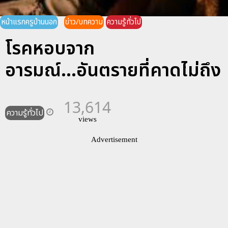
หน้าแรกครูบ้านนอก
ข่าว/บทความ
ความรู้ทั่วไป
โรคหอบจาก
อารมณ์...อันตรายที่คาดไม่ถึง
13,614
ความรู้ทั่วไป
views
Advertisement