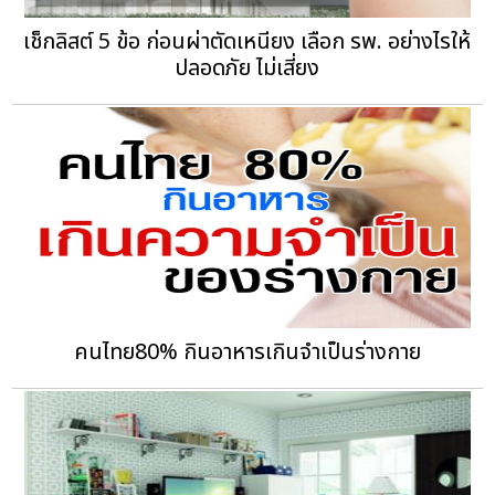
เช็กลิสต์ 5 ข้อ ก่อนผ่าตัดเหนียง เลือก รพ. อย่างไรให้
ปลอดภัย ไม่เสี่ยง
คนไทย80% กินอาหารเกินจำเป็นร่างกาย