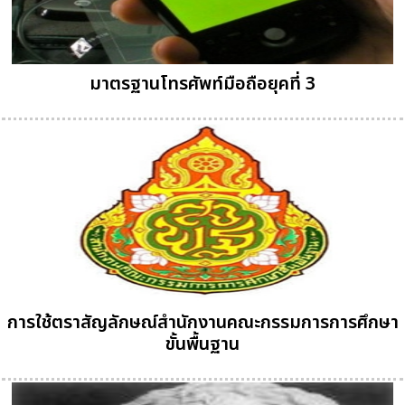
มาตรฐานโทรศัพท์มือถือยุคที่ 3
การใช้ตราสัญลักษณ์สำนักงานคณะกรรมการการศึกษา
ขั้นพื้นฐาน