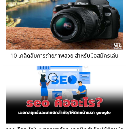
10 เคล็ดลับการถ่ายภาพสวย สำหรับมือสมัครเล่น