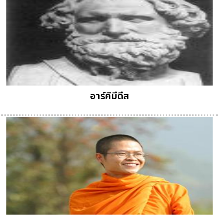
อาร์คิมีดีส