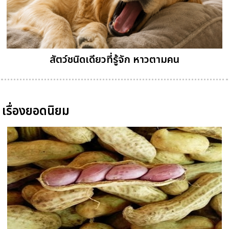
สัตว์ชนิดเดียวที่รู้จัก หาวตามคน
เรื่องยอดนิยม