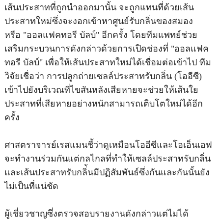
เส้นประสาทที่ถูกนำออกมานั้น จะถูกแทนที่ด้วยเส้น
ประสาทใหม่ซึ่งจะงอกเข้าหาศูนย์รับกลิ่นของสมอง
หรือ
"ออลแฟคทอรี บัลบ์"
อีกครั้ง โดยทีมแพทย์ช่วย
เสริมกระบวนการดังกล่าวด้วยการเปิดช่องที่
"ออลแฟค
ทอรี บัลบ์"
เพื่อให้เส้นประสาทใหม่ได้เชื่อมต่อเข้าไป ทีม
วิจัยเชื่อว่า การปลูกถ่ายเซลล์ประสาทรับกลิ่น (โออีซี)
เข้าไปยังบริเวณที่ไขสันหลังเสียหายจะช่วยให้เส้นใย
ประสาทที่เสียหายอย่างหนักสามารถเติบโตใหม่ได้อีก
ครั้ง
ศาสตราจารย์เรสแมนชี้ว่าดูเหมือนโออีซีและโอเอ็นเอฟ
จะทำงานร่วมกันแต่กลไกลที่ทำให้เซลล์ประสาทรับกลิ่น
และเส้นประสาทรับกลิ่้นมีปฏิสัมพันธ์ซึ่งกันและกันนั้นยัง
ไม่เป็นที่แน่ชัด
ผู้เชี่ยวชาญซึ่งตรวจสอบรายงานดังกล่าวแต่ไม่ได้