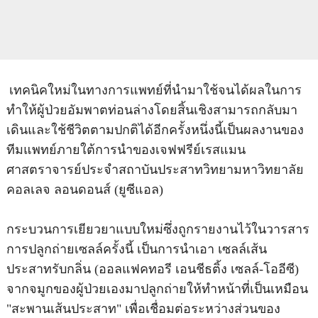
เทคนิคใหม่ในทางการแพทย์ที่นำมาใช้จนได้ผลในการ
ทำให้ผู้ป่วยอัมพาตท่อนล่างโดยสิ้นเชิงสามารถกลับมา
เดินและใช้ชีวิตตามปกติได้อีกครั้งหนึ่งนี้เป็นผลงานของ
ทีมแพทย์ภายใต้การนำของเจฟฟรีย์เรสแมน
ศาสตราจารย์ประจำสถาบันประสาทวิทยามหาวิทยาลัย
คอลเลจ ลอนดอนส์ (ยูซีแอล)
กระบวนการเยียวยาแบบใหม่ซึ่งถูกรายงานไว้ในวารสาร
การปลูกถ่ายเซลล์ครั้งนี้ เป็นการนำเอา เซลล์เส้น
ประสาทรับกลิ่น (ออลแฟคทอรี เอนชีธติ้ง เซลล์-โออีซี)
จากจมูกของผู้ป่วยเองมาปลูกถ่ายให้ทำหน้าที่เป็นเหมือน
"สะพานเส้นประสาท" เพื่อเชื่อมต่อระหว่างส่วนของ