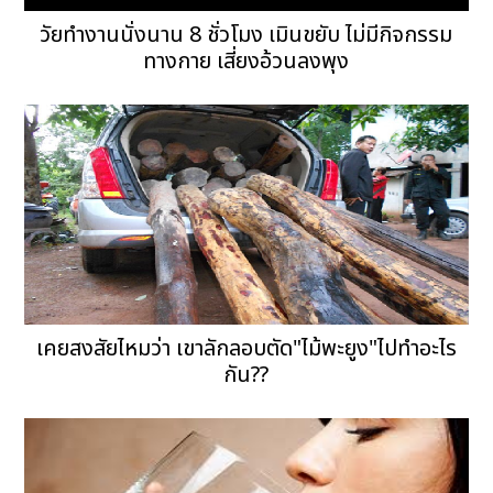
วัยทำงานนั่งนาน 8 ชั่วโมง เมินขยับ ไม่มีกิจกรรม
ทางกาย เสี่ยงอ้วนลงพุง
เคยสงสัยไหมว่า เขาลักลอบตัด"ไม้พะยูง"ไปทำอะไร
กัน??