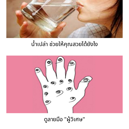
น้ำเปล่า ช่วยให้คุณสวยได้ยังไง
ดูลายมือ "ผู้วิเศษ"