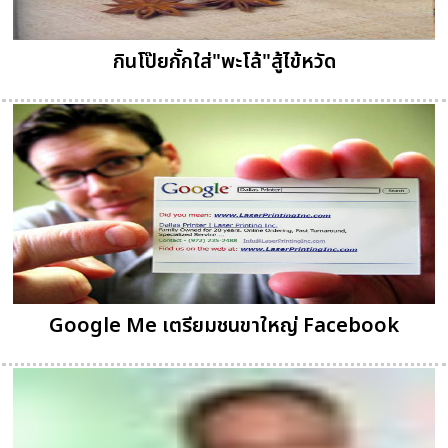
กินโป๊ยกั้กใส่"พะโล้"สู้ไข้หวัด
Google Me เตรียมชนขาใหญ่ Facebook