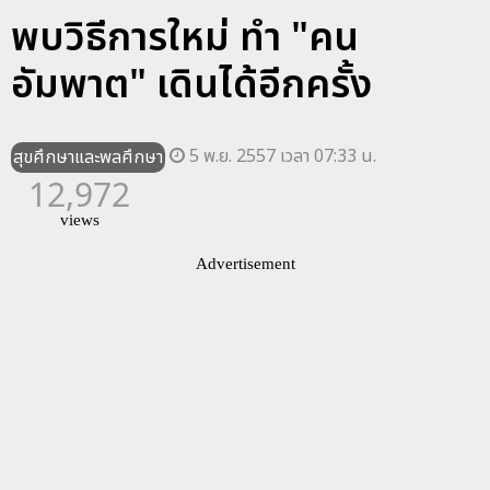
พบวิธีการใหม่ ทำ "คน
อัมพาต" เดินได้อีกครั้ง
5 พ.ย. 2557 เวลา 07:33 น.
สุขศึกษาและพลศึกษา
12,972
views
Advertisement