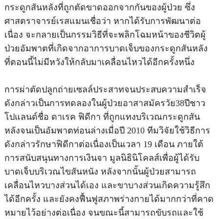
กระดูกสันหลังที่ถูกตัดขาดออกจากกันของผู้ป่วย ซึ่ง
ศาสตราจารย์เรสแมนเชื่อว่า หากได้รับการพัฒนาต่อ
เนื่อง จะกลายเป็นกรรมวิธีที่จะพลิกโฉมหน้าของชีวิตผู้
ป่วยอัมพาตที่เกิดจากอาการบาดเจ็บของกระดูกสันหลัง
ที่ตอนนี้ไม่มีหวังให้กลับมาเคลื่อนไหวได้อีกครั้งหนึ่ง
การผ่าตัดปลูกถ่ายเซลล์ประสาทจนประสบความสำเร็จ
ดังกล่าวเป็นการทดลองในผู้ป่วยอาสาสมัครวัย38ปีชาว
โปแลนด์ชื่อ ดาเรค ฟิดีกา ที่ถูกแทงบริเวณกระดูกสัน
หลังจนเป็นอัมพาตท่อนล่างเมื่อปี 2010 ทีมวิจัยใช้วิธีการ
ดังกล่าวรักษาฟิดีกาต่อเนื่องเป็นเวลา 19 เดือน ภายใต้
การสนับสนุนทางการเงินจา มูลนิธินิโคลส์เพื่อผู้ได้รับ
บาดเจ็บบริเวณไขสันหนัง หลังจากนั้นผู้ป่วยสามารถ
เคลื่อนไหวบางส่วนได้เอง และขาบางส่วนเกิดความรู้สึก
ได้อีกครั้ง และยังคงฟื้นฟูสภาพร่างกายได้มากกว่าที่คาด
หมายไว้อย่างต่อเนื่อง จนขณะนี้สามารถขับรถและใช้