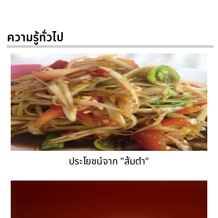
ความรู้ทั่วไป
ประโยชน์จาก "ส้มตำ"