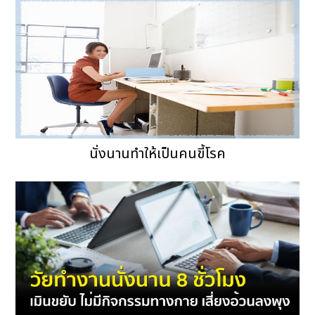
นั่งนานทำให้เป็นคนขี้โรค