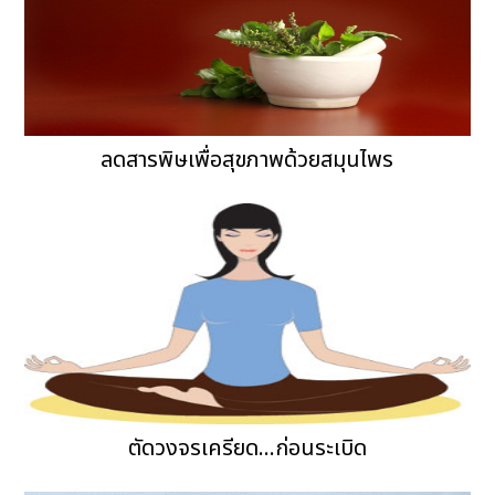
ลดสารพิษเพื่อสุขภาพด้วยสมุนไพร
ตัดวงจรเครียด...ก่อนระเบิด