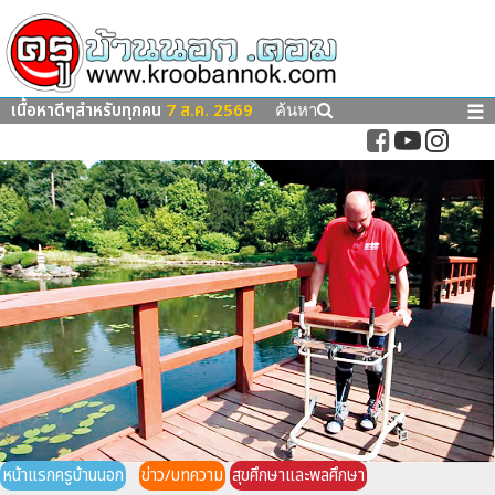
เนื้อหาดีๆสำหรับทุกคน
7 ส.ค. 2569
☰
ค้นหา
หน้าแรกครูบ้านนอก
ข่าว/บทความ
สุขศึกษาและพลศึกษา