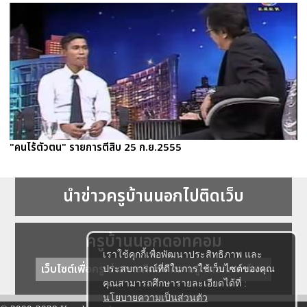
"คนไร้ตัวตน" รายการตีสิบ 25 ก.ย.2555
นำข่าวครูบ้านนอกไปติดเว็บ
ครูบ้านนอกดอทคอม
เราใช้คุกกี้เพื่อพัฒนาประสิทธิภาพ และ
เว็บไซต์เพื่อครู ข่าวการศึกษา ความรู้ การศึกษาไทย
ประสบการณ์ที่ดีในการใช้เว็บไซต์ของคุณ
คุณสามารถศึกษารายละเอียดได้ที่ :
นโยบายความเป็นส่วนตัว