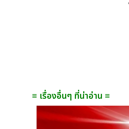
≡ เรื่องอื่นๆ ที่น่าอ่าน ≡