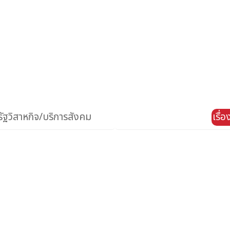
ัฐวิสาหกิจ/บริการสังคม
เรื่