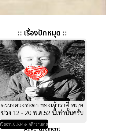
:: เรื่องปักหมุด ::
ตรวจดวงชะตา ของเจ้าราศี พฤษ
ช่วง 12 - 20 พ.ค.52 นี้เท่านั้นครับ
เปิดอ่าน 8,934 ☕ คลิกอ่านเลย
Advertisement