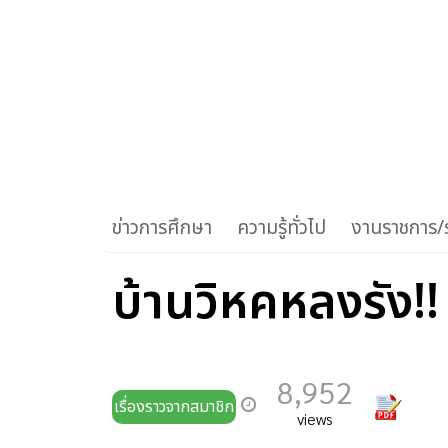
ข่าวการศึกษา
ความรู้ทั่วไป
งานราชการ/ร
บ้านวิหคหลงรัง!!
8,952
เรื่องราวจากสมาชิก
views