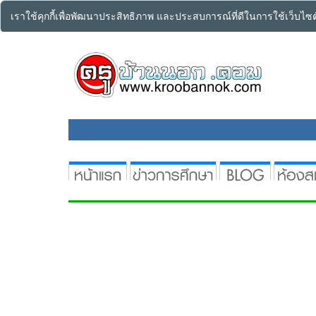
เราใช้คุกกี้เพื่อพัฒนาประสิทธิภาพ และประสบการณ์ที่ดีในการใช้เว็บไ