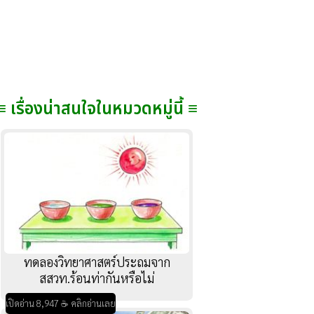
≡ เรื่องน่าสนใจในหมวดหมู่นี้ ≡
ทดลองวิทยาศาสตร์ประถมจาก
สสวท.ร้อนท่ากันหรือไม่
เปิดอ่าน 8,947 ☕ คลิกอ่านเลย