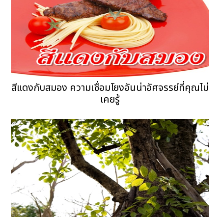
สีแดงกับสมอง ความเชื่อมโยงอันน่าอัศจรรย์ที่คุณไม่
เคยรู้