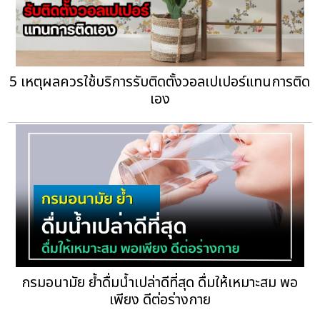
5 เหตุผลควรใช้บริการรับติดตั้งวอลเปเปอร์แทนการติด
เอง
กรมอนามัย ย้ำดื่มน้ำเปล่าดีที่สุด ดื่มให้เหมาะสม พอ
เพียง ดีต่อร่างกาย