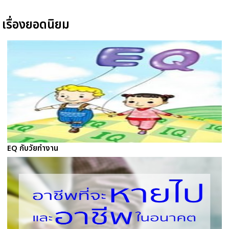
เรื่องยอดนิยม
EQ กับวัยทำงาน