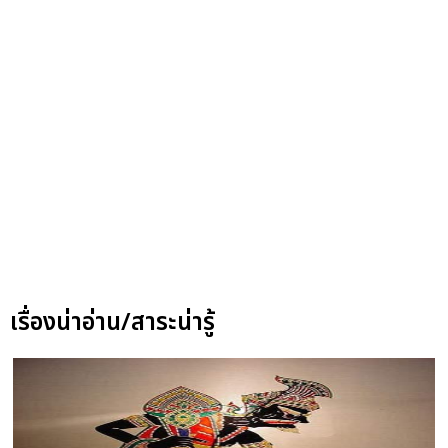
เรื่องน่าอ่าน/สาระน่ารู้