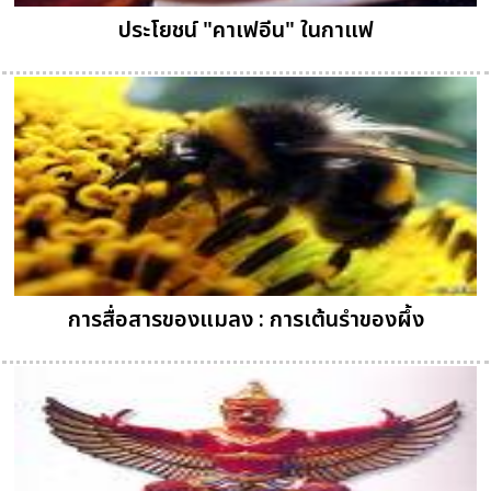
ประโยชน์ "คาเฟอีน" ในกาแฟ
การสื่อสารของแมลง : การเต้นรำของผึ้ง