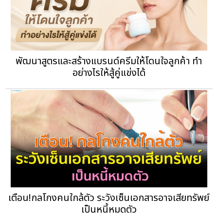
พัฒนาสูตรและสร้างแบรนด์ครีมให้โดนใจลูกค้า ทำ
อย่างไรให้สู้คู่แข่งได้
เตือน!กลโกงคนใกล้ตัว ระวังเซ็นเอกสารอาจเสียทรัพย์
เป็นหนี้หมดตัว