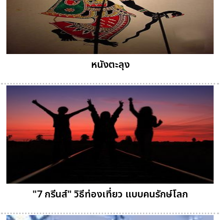
หนังตะลุง
"7 กรีนส์" วิธีท่องเที่ยว แบบคนรักษ์โลก