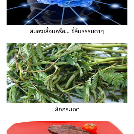
สมองเสื่อมหรือ... ขี้ลืมธรรมดาๆ
ผักกระเฉด