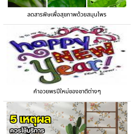
ลดสารพิษเพื่อสุขภาพด้วยสมุนไพร
คำอวยพรปีใหม่ของชาติต่างๆ