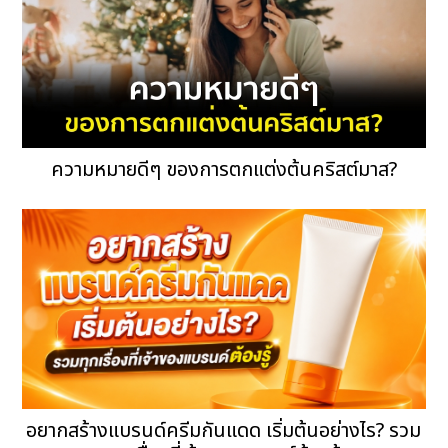
ความหมายดีๆ ของการตกแต่งต้นคริสต์มาส?
อยากสร้างแบรนด์ครีมกันแดด เริ่มต้นอย่างไร? รวม