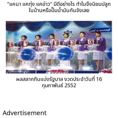
"แคนา แคทุ่ง แคอ่าว" มีดีอย่างไร ทำไมจึงนิยมปลูก
ในบ้านหรือปั๊มน้ำมันกันจังเลย
ผลสลากกินแบ่งรัฐบาล งวดประจำวันที่ 16
กุมภาพันธ์ 2552
Advertisement