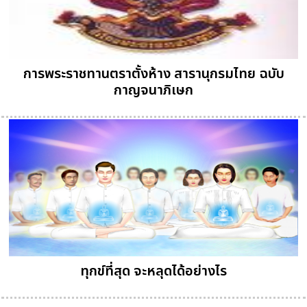
การพระราชทานตราตั้งห้าง สารานุกรมไทย ฉบับ
กาญจนาภิเษก
ทุกข์ที่สุด จะหลุดได้อย่างไร