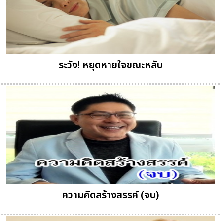
ระวัง! หยุดหายใจขณะหลับ
ความคิดสร้างสรรค์ (จบ)