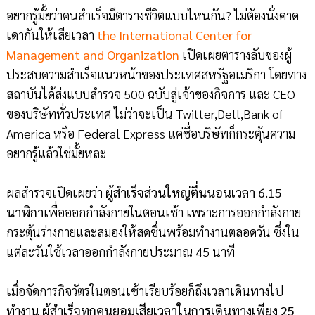
อยากรู้มั้ยว่าคนสำเร็จมีตารางชีวิตแบบไหนกัน? ไม่ต้องนั่งคาด
เดากันให้เสียเวลา
the International Center for
Management and Organization
เปิดเผยตารางลับของผู้
ประสบความสำเร็จแนวหน้าของประเทศสหรัฐอเมริกา โดยทาง
สถาบันได้ส่งแบบสำรวจ 500 ฉบับสู่เจ้าของกิจการ และ CEO
ของบริษัททั่วประเทศ ไม่ว่าจะเป็น Twitter,Dell,Bank of
America หรือ Federal Express แค่ชื่อบริษัทก็กระตุ้นความ
อยากรู้แล้วใช่มั้ยหละ
ผลสำรวจเปิดเผยว่า
ผู้สำเร็จส่วนใหญ่ตื่นนอนเวลา 6.15
นาฬิกา
เพื่อออกกำลังกายในตอนเช้า เพราะการออกกำลังกาย
กระตุ้นร่างกายและสมองให้สดชื่นพร้อมทำงานตลอดวัน ซึ่งใน
แต่ละวันใช้เวลาออกกำลังกายประมาณ 45 นาที
เมื่อจัดการกิจวัตรในตอนเช้าเรียบร้อยก็ถึงเวลาเดินทางไป
ทำงาน
ผู้สำเร็จทุกคนยอมเสียเวลาในการเดินทางเพียง 25