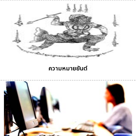
ความหมายยันต์