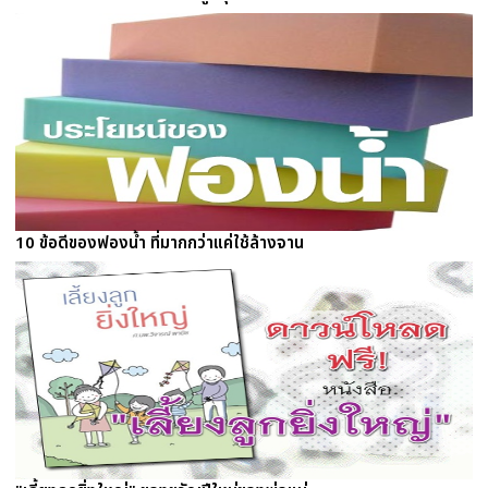
10 ข้อดีของฟองน้ำ ที่มากกว่าแค่ใช้ล้างจาน