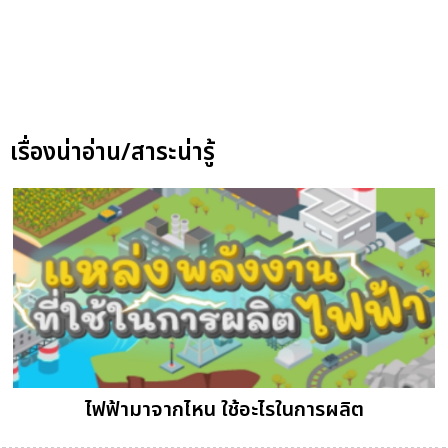
เรื่องน่าอ่าน/สาระน่ารู้
ไฟฟ้ามาจากไหน ใช้อะไรในการผลิต