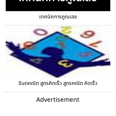
เทคนิคการคูณเลข
จินตคณิต สูตรคิดเร็ว สูตรคณิต คิดเร็ว
Advertisement