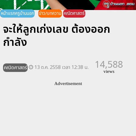
หน้าแรกครูบ้านนอก
ข่าว/บทความ
คณิตศาสตร์
จะให้ลูกเก่งเลข ต้องออก
กำลัง
14,588
13 ต.ค. 2558 เวลา 12:38 น.
คณิตศาสตร์
views
Advertisement