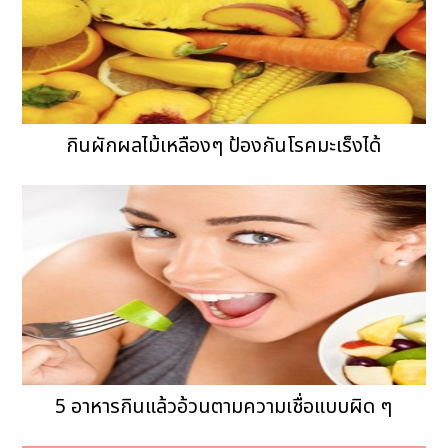
กินผักผลไม้เหลืองๆ ป้องกันโรคมะเร็งได้
5 อาหารกินแล้วอ้วนตามความเชื่อแบบผิด ๆ