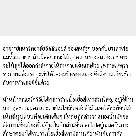
อาจารย์มหาวิทยาลัยอิลลินอยส์ ของสหรัฐฯ บอกกับบรรดาพ่อ
แม่ทั้งหลายว่า ถ้าเผื่ออยากจะให้ลูกหลานของตนเก่งเลข ควร
จะให้ลูกได้ออกกำลังกายให้ร่างกายแข็งแรงด้วย เพราะเหตุว่า
ร่างกายแข็งแรง จะทำให้โครงสร้างของสมอง ซึ่งมีความเกี่ยวข้อง
กับการทำเลขดีขึ้นด้วย
หัวหน้าคณะนักวิจัยได้กล่าวว่า เนื้อเยื่อสีเทาส่วนใหญ่ อยู่ที่ด้าน
นอกสุดของสมอง และภายในไขสันหลัง ตัวมันเองได้สะท้อนให้
เห็นถึงรูปแบบที่จะเติมเต็มๆ มีทฤษฎีกล่าวว่า สมองนั้นมักจะ
ตัดการเชื่อมโยงที่ไม่จำเป็นกับส่วนอื่นออกไปอยู่เสมอ ในการ
ศึกษาต่อมาได้พบว่าเนื้อเยื่อสีเทามีส่วนเกี่ยวพันกับการคิด