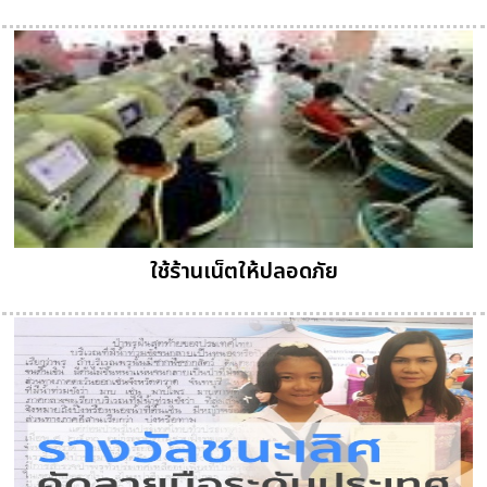
ใช้ร้านเน็ตให้ปลอดภัย