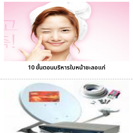
10 ขั้นตอนบริหารใบหน้าชะลอแก่