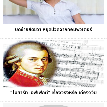
บิดซ้ายยืดขวา หยุดปวดจากคอมพิวเตอร์
"โมสาร์ท เอฟเฟกต์" เรื่องจริงหรือแค่อิงวิจัย