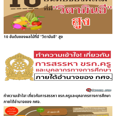
10 อันดับของผลไม้ที่มี "วิตามินอี" สูง
ทำความเข้าใจ! เกี่ยวกับการสรรหา ขรก.ครูและบุคลากรทางการศึกษา
ภายใต้อำนาจของ กศจ.