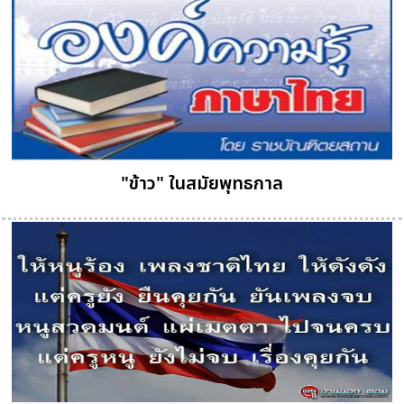
"ข้าว" ในสมัยพุทธกาล