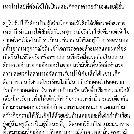
เทคโนโลยีที่ต้องใช้ให้เป็นและเกิดคุณค่าต่อตัวเองและผู้อื่น
ครูในวันนี้ จึงต้องเป็นผู้สร้างโอกาสให้เด็กได้พัฒนาศักยภาพ
เหล่านี้ ผ่านการได้สัมผัสกับเหตุการณ์จริง ไม่ใช่เพียงแค่เข้าใจ
จากตัวหนังสือในตำราเรียน เช่น สอนให้เด็กรู้จักการอดทนอด
กลั้นจากเหตุการณ์จริง เข้าใจการรอคอยด้วยเหตุและผลที่จะ
เกิดขึ้นในชีวิตจริง หรือหากสถานที่หรือสิ่งแวดล้อมในสถาน
ศึกษาไม่อำนวย จะต้องมองในชุมชนว่ามีพื้นที่หรือสิ่งอำนวย
ความสะดวกใดสามารถจัดการเรียนรู้ให้กับเด็กได้ เช่น เด็ก
ต้องการเล่นกีฬาแต่โรงเรียนไม่มีสนามกีฬาก็ต้องไปขอความ
ร่วมมือจากองค์กรบริหารส่วนตำบล วัด หรือพื้นที่สาธารณะใกล้
เคียงโรงเรียน เพื่อให้เด็กได้ทำกิจกรรมเหล่านั้น ขณะเดียวกัน
ก็สามารถขอความร่วมมือกับหน่วยงานเอกชนภายนอกมาร่วม
สร้างกิจกรรมให้กับเด็กได้ด้วยเช่นกันและขณะที่เด็กกำลังเรียน
รู้อยู่นั้น ครูต้องเป็นผู้ชี้แนะ ชี้ถูกผิดบอกวิธีแก้ไข แนะแนวทาง
ที่เหมาะสมที่จะจัดการกับสถานการณ์ต่างๆ เหล่านั้น ครูควรมี