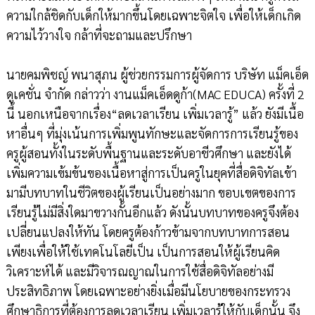
ความใกล้ชิดกับเด็กให้มากขึ้นโดยเฉพาะจิตใจ เพื่อให้เด็กเกิด
ความไว้วางใจ กล้าที่จะถามและปรึกษา
นายคมพิชญ์ พนาสุภน ผู้ช่วยกรรมการผู้จัดการ บริษัท แม็คเอ็ด
ดูเคชั่น จำกัด กล่าวว่า งานแม็คเอ็ดดูก้า(MAC EDUCA) ครั้งที่ 2
นี้ นอกเหนือจากเรื่อง“ลดเวลาเรียน เพิ่มเวลารู้” แล้ว ยังมีเนื้อ
หาอื่นๆ ที่มุ่งเน้นการเพิ่มพูนทักษะและจัดการการเรียนรู้ของ
ครูผู้สอนทั้งในระดับพื้นฐานและระดับอาชีวศึกษา และยังได้
เพิ่มความเข้มข้นของเนื้อหาสู่การเป็นครูในยุคที่สื่อดิจิทัลเข้า
มามีบทบาทในชีวิตของผู้เรียนเป็นอย่างมาก ขอบเขตของการ
เรียนรู้ไม่มีสิ่งใดมาขวางกั้นอีกแล้ว ดังนั้นบทบาทของครูจึงต้อง
เปลี่ยนแปลงให้ทัน โดยครูต้องก้าวข้ามจากบทบาทการสอน
เพียงเพื่อให้ใช้เทคโนโลยีเป็น เป็นการสอนให้ผู้เรียนคิด
วิเคราะห์ได้ และมีวิจารณญาณในการใช้สื่อดิจิทัลอย่างมี
ประสิทธิภาพ โดยเฉพาะอย่างยิ่งเมื่อมีนโยบายของกระทรวง
ศึกษาธิการที่ต้องการลดเวลาเรียน เพิ่มเวลารู้ให้กับเด็กนั้น จึง