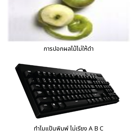
การปอกผลไม้ไม่ให้ดำ
ทำไมแป้นพิมพ์ ไม่เรียง A B C