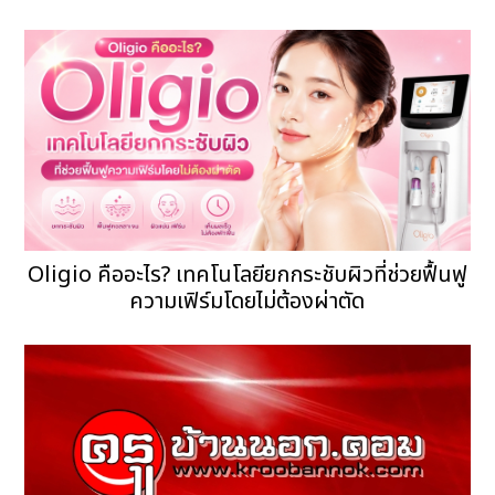
Oligio คืออะไร? เทคโนโลยียกกระชับผิวที่ช่วยฟื้นฟู
ความเฟิร์มโดยไม่ต้องผ่าตัด