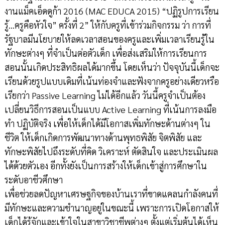
งานแม็คเอ็ดดูก้า 2016 (MAC EDUCA 2015) “ปฏิรูปการเรียน
รู้...ครูคือหัวใจ” ครั้งที่ 2” ให้กับครูที่เข้าร่วมกิจกรรม ว่า การที่
รัฐบาลมีนโยบายให้ลดเวลาสอนของครูและเพิ่มเวลาเรียนรู้ใน
ทักษะต่างๆ ที่จำเป็นต่อตัวเด็ก เพื่อส่งเสริมให้การเรียนการ
สอนนั้นเกิดประสิทธิผลได้มากขึ้น โดยเห็นว่า ปัจจุบันนี้เด็กจะ
เรียนด้วยรูปแบบเดิมที่เน้นท่องจำและฟังจากครูอย่างเดียวหรือ
เรียกว่า Passive Learning ไม่ได้อีกแล้ว วันนี้ครูจำเป็นต้อง
เปลี่ยนวิธีการสอนเป็นแบบ Active Learning ที่เน้นการลงมือ
ทำ ปฏิบัติจริง เพื่อให้เด็กได้มีโอกาสเพิ่มทักษะด้านต่างๆ ใน
ชีวิต ให้เด็กเกิดการพัฒนาทางด้านพุทธพิสัย จิตพิสัย และ
ทักษะพิสัยไปถึงระดับที่คิด วิเคราะห์ ตัดสินใจ และประเมินผล
ได้ด้วยตัวเอง อีกทั้งยังเป็นการสร้างให้เด็กเข้าสู่การศึกษาใน
ระดับอาชีวศึกษา
เพื่อช่วยลดปัญหาเศรษฐกิจของบ้านเราที่ขาดแคลนกำลังคนที่
มีทักษะและความชำนาญอยู่ในขณะนี้ เพราะการเปิดโอกาสให้
เด็กได้รู้จักและเข้าใจในสาขาวิชาชีพต่างๆ ตั้งแต่เริ่มต้นได้เห็น