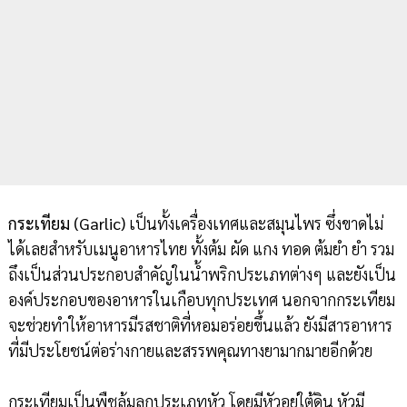
กระเทียม (Garlic)
เป็นทั้งเครื่องเทศและสมุนไพร ซึ่งขาดไม่
ได้เลยสำหรับเมนูอาหารไทย ทั้งต้ม ผัด แกง ทอด ต้มยำ ยำ รวม
ถึงเป็นส่วนประกอบสำคัญในน้ำพริกประเภทต่างๆ และยังเป็น
องค์ประกอบของอาหารในเกือบทุกประเทศ นอกจากกระเทียม
จะช่วยทำให้อาหารมีรสชาติที่หอมอร่อยขึ้นแล้ว ยังมีสารอาหาร
ที่มีประโยชน์ต่อร่างกายและสรรพคุณทางยามากมายอีกด้วย
กระเทียมเป็นพืชล้มลุกประเภทหัว โดยมีหัวอยู่ใต้ดิน หัวมี