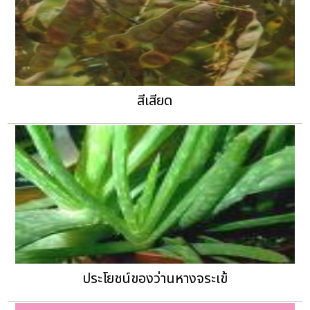
สีเสียด
ประโยชน์ของว่านหางจระเข้