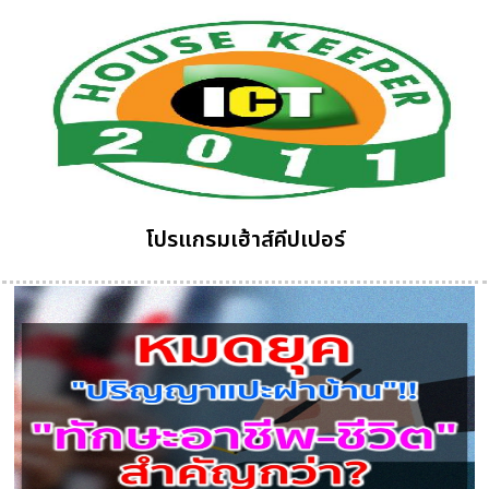
โปรแกรมเฮ้าส์คีปเปอร์