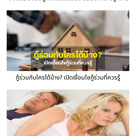
กู้ร่วมกับใครได้บ้าง? เปิดเงื่อนไขกู้ร่วมที่ควรรู้