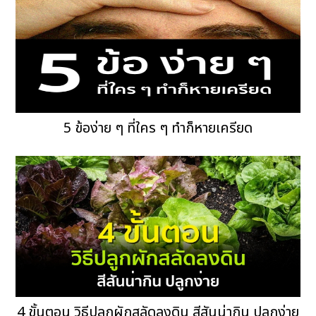
5 ข้อง่าย ๆ ที่ใคร ๆ ทำก็หายเครียด
4 ขั้นตอน วิธีปลูกผักสลัดลงดิน สีสันน่ากิน ปลูกง่าย