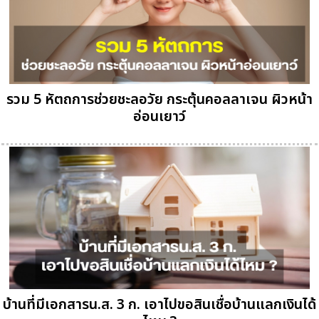
รวม 5 หัตถการช่วยชะลอวัย กระตุ้นคอลลาเจน ผิวหน้า
อ่อนเยาว์
บ้านที่มีเอกสารน.ส. 3 ก. เอาไปขอสินเชื่อบ้านแลกเงินได้