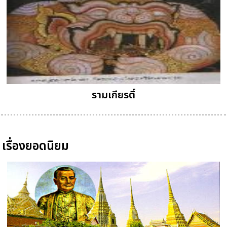
รามเกียรติ์
เรื่องยอดนิยม