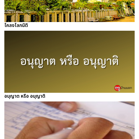
โคลงโลกนิติ
อนุญาต หรือ อนุญาติ