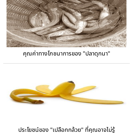
คุณค่าทางโภชนาการของ "ปลาดุกนา"
ประโยชน์ของ "เปลือกกล้วย" ที่คุณอาจไม่รู้