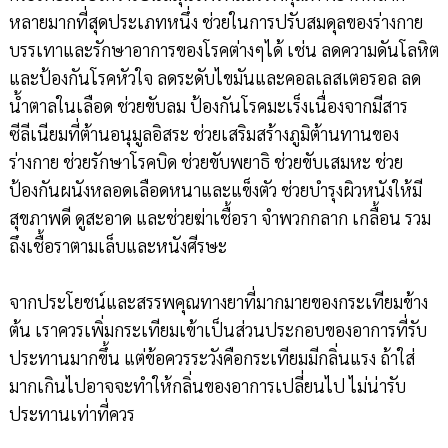
หลายมากที่สุดประเภทหนึ่ง ช่วยในการปรับสมดุลของร่างกาย
บรรเทาและรักษาอาการของโรคต่างๆได้ เช่น ลดความดันโลหิต
และป้องกันโรคหัวใจ ลดระดับไขมันและคอลเลสเตอรอล ลด
น้ำตาลในเลือด ช่วยขับลม ป้องกันโรคมะเร็งเนื่องจากมีสาร
ซีลีเนียมที่ต้านอนุมูลอิสระ ช่วยเสริมสร้างภูมิต้านทานของ
ร่างกาย ช่วยรักษาโรคบิด ช่วยขับพยาธิ ช่วยขับเสมหะ ช่วย
ป้องกันผนังหลอดเลือดหนาและแข็งตัว ช่วยบำรุงผิวหนังให้มี
สุขภาพดี ดูสะอาด และช่วยฆ่าเชื้อรา จำพวกกลาก เกลื้อน รวม
ถึงเชื้อราตามเล็บและหนังศีรษะ
จากประโยชน์และสรรพคุณทางยาที่มากมายของกระเทียมข้าง
ต้น เราควรเพิ่มกระเทียมเข้าเป็นส่วนประกอบของอาการที่รับ
ประทานมากขึ้น แต่ข้อควรระวังคือกระเทียมมีกลิ่นแรง ถ้าใส่
มากเกินไปอาจจะทำให้กลิ่นของอาการเปลี่ยนไป ไม่น่ารับ
ประทานเท่าที่ควร