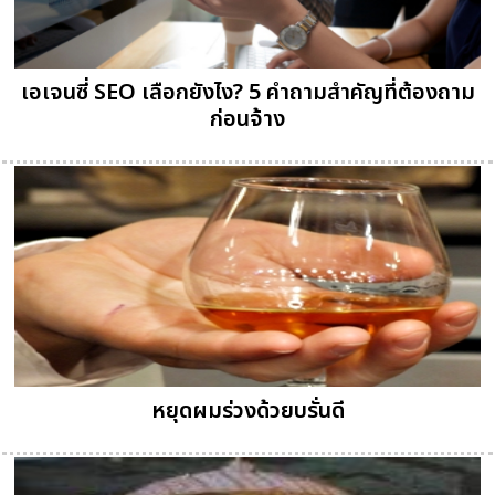
เอเจนซี่ SEO เลือกยังไง? 5 คำถามสำคัญที่ต้องถาม
ก่อนจ้าง
หยุดผมร่วงด้วยบรั่นดี