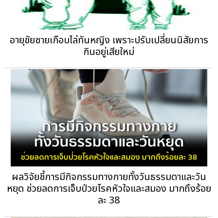
อายุขัยชายเกือบไล่ทันหญิง เพราะปรับเปลี่ยนนิสัยการ
กินอยู่เสียใหม่
ผลวิจัยชี้การมีกิจกรรมทางกายทั้งวันธรรมดาและวัน
หยุด ช่วยลดการเจ็บป่วยโรคหัวใจและสมอง มากถึงร้อย
ละ 38