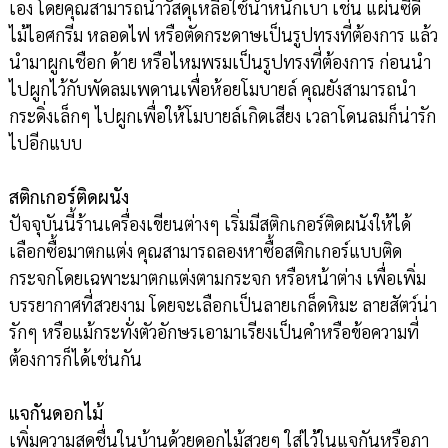
เอง โดยคุณสามารถนำวัสดุเหลือใช้น้ำหนักเบา เช่น แผ่นซีดี
ไม้ไอศกรีม หลอดไฟ หรือตัดกระดาษเป็นรูปทรงที่ต้องการ แล้ว
นำมาผูกเชือก ด้าย หรือไหมพรมเป็นรูปทรงที่ต้องการ ก่อนนำ
ไปผูกไว้กับพัดลมเพดานเพื่อห้อยโมบายล์ คุณยังสามารถนำ
กระดิ่งเล็กๆ ไปผูกเพื่อให้โมบายล์เกิดเสียง เวลาโดนลมก็น่ารัก
ไปอีกแบบ
สติกเกอร์ติดผนัง
ปัจจุบันนี้ร้านเครื่องเขียนต่างๆ เริ่มมีสติกเกอร์ติดผนังให้ได้
เลือกซื้อมาตกแต่ง คุณสามารถลองหาซื้อสติกเกอร์แบบติด
กระจกโดยเฉพาะมาตกแต่งตามกระจก หรือหน้าต่าง เพื่อเพิ่ม
บรรยากาศที่สวยงาม โดยจะเลือกเป็นลายเกล็ดหิมะ ลายสัตว์น่า
รักๆ หรือแม้กระทั่งตัวอักษรเอามาเรียงเป็นคำหรือข้อความที่
ต้องการก็ได้เช่นกัน
แจกันดอกไม้
เพิ่มความสดชื่นในบ้านด้วยดอกไม้สวยๆ ใส่ไว้ในแจกันหรือภา