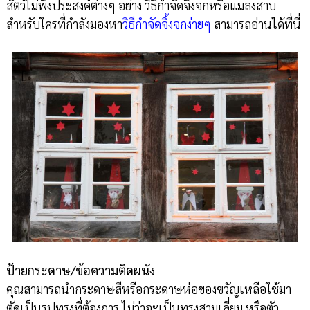
สัตว์ไม่พึงประสงค์ต่างๆ อย่าง วิธีกำจัดจิ้งจกหรือแมลงสาบ
สำหรับใครที่กำลังมองหา
วิธีกำจัดจิ้งจกง่ายๆ
สามารถอ่านได้ที่นี่
ป้ายกระดาษ/ข้อความติดผนัง
คุณสามารถนำกระดาษสีหรือกระดาษห่อของขวัญเหลือใช้มา
ตัดเป็นรูปทรงที่ต้องการ ไม่ว่าจะเป็นทรงสามเลี่ยม หรือตัว