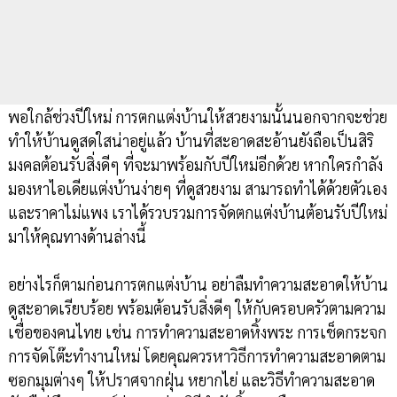
พอใกล้ช่วงปีใหม่ การตกแต่งบ้านให้สวยงามนั้นนอกจากจะช่วย
ทำให้บ้านดูสดใสน่าอยู่แล้ว บ้านที่สะอาดสะอ้านยังถือเป็นสิริ
มงคลต้อนรับสิ่งดีๆ ที่จะมาพร้อมกับปีใหม่อีกด้วย หากใครกำลัง
มองหาไอเดียแต่งบ้านง่ายๆ ที่ดูสวยงาม สามารถทำได้ด้วยตัวเอง
และราคาไม่แพง เราได้รวบรวมการจัดตกแต่งบ้านต้อนรับปีใหม่
มาให้คุณทางด้านล่างนี้
อย่างไรก็ตามก่อนการตกแต่งบ้าน อย่าลืมทำความสะอาดให้บ้าน
ดูสะอาดเรียบร้อย พร้อมต้อนรับสิ่งดีๆ ให้กับครอบครัวตามความ
เชื่อของคนไทย เช่น การทำความสะอาดหิ้งพระ การเช็ดกระจก
การจัดโต๊ะทำงานใหม่ โดยคุณควรหาวิธีการทำความสะอาดตาม
ซอกมุมต่างๆ ให้ปราศจากฝุ่น หยากไย่ และวิธีทำความสะอาด