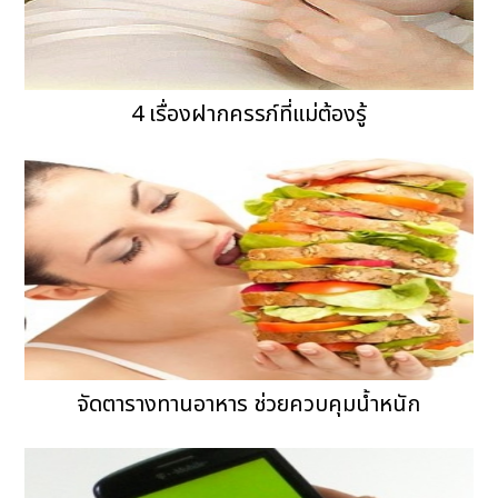
4 เรื่องฝากครรภ์ที่แม่ต้องรู้
จัดตารางทานอาหาร ช่วยควบคุมน้ำหนัก