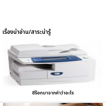
เรื่องน่าอ่าน/สาระน่ารู้
ซีร็อกมาจากคำว่าอะไร