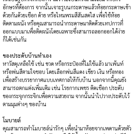
อักษรที่ต้องการ จากนั้นเจาะรูบนกระดาษแล้วห้อยกระดาษเข้า
ด้วยกันด้วยเชือก ด้าย หรือไหมพรมสีสันสดใส เพื่อใช้ห้อย
ติดตามผนัง หรือคุณสามารถนำกระดาษมาติดด้วยเทปกาวที่
ออกแบบมาเพื่อติดผนังโดยเฉพาะซึ่งสามารถลอกออกได้ง่าย
ก็ได้เช่นกัน
ของประดับบ้านทำเอง
หาวัสดุเหลือใช้ เช่น ขวด หรือกระป๋องที่ไม่ใช้แล้ว มาเพ้นท์
หรือพ่นสีตามใจชอบ โดยเลือกพ่นสีแดง เขียว เงิน หรือทอง
เพื่อสร้างบรรยากาศแบบเทศกาลให้กับบ้าน นอกจากนี้คุณยัง
สามารถตกแต่งเพิ่มเติม เช่น โรยกากเพชร ติดเชือก ประดับ
ของกระจุกกระจิกเพื่อความสวยงาม จากนั้นนำไปวางประดับไว้
ตามมุมต่างๆ ของบ้าน
โมบายล์
คุณสามารถทำโมบายล์น่ารักๆ เพื่อนำมาห้อยจากเพดานด้วยตัว