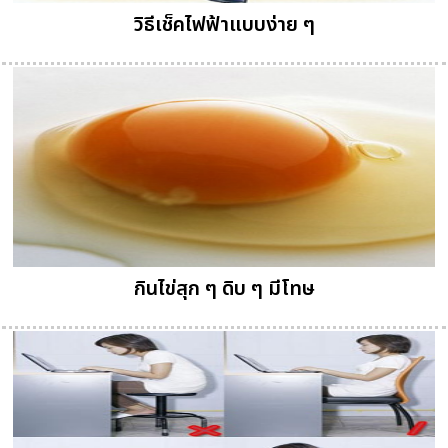
วิธีเช็คไฟฟ้าแบบง่าย ๆ
กินไข่สุก ๆ ดิบ ๆ มีโทษ