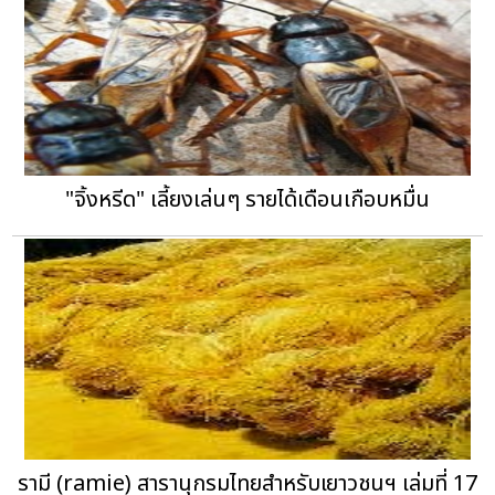
"จิ้งหรีด" เลี้ยงเล่นๆ รายได้เดือนเกือบหมื่น
รามี (ramie) สารานุกรมไทยสำหรับเยาวชนฯ เล่มที่ 17