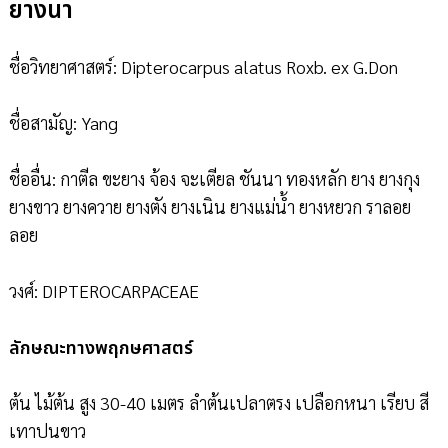
ยางนา
ชื่อวิทยาศาสตร์: Dipterocarpus alatus Roxb. ex G.Don
ชื่อสามัญ: Yang
ชื่ออื่น: กาตีล ขะยาง จ้อง จะเตียล ชันนา ทองหลัก ยาง ยางกุง
ยางขาว ยางควาย ยางตัง ยางเนิน ยางแม่น้ำ ยางหยวก ราลอย
ลอย
วงศ์: DIPTEROCARPACEAE
ลักษณะทางพฤกษศาสตร์
ต้น ไม้ต้น สูง 30-40 เมตร ลำต้นเปลาตรง เปลือกหนา เรียบ สี
เทาปนขาว