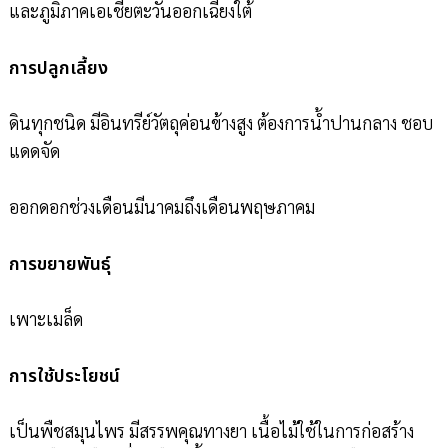
และภูมิภาคเอเชียตะวันออกเฉียงใต้
การปลูกเลี้ยง
ดินทุกชนิด มีอินทรีย์วัตถุค่อนข้างสูง ต้องการน้ำปานกลาง ชอบ
แดดจัด
ออกดอกช่วงเดือนมีนาคมถึงเดือนพฤษภาคม
การขยายพันธุ์
เพาะเมล็ด
การใช้ประโยชน์
เป็นพืชสมุนไพร มีสรรพคุณทางยา เนื้อไม้ใช้ในการก่อสร้าง