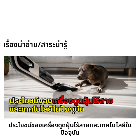
เรื่องน่าอ่าน/สาระน่ารู้
ประโยชน์ของเครื่องดูดฝุ่นไร้สายและเทคโนโลยีใน
ปัจจุบัน