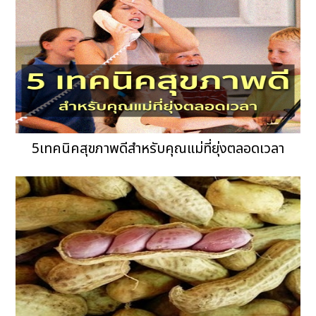
5เทคนิคสุขภาพดีสำหรับคุณแม่ที่ยุ่งตลอดเวลา