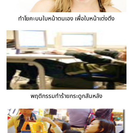
ทำโยคะบนใบหน้าตนเอง เพื่อใบหน้าเต่งตึง
พฤติกรรมทำร้ายกระดูกสันหลัง