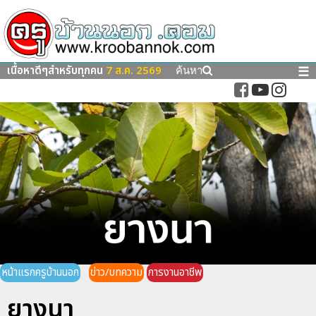
เนื้อหาดีๆสำหรับทุกคน
7 ส.ค. 2569
☰
ค้นหา
หน้าแรกครูบ้านนอก
ข่าว/บทความ
การงานอาชีพ
ยางนา