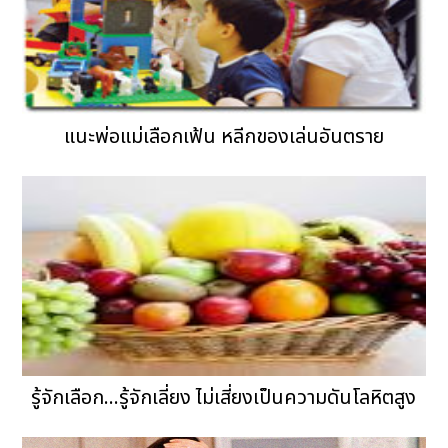
แนะพ่อแม่เลือกเฟ้น หลีกของเล่นอันตราย
รู้จักเลือก...รู้จักเลี่ยง ไม่เสี่ยงเป็นความดันโลหิตสูง