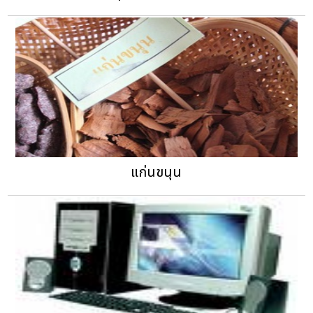
แก่นขนุน