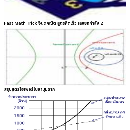
Fast Math Trick จินตคณิต สูตรคิดเร็ว เลขยกกำลัง 2
สรุปสูตรไฮเพอร์โบลามุมฉาก