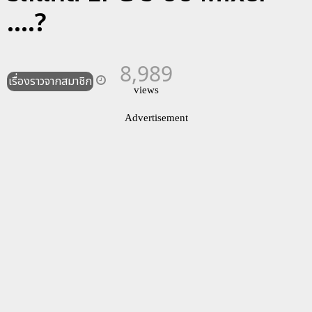
....?
8,989
เรื่องราวจากสมาชิก
views
Advertisement