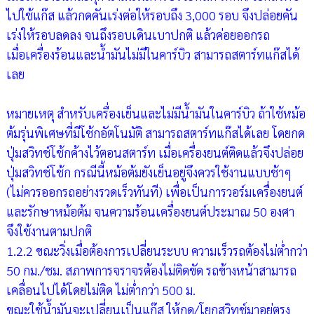
ไปใช้แก๊ส แล้วกดคันเร่งต่อให้รอบถึง 3,000 รอบ จึงปล่อยคัน
เร่งให้รอบลดลง จนถึงรอบเดินเบาปกติ แล้วค่อยออกรถ
เมื่อเครื่องร้อนและน้ำมันไม่มีในคาร์บิว สามารถสตาร์ทแก๊สได้
เลย
หมายเหตุ สำหรับเครื่องเย็นและไม่มีน้ำมันในคาร์บิว ถ้าใช้หม้อ
ต้มรุ่นพิเศษที่มีโช้กอัตโนมัติ สามารถสตาร์ทแก๊สได้เลย โดยกด
ปุ่มสวิทช์โช้กค้างไว้ตอนสตาร์ท เมื่อเครื่องยนต์ติดแล้วจึงปล่อย
ปุ่มสวิทช์โช้ก กรณีนี้หม้อต้มยังเย็นอยู่จึงควรใช้งานแบบช้าๆ
(ไม่ควรออกรถอย่างรวดเร็วทันที) เพื่อเป็นการวอร์มเครื่องยนต์
และรักษาหม้อต้ม จนความร้อนเครื่องยนต์ประมาณ 50 องศา
จึงใช้งานตามปกติ
1.2.2 ขณะวิ่งเมื่อต้องการเปลี่ยนระบบ ความเร็วรถต้องไม่ต่ำกว่า
50 กม./ชม. สภาพการจราจรต้องไม่ติดขัด รถข้างหน้าสามารถ
เคลื่อนไปได้โดยไม่ติด ไม่ต่ำกว่า 500 ม.
ขณะใช้น้ำมันจะเปลี่ยนเป็นแก๊ส ให้กด/โยกสวิทช์มาอยู่ตรง