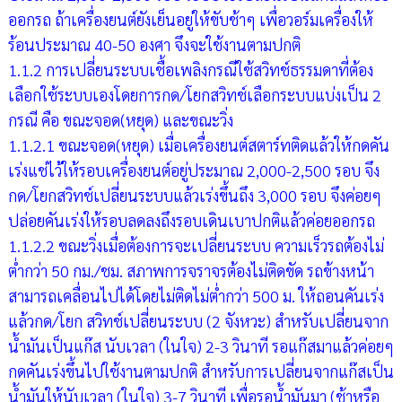
ออกรถ ถ้าเครื่องยนต์ยังเย็นอยู่ให้ขับช้าๆ เพื่อวอร์มเครื่องให้
ร้อนประมาณ 40-50 องศา จึงจะใช้งานตามปกติ
1.1.2 การเปลี่ยนระบบเชื้อเพลิงกรณีใช้สวิทช์ธรรมดาที่ต้อง
เลือกใช้ระบบเองโดยการกด/โยกสวิทช์เลือกระบบแบ่งเป็น 2
กรณี คือ ขณะจอด(หยุด) และขณะวิ่ง
1.1.2.1 ขณะจอด(หยุด) เมื่อเครื่องยนต์สตาร์ทติดแล้วให้กดคัน
เร่งแช่ไว้ให้รอบเครื่องยนต์อยู่ประมาณ 2,000-2,500 รอบ จึง
กด/โยกสวิทช์เปลี่ยนระบบแล้วเร่งขึ้นถึง 3,000 รอบ จึงค่อยๆ
ปล่อยคันเร่งให้รอบลดลงถึงรอบเดินเบาปกติแล้วค่อยออกรถ
1.1.2.2 ขณะวิ่งเมื่อต้องการจะเปลี่ยนระบบ ความเร็วรถต้องไม่
ต่ำกว่า 50 กม./ชม. สภาพการจราจรต้องไม่ติดขัด รถข้างหน้า
สามารถเคลื่อนไปได้โดยไม่ติดไม่ต่ำกว่า 500 ม. ให้ถอนคันเร่ง
แล้วกด/โยก สวิทช์เปลี่ยนระบบ (2 จังหวะ) สำหรับเปลี่ยนจาก
น้ำมันเป็นแก๊ส นับเวลา (ในใจ) 2-3 วินาที รอแก๊สมาแล้วค่อยๆ
กดคันเร่งขึ้นไปใช้งานตามปกติ สำหรับการเปลี่ยนจากแก๊สเป็น
น้ำมันให้นับเวลา (ในใจ) 3-7 วินาที เพื่อรอน้ำมันมา (ช้าหรือ