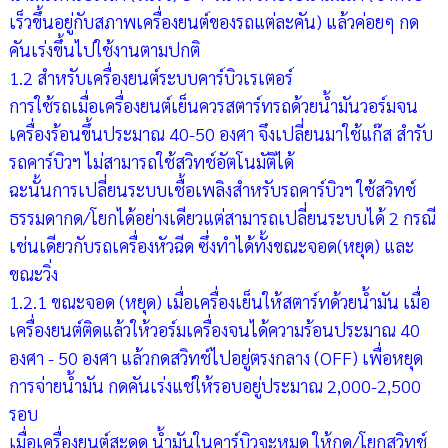
เร็วขึ้นอยู่กับสภาพเครื่องยนต์ของรถแต่ละคัน) แล้วค่อยๆ กด
คันเร่งขึ้นไปใช้งานตามปกติ
1.2 สำหรับเครื่องยนต์ระบบคาร์บิวเรเตอร์
การใช้รถเมื่อเครื่องยนต์เย็นควรสตาร์ทรถด้วยน้ำมันวอร์มจน
เครื่องร้อนขึ้นประมาณ 40-50 องศา จึงเปลี่ยนมาใช้แก๊ส สำรับ
รถคาร์บิวฯ ไม่สามารถใช้สวิทช์อัตโนมัติได้
ฉะนั้นการเปลี่ยนระบบเชื้อเพลิงสำหรับรถคาร์บิวฯ ใช้สวิทช์
ธรรมดากด/โยกได้อย่างเดียวแต่สามารถเปลี่ยนระบบได้ 2 กรณี
เช่นเดียวกับรถเครื่องหัวฉีด ซึ่งทำได้ทั้งขณะจอด(หยุด) และ
ขณะวิ่ง
1.2.1 ขณะจอด (หยุด) เมื่อเครื่องเย็นให้สตาร์ทด้วยน้ำมัน เมื่อ
เครื่องยนต์ติดแล้วให้วอร์มเครื่องจนได้ความร้อนประมาณ 40
องศา - 50 องศา แล้วกดสวิทช์ไปอยู่ตรงกลาง (OFF) เพื่อหยุด
การจ่ายน้ำมัน กดคันเร่งแช่ให้รอบอยู่ประมาณ 2,000-2,500
รอบ
เมื่อเครื่องยนต์สะดุด น้ำมันในคาร์บิวจะหมด ให้กด/โยกสวิทช์