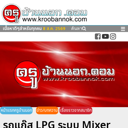
เนื้อหาดีๆสำหรับทุกคน
8 ส.ค. 2569
☰
ค้นหา
หน้าแรกครูบ้านนอก
ข่าว/บทความ
เรื่องราวจากสมาชิก
รถแก๊ส LPG ระบบ Mixer