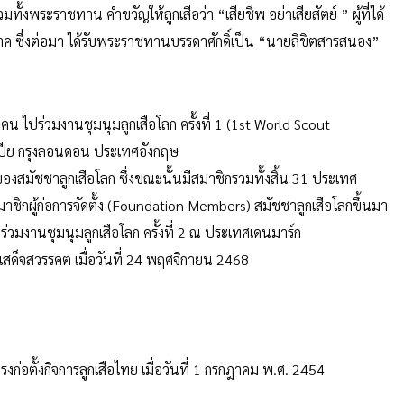
ั้งพระราชทาน คำขวัญให้ลูกเสือว่า “เสียชีพ อย่าเสียสัตย์ ” ผู้ที่ได้
นาค ซึ่งต่อมา ได้รับพระราชทานบรรดาศักดิ์เป็น “นายลิขิตสารสนอง”
คน ไปร่วมงานชุมนุมลูกเสือโลก ครั้งที่ 1 (1st World Scout
มเปีย กรุงลอนดอน ประเทศอังกฤษ
องสมัชชาลูกเสือโลก ซึ่งขณะนั้นมีสมาชิกรวมทั้งสิ้น 31 ประเทศ
มาชิกผู้ก่อการจัดตั้ง (Foundation Members) สมัชชาลูกเสือโลกขึ้นมา
ร่วมงานชุมนุมลูกเสือโลก ครั้งที่ 2 ณ ประเทศเดนมาร์ก
เสด็จสวรรคต เมื่อวันที่ 24 พฤศจิกายน 2468
รงก่อตั้งกิจการลูกเสือไทย เมื่อวันที่ 1 กรกฎาคม พ.ศ. 2454