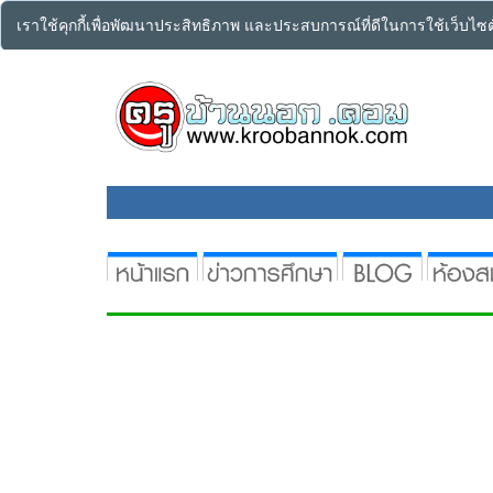
เราใช้คุกกี้เพื่อพัฒนาประสิทธิภาพ และประสบการณ์ที่ดีในการใช้เว็บไ