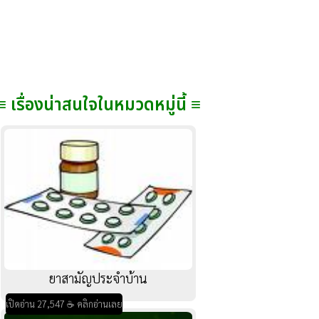
≡ เรื่องน่าสนใจในหมวดหมู่นี้ ≡
ยาสามัญประจำบ้าน
เปิดอ่าน 27,547 ☕ คลิกอ่านเลย