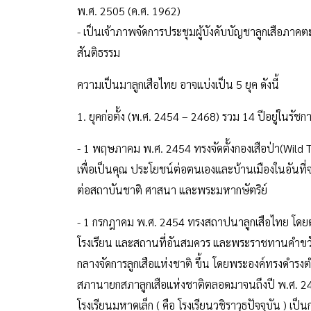
พ.ศ. 2505 (ค.ศ. 1962)
- เป็นเจ้าภาพจัดการประชุมผู้บังคับบัญชาลูกเสือภาคต
สันติธรรม
ความเป็นมาลูกเสือไทย อาจแบ่งเป็น 5 ยุค ดังนี้
1. ยุคก่อตั้ง (พ.ศ. 2454 – 2468) รวม 14 ปีอยู่ในรัชกา
- 1 พฤษภาคม พ.ศ. 2454 ทรงจัดตั้งกองเสือป่า(Wild 
เพื่อเป็นคุณ ประโยชน์ต่อตนเองและบ้านเมืองในอันที่จะท
ต่อสถาบันชาติ ศาสนา และพระมหากษัตริย์
- 1 กรกฎาคม พ.ศ. 2454 ทรงสถาปนาลูกเสือไทย โดยตรา
โรงเรียน และสถานที่อันสมควร และพระราชทานคำขวัญให้
กลางจัดการลูกเสือแห่งชาติ ขึ้น โดยพระองค์ทรงดำร
สภานายกสภาลูกเสือแห่งชาติตลอดมาจนถึงปี พ.ศ. 2490 
โรงเรียนมหาดเล็ก ( คือ โรงเรียนวชิราวุธปัจจุบัน ) เป็น