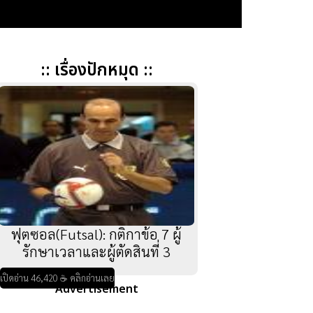
:: เรื่องปักหมุด ::
ฟุตซอล(Futsal): กติกาข้อ 7 ผู้
รักษาเวลาและผู้ตัดสินที่ 3
เปิดอ่าน 46,420 ☕ คลิกอ่านเลย
Advertisement