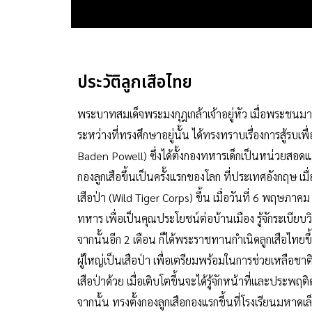
ประวัติลูกเสือไทย
พระบาทสมเด็จพระมงกุฎเกล้าเจ้าอยู่หัว เมื่อพระชนม
ระหว่างที่ทรงศึกษาอยู่นั้น ได้ทรงทราบเรื่องการสู้รบเ
Baden Powell) ซึ่งได้ตั้งกองทหารเด็กเป็นหน่วยสอด
กองลูกเสือขึ้นเป็นครั้งแรกของโลก ที่ประเทศอังกฤษ เมื่
เสือป่า (Wild Tiger Corps) ขึ้น เมื่อวันที่ 6 พฤษภาคม
ทหาร เพื่อเป็นคุณประโยชน์ต่อบ้านเมือง รู้จักระเบีย
จากนั้นอีก 2 เดือน ก็ได้พระราชทานกำเนิดลูกเสือไทยขึ
ผู้ใหญ่เป็นเสือป่า เพื่อเตรียมพร้อมในการช่วยเหลือชาต
เสือป่าด้วย เมื่อเติบโตขึ้นจะได้รู้จักหน้าที่และประพ
จากนั้น ทรงตั้งกองลูกเสือกองแรกขึ้นที่โรงเรียนมหาดเล