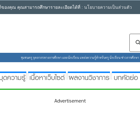
ซต์ของคุณ คุณสามารถศึกษารายละเอียดได้ที่ :
นโยบายความเป็นส่วนตัว
ชุมชนครู บุคลากรทางการศึกษา และนักเรียน แหล่งความรู้สำหรับครู นักเรียน ข่าวการศึกษา ห้
Advertisement