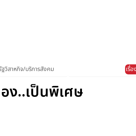
ัฐวิสาหกิจ/บริการสังคม
เรื่
อง..เป็นพิเศษ