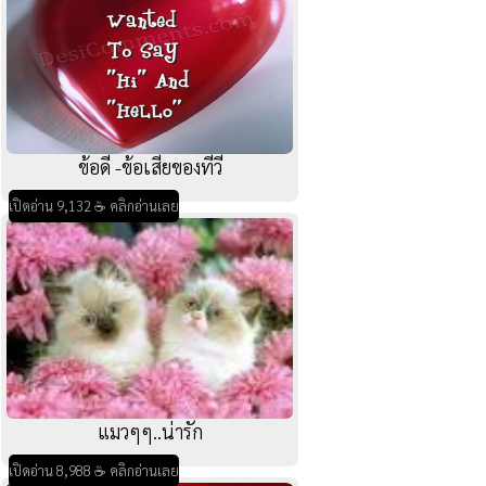
ข้อดี -ข้อเสียของทีวี
เปิดอ่าน 9,132 ☕ คลิกอ่านเลย
แมวๆๆ..น่ารัก
เปิดอ่าน 8,988 ☕ คลิกอ่านเลย