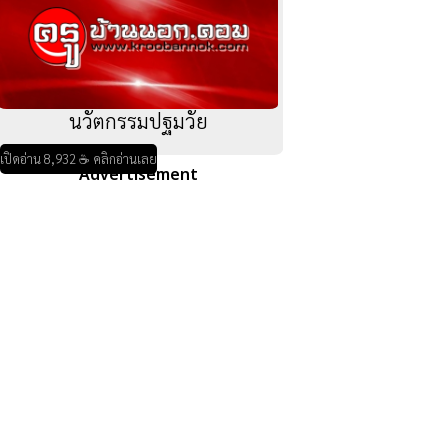
นวัตกรรมปฐมวัย
เปิดอ่าน 8,932 ☕ คลิกอ่านเลย
Advertisement