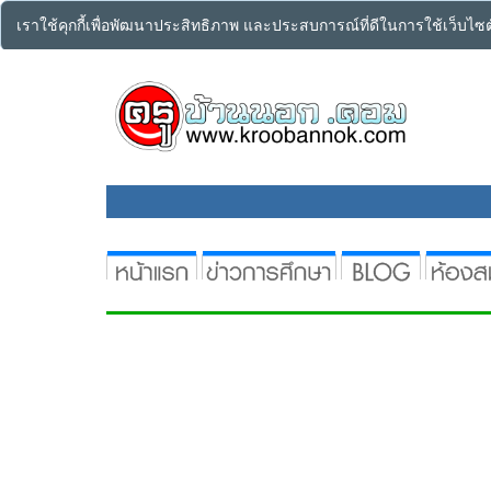
เราใช้คุกกี้เพื่อพัฒนาประสิทธิภาพ และประสบการณ์ที่ดีในการใช้เว็บไ