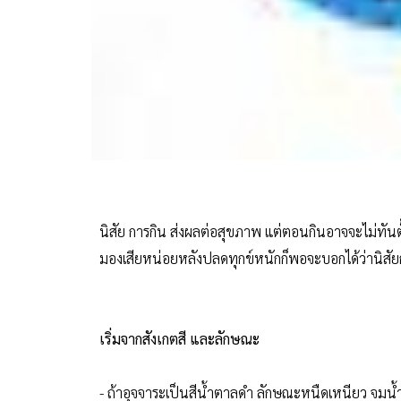
นิสัย การกิน ส่งผลต่อสุขภาพ แต่ตอนกินอาจจะไม่ทันตั้งส
มองเสียหน่อยหลังปลดทุกข์หนักก็พอจะบอกได้ว่านิสัย
เริ่มจากสังเกตสี และลักษณะ
- ถ้าอุจจาระเป็นสีน้ำตาลดำ ลักษณะหนืดเหนียว จมน้