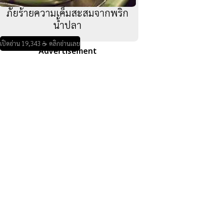
ภัยร้ายความเค็มสะสมจากพริก
น้ำปลา
เปิดอ่าน 19,343 ☕ คลิกอ่านเลย
Advertisement