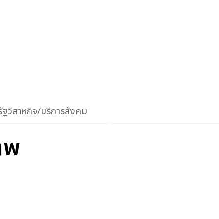
ัฐวิสาหกิจ/บริการสังคม
าพ