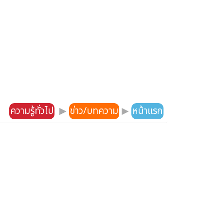
ความรู้ทั่วไป
▶
ข่าว/บทความ
▶
หน้าแรก