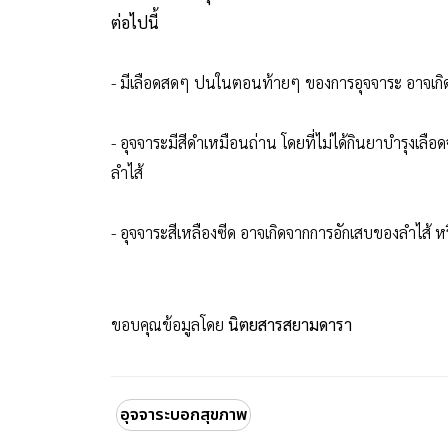
ต่อไปนี้
- มีเลือดสดๆ ปนในตอนท้ายๆ ของการอุจจาระ อาจเกิ
- อุจจาระมีสีดำเหมือนถ่าน โดยที่ไม่ได้กินยาบำรุง
ลำไส้
- อุจจาระสีเหลืองซีด อาจเกิดจากการอักเสบของลำไส้ หร
ขอบคุณข้อมูลโดย
นิตยสารสยามดารา
อุจจาระบอกสุขภาพ