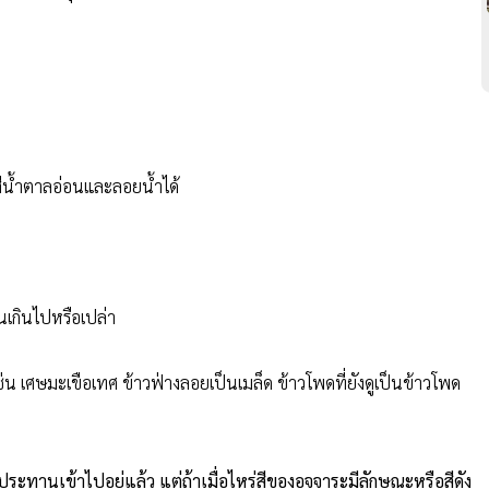
สีน้ำตาลอ่อนและลอยน้ำได้
นเกินไปหรือเปล่า
ป เช่น เศษมะเขือเทศ ข้าวฟ่างลอยเป็นเมล็ด ข้าวโพดที่ยังดูเป็นข้าวโพด
ะทานเข้าไปอยู่แล้ว แต่ถ้าเมื่อไหร่สีของอุจจาระมีลักษณะหรือสีดัง