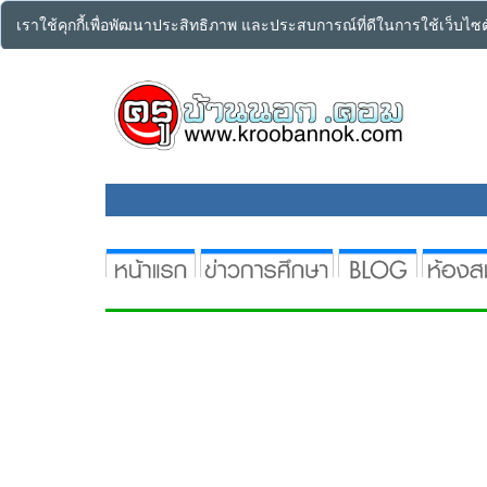
เราใช้คุกกี้เพื่อพัฒนาประสิทธิภาพ และประสบการณ์ที่ดีในการใช้เว็บไ