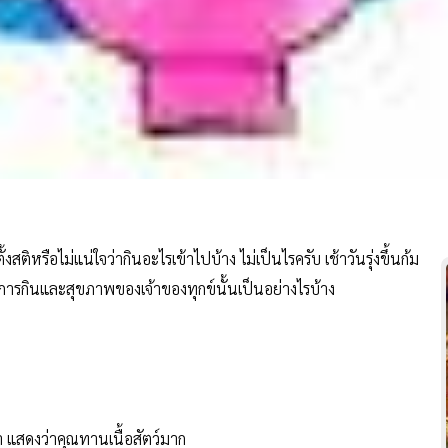
ติหรือไม่แน่ใจว่ากินอะไรเข้าไปบ้าง ไม่เป็นไรครับ เช้าวันรุ่งขึ้นก้ม
การกินและสุขภาพของเจ้าของทุกข์นั้นเป็นอย่างไรบ้าง
ำ แสดงว่าคุณทานเนื้อสัตว์มาก