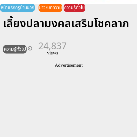
หน้าแรกครูบ้านนอก
ข่าว/บทความ
ความรู้ทั่วไป
เลี้ยงปลามงคลเสริมโชคลาภ
24,837
ความรู้ทั่วไป
views
Advertisement