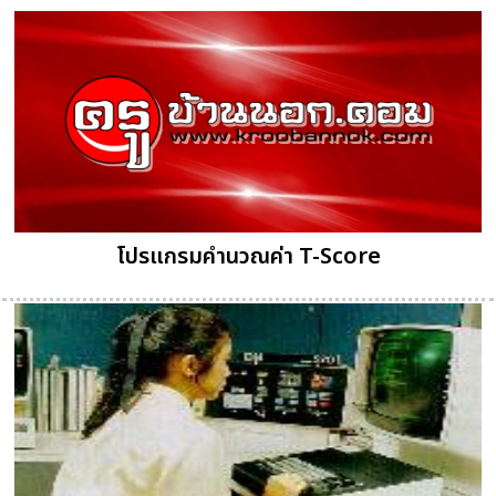
โปรแกรมคำนวณค่า T-Score