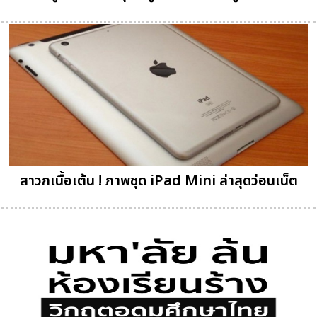
สาวกเนื้อเต้น ! ภาพชุด iPad Mini ล่าสุดว่อนเน็ต