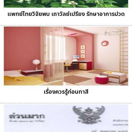
แพทย์ไทยวิจัยพบ เถาวัลย์เปรียง รักษาอาการปวด
เรื่องควรรู้ก่อนทาสี