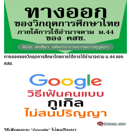
ทางออกของวิกฤตการศึกษาไทยภายใต้การใช้อำนาจตาม ม.44 ของ
คสช.
วิธีเฟ้นคนแบบ "Google" ไม่สนปริญญา