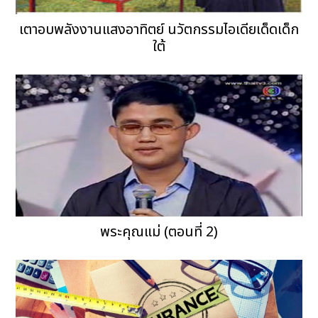
เตาอบพลังงานแสงอาทิตย์ นวัตกรรมไอเดียเด็ดเด็ก
ใต้
พระคุณแม่ (ตอนที่ 2)