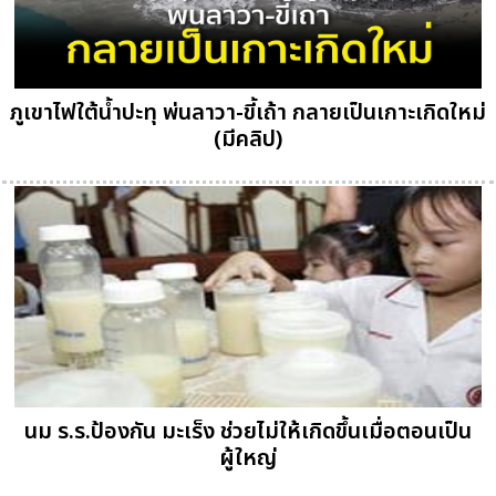
ภูเขาไฟใต้น้ำปะทุ พ่นลาวา-ขี้เถ้า กลายเป็นเกาะเกิดใหม่
(มีคลิป)
นม ร.ร.ป้องกัน มะเร็ง ช่วยไม่ให้เกิดขึ้นเมื่อตอนเป็น
ผู้ใหญ่