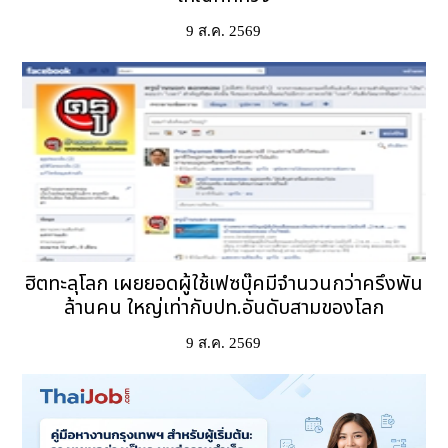
9 ส.ค. 2569
ฮิตทะลุโลก เผยยอดผู้ใช้เฟซบุ๊คมีจำนวนกว่าครึงพัน
ล้านคน ใหญ่เท่ากับปท.อันดับสามของโลก
9 ส.ค. 2569