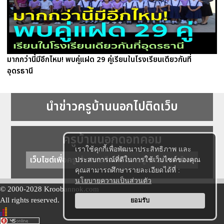
มากกว่านี้มีอีกไหม! พบคู่แฝด 29 คู่เรียนในโรงเรียนเดียวกันที่
อุดรธานี
นำข่าวครูบ้านนอกไปติดเว็บ
ครูบ้านนอกดอทคอม
เราใช้คุกกี้เพื่อพัฒนาประสิทธิภาพ และ
เว็บไซต์เพื่อครู ข่าวการศึกษา ความรู้ การศึกษาไทย
ประสบการณ์ที่ดีในการใช้เว็บไซต์ของคุณ
คุณสามารถศึกษารายละเอียดได้ที่ :
นโยบายความเป็นส่วนตัว
© 2000-2028 Kroobannok.com
All rights reserved.
ยอมรับ