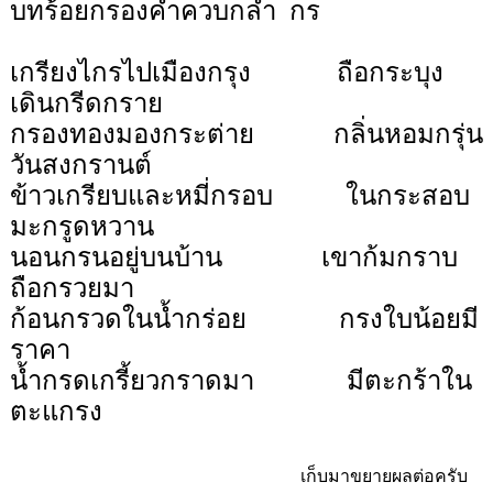
บทร้อยกรองคำควบกล้ำ
กร
เกรียงไกรไปเมืองกรุง
ถือกระบุง
เดินกรีดกราย
กรองทองมองกระต่าย
กลิ่นหอมกรุ่น
วันสงกรานต์
ข้าวเกรียบและหมี่กรอบ
ในกระสอบ
มะกรูดหวาน
นอนกรนอยู่บนบ้าน
เขาก้มกราบ
ถือกรวยมา
ก้อนกรวดในน้ำกร่อย
กรงใบน้อยมี
ราคา
น้ำกรดเกรี้ยวกราดมา
มีตะกร้าใน
ตะแกรง
เก็บมาขยายผลต่อครับ