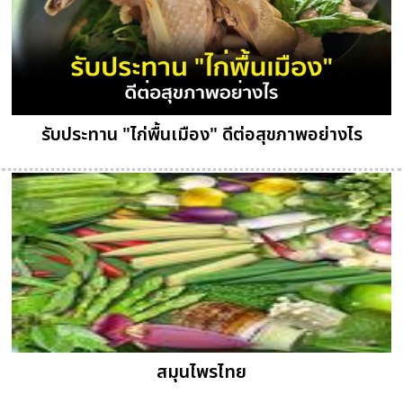
รับประทาน "ไก่พื้นเมือง" ดีต่อสุขภาพอย่างไร
สมุนไพรไทย