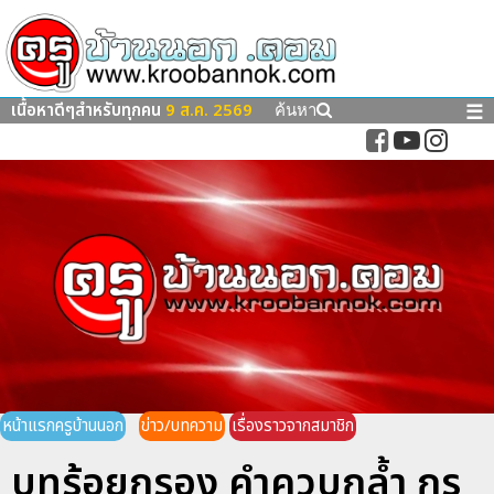
เนื้อหาดีๆสำหรับทุกคน
9 ส.ค. 2569
☰
ค้นหา
หน้าแรกครูบ้านนอก
ข่าว/บทความ
เรื่องราวจากสมาชิก
บทร้อยกรอง คำควบกล้ำ กร