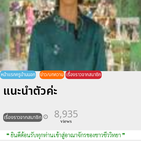
หน้าแรกครูบ้านนอก
ข่าว/บทความ
เรื่องราวจากสมาชิก
แนะนำตัวค่ะ
8,935
เรื่องราวจากสมาชิก
views
❝ ยินดีต้อนรับทุกท่านเข้าสู่อาณาจักรของชาวชีววิทยา ❞