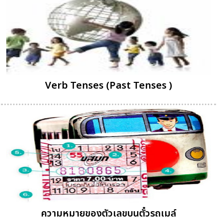
Verb Tenses (Past Tenses )
ความหมายของตัวเลขบนตั๋วรถเมล์