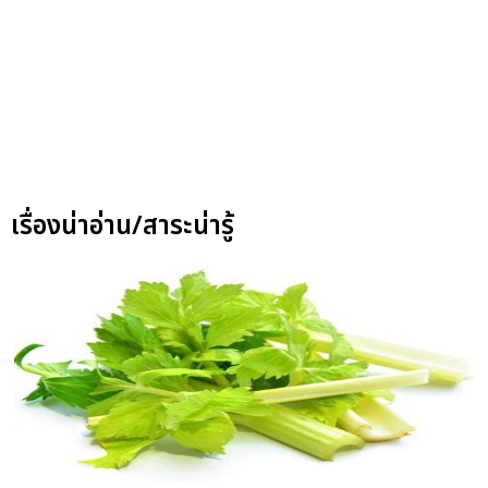
เรื่องน่าอ่าน/สาระน่ารู้