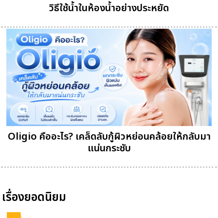
วิธีใช้น้ำในห้องน้ำอย่างประหยัด
Oligio คืออะไร? เคล็ดลับกู้ผิวหย่อนคล้อยให้กลับมา
แน่นกระชับ
เรื่องยอดนิยม