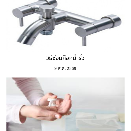
วิธีซ่อมก๊อกน้ำรั่ว
9 ส.ค. 2569