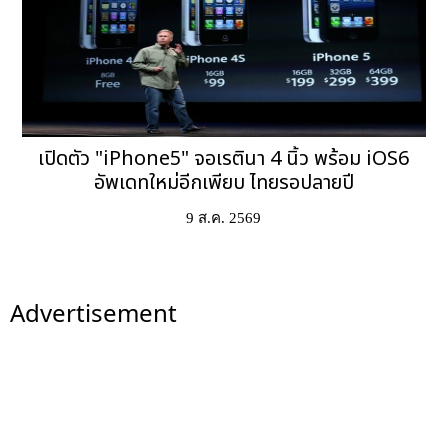
เปิดตัว "iPhone5" จอเรตินา 4 นิ้ว พร้อม iOS6
อัพเดทใหม่อีกเพียบ ไทยรอปลายปี
9 ส.ค. 2569
Advertisement