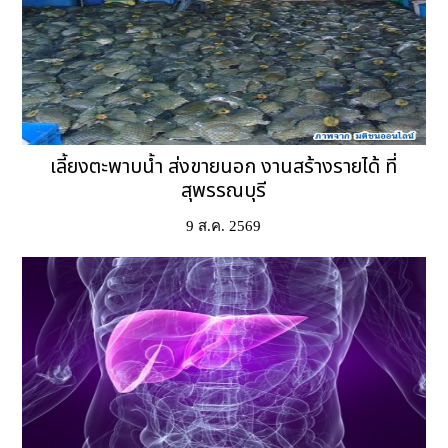
เลี้ยงตะพาบน้ำ ส่งขายนอก งานสร้างรายได้ ที่
สุพรรณบุรี
9 ส.ค. 2569