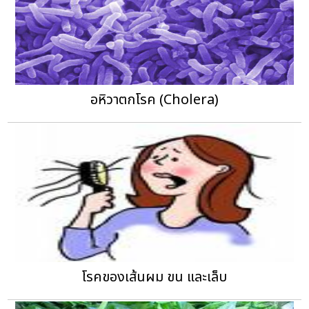
อหิวาตกโรค (Cholera)
โรคของเส้นผม ขน และเล็บ