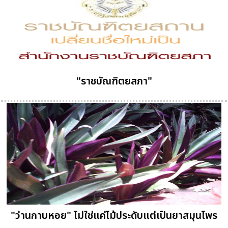
"ราชบัณฑิตยสภา"
"ว่านกาบหอย" ไม่ใช่แค่ไม้ประดับแต่เป็นยาสมุนไพร