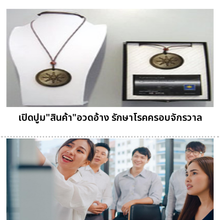
เปิดปูม"สินค้า"อวดอ้าง รักษาโรคครอบจักรวาล