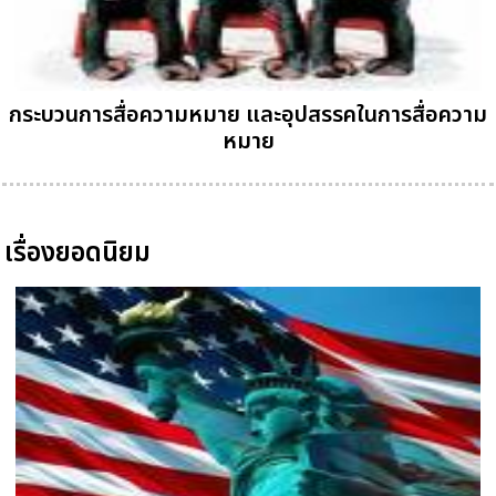
กระบวนการสื่อความหมาย และอุปสรรคในการสื่อความ
หมาย
เรื่องยอดนิยม