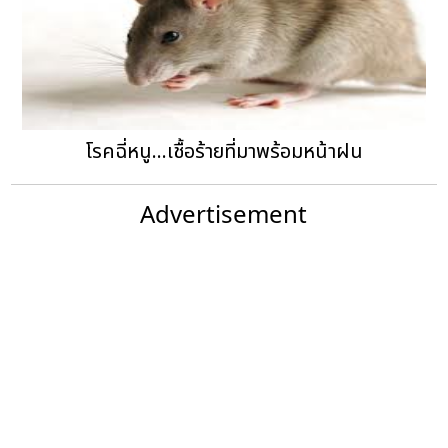
โรคฉี่หนู...เชื้อร้ายที่มาพร้อมหน้าฝน
Advertisement