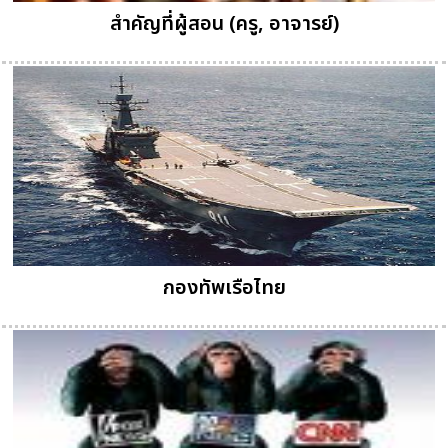
สำคัญที่ผู้สอน (ครู, อาจารย์)
กองทัพเรือไทย