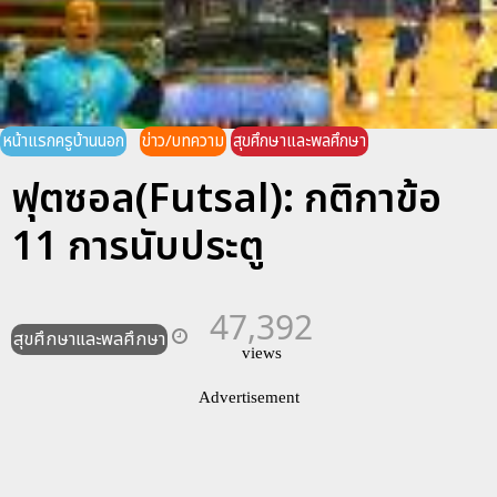
หน้าแรกครูบ้านนอก
ข่าว/บทความ
สุขศึกษาและพลศึกษา
ฟุตซอล(Futsal): กติกาข้อ
11 การนับประตู
47,392
สุขศึกษาและพลศึกษา
views
Advertisement