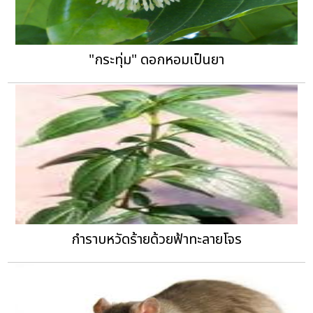
"กระทุ่ม" ดอกหอมเป็นยา
กำราบหวัดร้ายด้วยฟ้าทะลายโจร