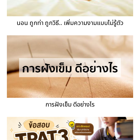
นอน ถูกท่า ถูกวิธี.. เพิ่มความงามแบบไม่รู้ตัว
การฝังเข็ม ดีอย่างไร