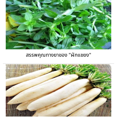
สรรพคุณทางยาของ "ผักแขยง"