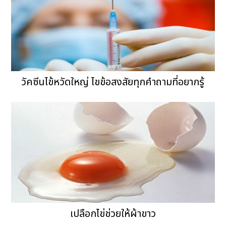
วัคซีนไข้หวัดใหญ่ ไขข้อสงสัยทุกคำถามที่อยากรู้
เปลือกไข่ช่วยให้ผ้าขาว