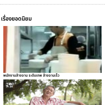
เรื่องยอดนิยม
พนักงานล้างจาน ระดับเทพ ล้างจานเร็ว