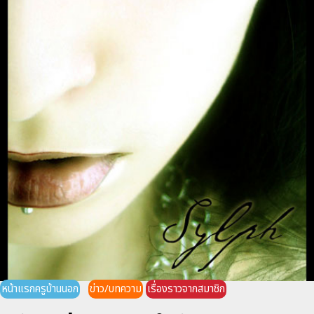
หน้าแรกครูบ้านนอก
ข่าว/บทความ
เรื่องราวจากสมาชิก