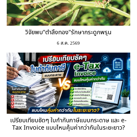
วิจัยพบ"ตำลึงทอง"รักษากระดูกพรุน
6 ส.ค. 2569
เปรียบเทียบชัดๆ ใบกำกับภาษีแบบกระดาษ และ e-
Tax Invoice แบบไหนคุ้มค่ากว่ากันในระยะยาว?