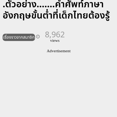
.ตัวอย่าง.......คำศัพท์ภาษา
อังกฤษขั้นต่ำที่เด็กไทยต้องรู้
8,962
เรื่องราวจากสมาชิก
views
Advertisement