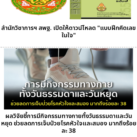
สำนักวิชาการฯ สพฐ. เปิดให้ดาวน์โหลด "แบบฝึกคิดเลข
ในใจ"
ผลวิจัยชี้การมีกิจกรรมทางกายทั้งวันธรรมดาและวัน
หยุด ช่วยลดการเจ็บป่วยโรคหัวใจและสมอง มากถึงร้อย
ละ 38