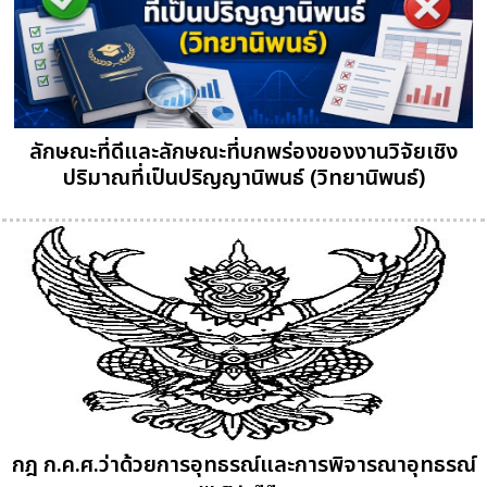
ลักษณะที่ดีและลักษณะที่บกพร่องของงานวิจัยเชิง
ปริมาณที่เป็นปริญญานิพนธ์ (วิทยานิพนธ์)
กฎ ก.ค.ศ.ว่าด้วยการอุทธรณ์และการพิจารณาอุทธรณ์