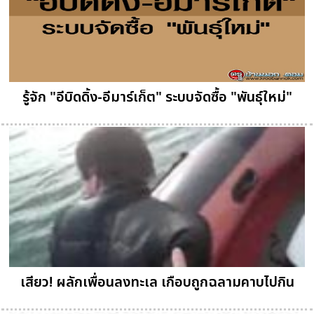
รู้จัก "อีบิดดิ้ง-อีมาร์เก็ต" ระบบจัดซื้อ "พันธุ์ใหม่"
เสียว! ผลักเพื่อนลงทะเล เกือบถูกฉลามคาบไปกิน