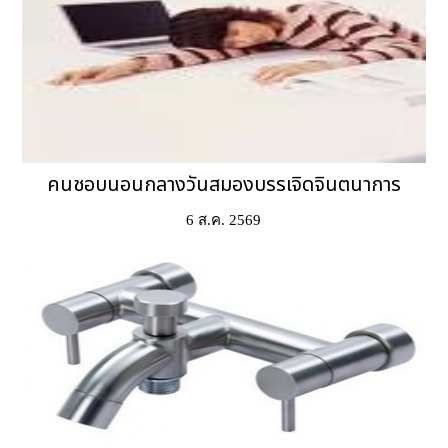
คนชอบนอนกลางวันสมองบรรเจิดจินตนาการ
6 ส.ค. 2569