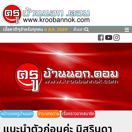
เนื้อหาดีๆสำหรับทุกคน
6 ส.ค. 2569
☰
ค้นหา
หน้าแรกครูบ้านนอก
ข่าว/บทความ
เรื่องราวจากสมาชิก
แนะนำตัวก่อนค่ะ มิสรินดา