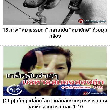
15 ภาพ "หมาธรรมดา" กลายเป็น "หมายักษ์" ด้วยมุม
กล้อง
[Clip] เล็กๆ เปลี่ยนโลก : เคล็ดลับง่ายๆ บริหารสมอง
สองซีก จากการนับเลข 1-10