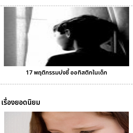
17 พฤติกรรมบ่งชี้ ออทิสติกในเด็ก
เรื่องยอดนิยม