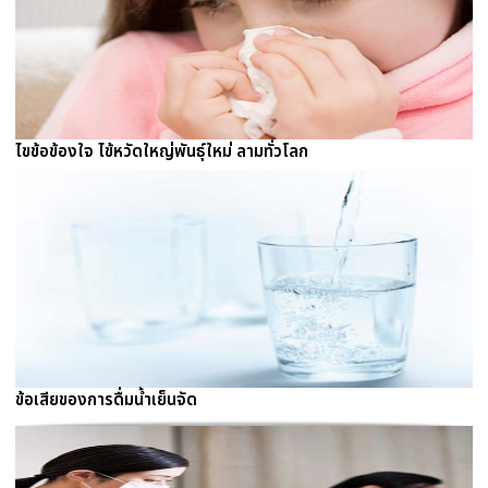
ไขข้อข้องใจ ไข้หวัดใหญ่พันธุ์ใหม่ ลามทั่วโลก
ข้อเสียของการดื่มน้ำเย็นจัด