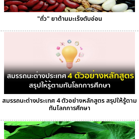
"ถั่ว" ยาต้านมะเร็งตับอ่อน
สมรรถนะต่างประเทศ 4 ตัวอย่างหลักสูตร สรุปให้รู้ตาม
ทันโลกการศึกษา