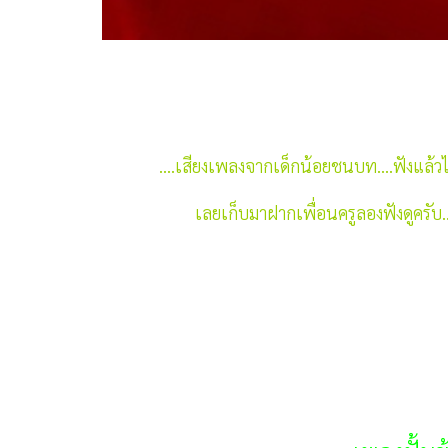
....เสียงเพลงจากเด็กน้อยชนบท....ฟังแล้วไ
เลยเก็บมาฝากเพื่อนครูลองฟังดูครับ....น