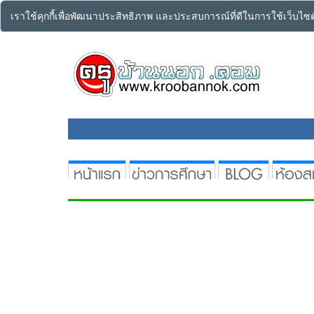
เราใช้คุกกี้เพื่อพัฒนาประสิทธิภาพ และประสบการณ์ที่ดีในการใช้เว็บไ