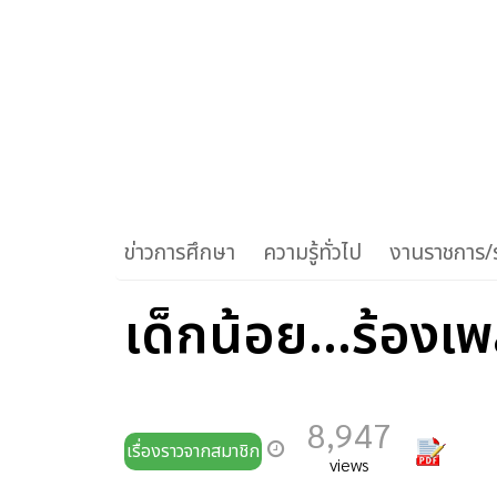
ข่าวการศึกษา
ความรู้ทั่วไป
งานราชการ/ร
เด็กน้อย...ร้องเ
8,947
เรื่องราวจากสมาชิก
views