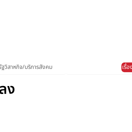
ัฐวิสาหกิจ/บริการสังคม
เรื่
พลง