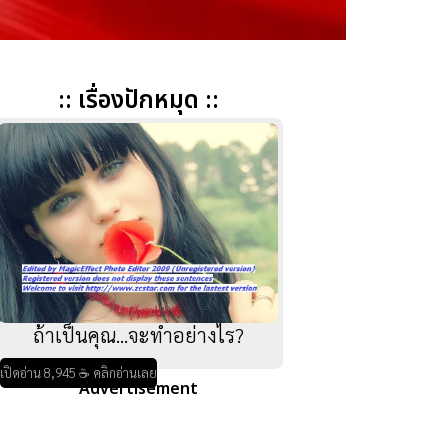
:: เรื่องปักหมุด ::
ถ้าเป็นคุณ...จะทำอย่างไร?
เปิดอ่าน 8,945 ☕ คลิกอ่านเลย
Advertisement