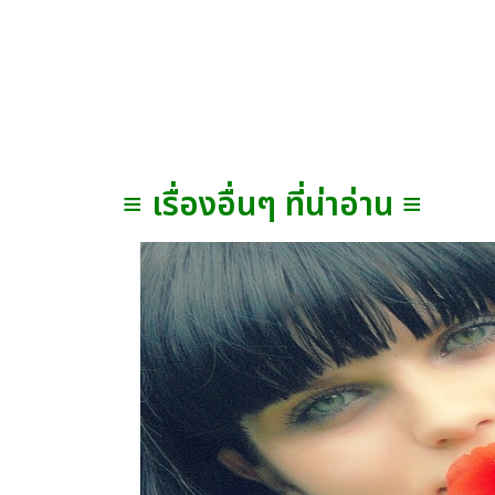
≡ เรื่องอื่นๆ ที่น่าอ่าน ≡