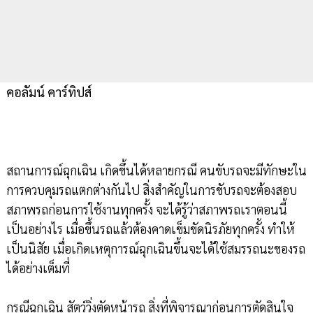
คอลัมน์ คาร์ทิปส์
สถานการณ์ฉุกเฉิน เกิดขึ้นได้หลายกรณี คนขับรถจะมีทักษะใน
การควบคุมรถแตกต่างกันไป สิ่งสำคัญในการขับรถจะต้องสอบ
สภาพรถก่อนการใช้งานทุกครั้ง จะได้รู้ว่าสภาพรถเราตอนนี้
เป็นอย่างไร เมื่อขึ้นรถแล้วต้องคาดเข็มขัดนิรภัยทุกครั้ง ทำให้
เป็นนิสัย เมื่อเกิดเหตุการณ์ฉุกเฉินขึ้นจะได้ใช้สมรรถนะของรถ
ได้อย่างเต็มที่
กรณีฉุกเฉิน สัตว์วิ่งตัดหน้ารถ สิ่งที่พิจารณาก่อนการตัดสินใจ