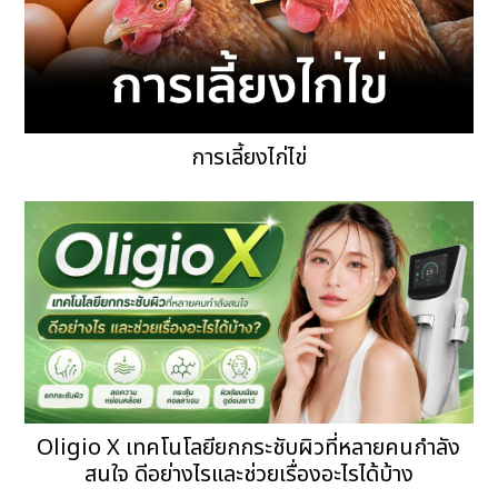
การเลี้ยงไก่ไข่
Oligio X เทคโนโลยียกกระชับผิวที่หลายคนกำลัง
สนใจ ดีอย่างไรและช่วยเรื่องอะไรได้บ้าง