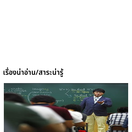
เรื่องน่าอ่าน/สาระน่ารู้