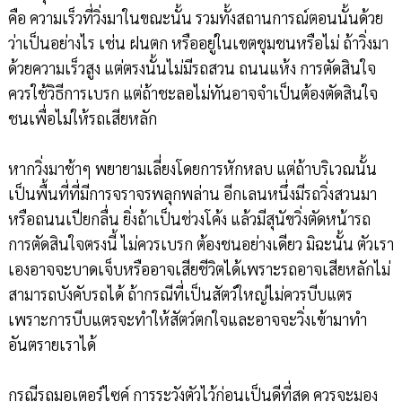
คือ ความเร็วที่วิ่งมาในขณะนั้น รวมทั้งสถานการณ์ตอนนั้นด้วย
ว่าเป็นอย่างไร เช่น ฝนตก หรืออยู่ในเขตชุมชนหรือไม่ ถ้าวิ่งมา
ด้วยความเร็วสูง แต่ตรงนั้นไม่มีรถสวน ถนนแห้ง การตัดสินใจ
ควรใช้วิธีการเบรก แต่ถ้าชะลอไม่ทันอาจจำเป็นต้องตัดสินใจ
ชนเพื่อไม่ให้รถเสียหลัก
หากวิ่งมาช้าๆ พยายามเลี่ยงโดยการหักหลบ แต่ถ้าบริเวณนั้น
เป็นพื้นที่ที่มีการจราจรพลุกพล่าน อีกเลนหนึ่งมีรถวิ่งสวนมา
หรือถนนเปียกลื่น ยิ่งถ้าเป็นช่วงโค้ง แล้วมีสุนัขวิ่งตัดหน้ารถ
การตัดสินใจตรงนี้ ไม่ควรเบรก ต้องชนอย่างเดียว มิฉะนั้น ตัวเรา
เองอาจจะบาดเจ็บหรืออาจเสียชีวิตได้เพราะรถอาจเสียหลักไม่
สามารถบังคับรถได้ ถ้ากรณีที่เป็นสัตว์ใหญ่ไม่ควรบีบแตร
เพราะการบีบแตรจะทำให้สัตว์ตกใจและอาจจะวิ่งเข้ามาทำ
อันตรายเราได้
กรณีรถมอเตอร์ไซค์ การระวังตัวไว้ก่อนเป็นดีที่สุด ควรจะมอง