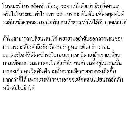
ในขณะที่เบรกต้องชำเลืองดูกระจกหลังด้วยว่า มีรถวิ่งตามมา
หรือไม่ในระยะเท่าไร เพราะถ้าเบรกกะทันหัน เพื่อหยุดทันที
รถคันหลังอาจจะเบรกไม่ทัน ชนท้ายรถ ทำให้ได้รับบาดเจ็บได้
ถ้าไม่สามารถเปลี่ยนเลนได้ พยายามอย่าขับออกจากเลนของ
เรา เพราะต้องคำนึงถึงเรื่องของกฎหมายด้วย ถ้าเราชน
มอเตอร์ไซค์ที่ตัดหน้ารถในเลนเรา เขาผิด แต่ถ้าเราเปลี่ยน
เลนเพื่อหลบรถมอเตอร์ไซค์แล้วไปชนกับรถที่อยู่ในเลนนั้น
เราจะเป็นคนผิดทันที รวมทั้งความเสียหายอาจจะเกิดขึ้น
มากกว่าก็ได้ เพราะรถที่เราชนอาจจะหักหลบไปชนรถอีกคัน
หนึ่งต่อไปอีกได้