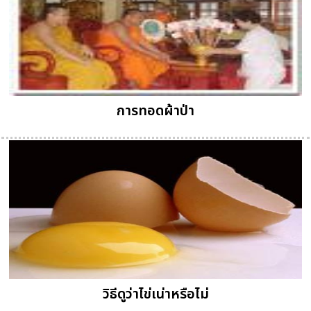
การทอดผ้าป่า
วิธีดูว่าไข่เน่าหรือไม่