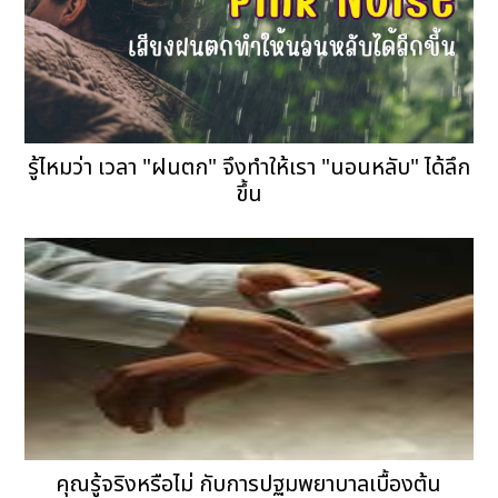
รู้ไหมว่า เวลา "ฝนตก" จึงทำให้เรา "นอนหลับ" ได้ลึก
ขึ้น
คุณรู้จริงหรือไม่ กับการปฐมพยาบาลเบื้องต้น