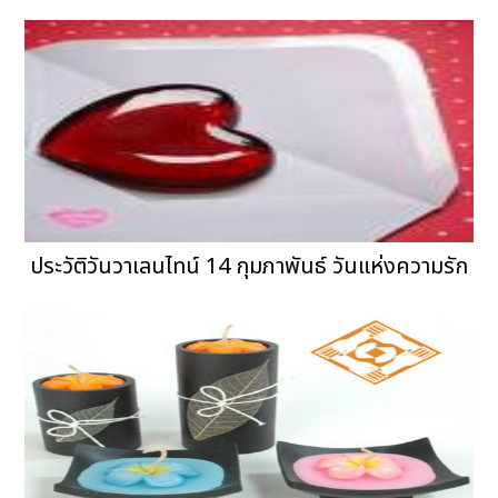
ประวัติวันวาเลนไทน์ 14 กุมภาพันธ์ วันแห่งความรัก