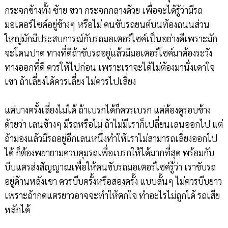
กระจกข้างทั้ง ซ้าย ขวา กระจกกลางด้วย เพื่อจะได้รู้ว่ามีรถ
มอเตอร์ไซค์อยู่ข้างๆ หรือไม่ คนขับรถยนต์บนท้องถนนส่วน
ใหญ่มักมีประสบการณ์กับรถมอเตอร์ไซค์เป็นอย่างดีเพราะมัก
จะโดนปาด ทางที่ดีถ้าขับรถอยู่แล้วมีมอเตอร์ไซค์มาต้องระวัง
ทางออกที่ดี ควรให้ไปก่อน เพราะเราจะได้ไม่ต้องมานั่งเดาใจ
เขา ถ้าเลี่ยงได้ควรเลี่ยง ไม่ควรไปเสี่ยง
แต่บางครั้งเลี่ยงไม่ได้ ถ้าเบรกได้ก็ควรเบรก แต่ต้องดูรอบข้าง
ด้วยว่า เลนข้างๆ มีรถหรือไม่ ถ้าไม่มีเราก็เปลี่ยนเลนออกไป แต่
ถ้ามองแล้วมีรถอยู่อีกเลนหนึ่งทำให้เราไม่สามารถเลี่ยงออกไป
ได้ ก็ต้องพยายามควบคุมรถเพื่อเบรกให้ได้มากที่สุด พร้อมกับ
บีบแตรส่งสัญญาณเพื่อให้คนขับรถมอเตอร์ไซค์รู้ว่า เราขับรถ
อยู่ด้านหลังเขา ควรบีบครั้งหรือสองครั้ง แบบสั้นๆ ไม่ควรบีบยาว
เพราะถ้ากดแตรยาวอาจจะทำให้ตกใจ ทำอะไรไม่ถูกได้ รถเสีย
หลักได้