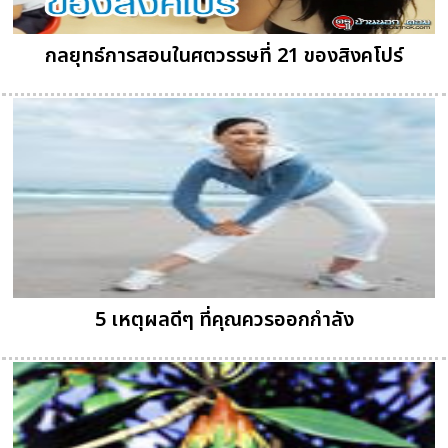
กลยุทธ์การสอนในศตวรรษที่ 21 ของสิงคโปร์
5 เหตุผลดีๆ ที่คุณควรออกกำลัง