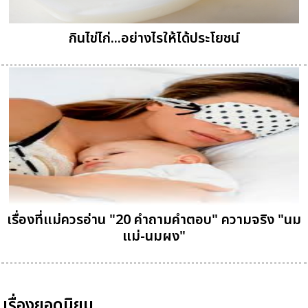
กินไข่ไก่...อย่างไรให้ได้ประโยชน์
เรื่องที่แม่ควรอ่าน "20 คำถามคำตอบ" ความจริง "นม
แม่-นมผง"
เรื่องยอดนิยม