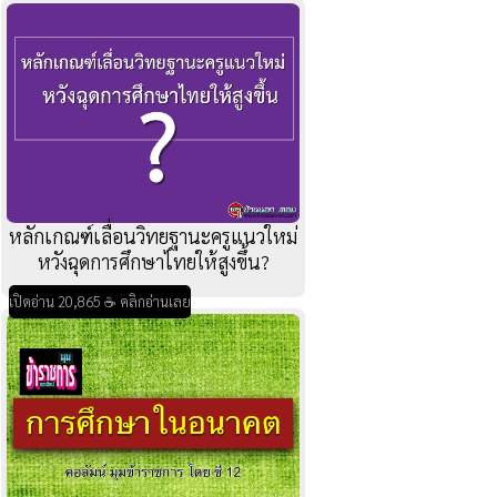
หลักเกณฑ์เลื่อนวิทยฐานะครูแนวใหม่
หวังฉุดการศึกษาไทยให้สูงขึ้น?
เปิดอ่าน 20,865 ☕ คลิกอ่านเลย