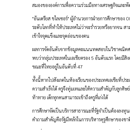
สมองขององค์การเพื่อความร่วมมือทางเศรษฐกิจและพ
"อันเดรียส ชไลเซอร์" ผู้อำนวยการฝ่ายการศึกษาของ OE
ระดับโลกที่ทำให้ประเทศไม่ว่าจะร่ำรวยหรือยากจน สา
เข้าใจจุดแข็งและจุดอ่อนของตน
ผลการจัดอันดับจากข้อมูลคะแนนทดสอบในวิชาคณิตศาส
พบว่ากลุ่มประเทศในเอเชียครอง 5 อันดับแรก โดยมีสิงคโ
ขณะที่ไทยอยู่ในอันดับที่ 47
ทั้งนี้หากไปสังเกตในห้องเรียนของประเทศเอเชียที่ป
ความสำเร็จได้ ครูจึงทุ่มเทและให้ความสำคัญกับลูกศิษย์
ท้าทาย เด็กทุกคนสามารถเข้าถึงครูที่เก่งได้
การศึกษาจัดเป็นบริการสาธารณะที่รัฐจำเป็นต้องลงทุ
คำถามสำคัญคือรัฐมีหลักในการบริหารคุรุศึกษาของชา