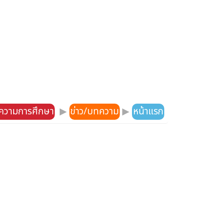
ความการศึกษา
▶
ข่าว/บทความ
▶
หน้าแรก