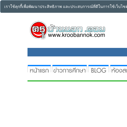
เราใช้คุกกี้เพื่อพัฒนาประสิทธิภาพ และประสบการณ์ที่ดีในการใช้เว็บไ