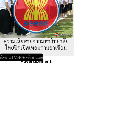
ความเสียหายจากมหาวิทยาลัย
ไทยปิดเปิดเทอมตามอาเซียน
เปิดอ่าน 14,144 ☕ คลิกอ่านเลย
Advertisement