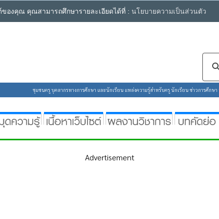
ซต์ของคุณ คุณสามารถศึกษารายละเอียดได้ที่ :
นโยบายความเป็นส่วนตัว
ชุมชนครู บุคลากรทางการศึกษา และนักเรียน แหล่งความรู้สำหรับครู นักเรียน ข่าวการศึกษา ห้
Advertisement