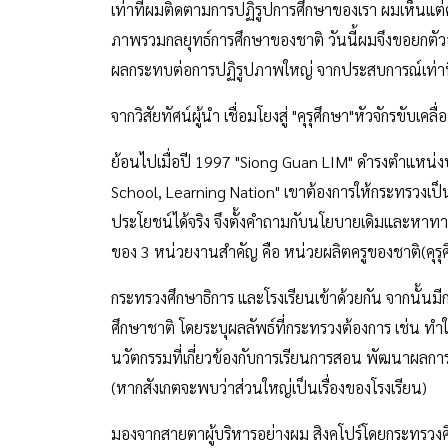
เท่าที่ผมติดตามการปฏิรูปการศึกษาของเรา ผมเห็นแต่ควา
ภาพรวมกลยุทธ์การศึกษาของชาติ วันนี้ผมจึงขอยกตัวอย่
ผลกระทบต่อการปฏิรูปภาพใหญ่ จากประสบการณ์เท่าท
จากวิสัยทัศน์ผู้นำ เชื่อมโยงสู่ "คุรุศึกษา"หัวจักรขับเ
ย้อนไปเมื่อปี 1997 "Siong Guan LIM" ดำรงตำแหน่
School, Learning Nation" เขาต้องการให้กระทรวงเป
ประโยชน์ได้จริง จึงตั้งคำถามกับนโยบายเดิมและหาทา
ของ 3 หน่วยงานสำคัญ คือ หน่วยผลิตครูของชาติ(คุรุศ
กระทรวงศึกษาธิการ และโรงเรียนเข้าด้วยกัน จากนั้นมีกลย
ศึกษาชาติ โดยระบุผลลัพธ์ที่กระทรวงต้องการ เช่น ทำให
นวัตกรรมที่เกี่ยวข้องกับการเรียนการสอน พัฒนาผลการเ
(หากสังเกตจะพบว่าส่วนใหญ่เป็นเรื่องของโรงเรียน)
มองจากสายตาผู้บริหารอย่างผม สิงคโปร์โดยกระทรวงศึ