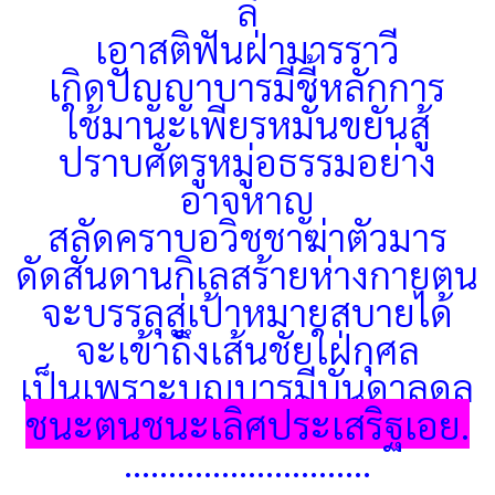
ลี้
เอาสติฟันฝ่ามารราวี
เกิดปัญญาบารมีชี้หลักการ
ใช้มานะเพียรหมั่นขยันสู้
ปราบศัตรูหมู่อธรรมอย่าง
อาจหาญ
สลัดคราบอวิชชาฆ่าตัวมาร
ดัดสันดานกิเลสร้ายห่างกายตน
จะบรรลุสู่เป้าหมายสบายได้
จะเข้าถึงเส้นชัยใฝ่กุศล
เป็นเพราะบุญบารมีบันดาลดล
ชนะตนชนะเลิศประเสริฐเอย.
............................