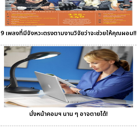
9 เพลงที่มีจังหวะตรงตามงานวิจัยว่าจะช่วยให้คุณผอม!!
นั่งหน้าคอมฯ นาน ๆ อาจตายได้!