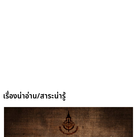
เรื่องน่าอ่าน/สาระน่ารู้