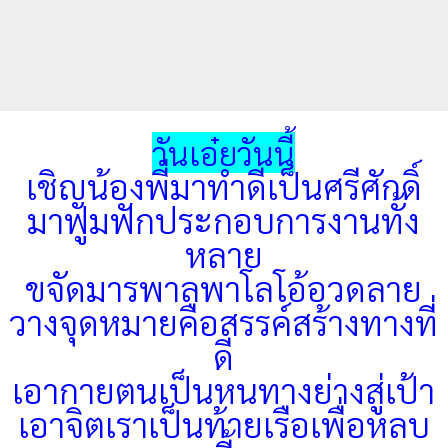
วันเอ๋ยวันนี้
เชิญน้องพี่มาทำดีเป็นศรีศักดิ์
มาฟูมฟักประกอบการงานทั้ง
หลาย
ขจัดมารพาลพาโลโอ้อวดลาย
วางจุดหมายคือสรรค์สร้างทางที่
ดี
เอากายตนเป็นหนทางย่างสู่เป้า
เอาจิตเราเป็นท้ายเรือเพื่อหลบ