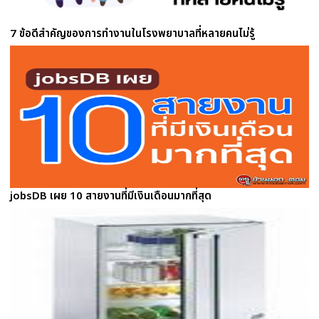
7 ข้อดีสำคัญของการทำงานในโรงพยาบาลที่หลายคนไม่รู้
jobsDB เผย 10 สายงานที่มีเงินเดือนมากที่สุด