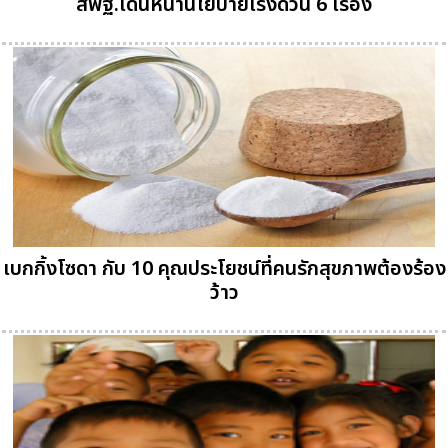
สพฐ.เดินหน้านโยบายเร่งด่วน 6 เรื่อง
เบกกิ้งโซดา กับ 10 คุณประโยชน์ที่คนรักสุขภาพต้องร้อง
ว้าว