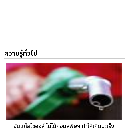
ความรู้ทั่วไป
ยันแก๊สโซฮอล์ ไม่ได้ก่อมลพิษฯ ทำให้เกิดมะเร็ง