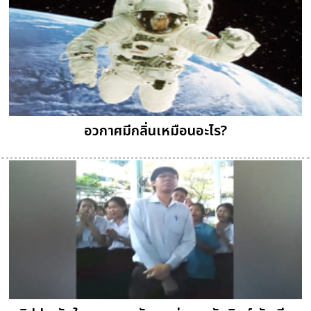
อวกาศมีกลิ่นเหมือนอะไร?