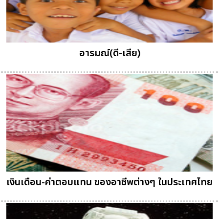
อารมณ์(ดี-เสีย)
เงินเดือน-ค่าตอบแทน ของอาชีพต่างๆ ในประเทศไทย