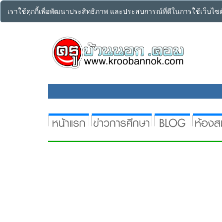
เราใช้คุกกี้เพื่อพัฒนาประสิทธิภาพ และประสบการณ์ที่ดีในการใช้เว็บไ