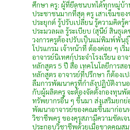
ศึกษา ครู: ผู้ที่ยึดชนบทได้ทุกหมู่บ
ประชาชนมากที่สุด ครู เสาเข็มของชาต
ประยุกต์ รู้ปรับเปลี่ยน รู้ความคิดรู้ความ
ประมวลผล รู้ระเบียบ (สุนีย์ สินธุเ
วงการครูต้องปรับเป็นแม่พิมพ์พันธุ
โปรแกรม เจ้าหน้าที่ ต้องค่อย ๆ เริ่มป
อาจารย์นิเทศก์ประจำโรงเรียน อาจ
หลักสูตร 5 ปี สื่อ เทคโนโลยีการสอ
หลักสูตร อาจารย์ที่ปรึกษา ก็ต้องเ
ลืมการพัฒนาครูที่กำลังปฏิบัติงานอยู
กับผู้ผลิตครู จะต้องจัดตั้งกองทุนพ
ทรัพยากรอื่น ๆ ขึ้นมา ส่งเสริมยกย่
พัฒนาอาจารย์ของคณะขึ้นมาก่อน
วิชาชีพครู ของคุรุสภามีความชัดเจ
ประกอบวิชาชีพด้วยเมื่อขาดคุณสมบัต