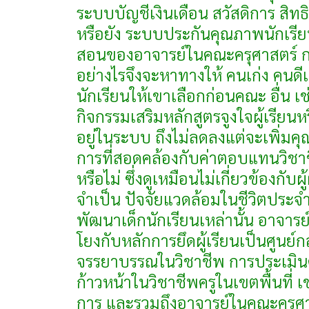
ระบบบัญชีเงินเดือน สวัสดิการ สิทธ
หรือยัง ระบบประกันคุณภาพนักเรี
สอนของอาจารย์ในคณะครุศาสตร์ ก
อย่างไรจึงจะหาทางให้ คนเก่ง คนดี
นักเรียนให้เขาเลือกก่อนคณะ อื่น เช
กิจกรรมเสริมหลักสูตรจูงใจผู้เรียนหร
อยู่ในระบบ ถึงไม่ลดลงแต่จะเพิ่ม
การที่สอดคล้องกับค่าตอบแทนวิชาชี
หรือไม่ ซึ่งดูเหมือนไม่เกี่ยวข้องกับผ
จำเป็น ปัจจัยแวดล้อมในชีวิตประจ
พัฒนาเด็กนักเรียนเหล่านั้น อาจารย์ต
โยงกับหลักการยึดผู้เรียนเป็นศูนย์
จรรยาบรรณในวิชาชีพ การประเมิ
ก้าวหน้าในวิชาชีพครูในเขตพื้นที
การ และรวมถึงอาจารย์ในคณะครุศ