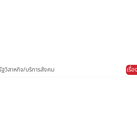
ัฐวิสาหกิจ/บริการสังคม
เรื่