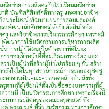
ครือข่ายการผลิตครูกับโรงเรียนเครือข่าย
่งชาติ บัณฑิตกิติมศักดิ์ทางครู และสายอาชีพ
e ให้เกิดประโยชน์ พัฒนาแผนการสอนและองค์
พัฒนานักศึกษาครูได้จริง ตัดสินใจจัด
พครู และวิชาชีพการบริหารการศึกษา เพราะมี
อก พัฒนาการใช้นวัตกรรมการบริหารการผลิต
เน้นการปฏิบัติตนเป็นตัวอย่างที่ดีในแง่
การของเจ้าหน้าที่ที่จะเกิดผลทางวัตถุ และ
บควรเป็นผู้นำที่สร้างผู้นำไปพร้อม ๆ กัน สร้าง
ลังใจได้ในทุกสถานการณ์ การยกย่องเชิดชู
่ และอาจารย์ในคณะควรสอดคล้องกัน สิ่งทั้ง
ามที่ผู้เขียนได้ตั้งเป็นชื่อของบทความที่ผู้
ามนี้ เป็นนวัตกรรมการศึกษา เพราะเรื่องนี้
งของระบบการผลิตครูของคณะครุศาสตร์ ซึ่ง
งค์ พรหมวงศ์ ที่ว่า ?นวัตกรรมทางการศึกษา