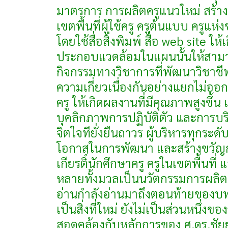
มาตรการ การผลิตครูแนวใหม่ สร้างเ
เขตพื้นที่ผู้ใช้ครู ครูต้นแบบ ครูแห
โดยใช้สื่อสิ่งพิมพ์ สื่อ web sit
ประกอบแวดล้อมในแผนนั้นให้สามารถ
กิจกรรมทางวิชาการที่พัฒนาวิชาชี
ความเกี่ยวเนื่องกันอย่างแยกไม่อ
ครู ให้เกิดผลงานที่มีคุณภาพสูงขึ้น 
บุคลิกภาพการปฏิบัติตัว และการบริ
จิตใจทียั่งยืนถาวร ผู้บริหารทุกระดั
โอกาสในการพัฒนา และสร้างขวัญกำ
เกียรติ์นักศึกษาครู ครูในเขตพื้นที
หลายทั้งมวลเป็นนวัตกรรมการผลิตครูต
อ่านกำลังอ่านมาถึงตอนท้ายของบทคว
เป็นสิ่งที่ใหม่ ยังไม่เป็นส่วนหนึ่
สอดคล้องกับหลักการของ ศ.ดร.ชัยย