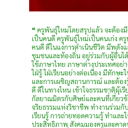
❝ ครูพันธุ์ใหม่โดยสรุปแล้ว จะต้องม
เป็นคนดี ครูพันธุ์ใหม่เป็นคนเก่ง ครูพ
คนดี ดีในแง่การดำเนินชีวิต มีพลั
ชุมชนและท้องถิ่น อยู่ร่วมกับผู้อื่
ใช้ภาษาไทย ภาษาต่างประเทศอย่าง
ใฝ่รู้ ใฝ่เรียนอย่างต่อเนื่อง มีทั
และการเผชิญสถานการณ์ และต้องรู้
ดี ดีในทางไหน เข้าใจธรรมชาติผุ้เร
กัลยาณมิตรกับศิษย์และคนที่เกี่ยว
จริยธรรมแห่งวิชาชีพ ทำงานร่วมกับผู
เรียนรู้ การถ่ายทอดความรู้ ทำและใช
ประสิทธิภาพ สังคมมองครูและคาดหวั