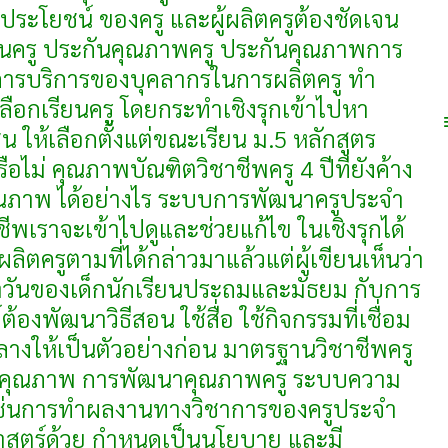
ิประโยชน์ ของครู และผู้ผลิตครูต้องชัดเจน
ยนครู ประกันคุณภาพครู ประกันคุณภาพการ
ารบริการของบุคลากรในการผลิตครู ทำ
เลือกเรียนครู โดยกระทำเชิงรุกเข้าไปหา
่น ให้เลือกตั้งแต่ขณะเรียน ม.5 หลักสูตร
ือไม่ คุณภาพบัณฑิตวิชาชีพครู 4 ปีที่ยังค้าง
คุณภาพ ได้อย่างไร ระบบการพัฒนาครูประจำ
พเราจะเข้าไปดูและช่วยแก้ไข ในเชิงรุกได้
ู้ผลิตครูตามที่ได้กล่าวมาแล้วแต่ผู้เขียนเห็นว่า
ำวันของเด็กนักเรียนประถมและมัธยม กับการ
้องพัฒนาวิธีสอน ใช้สื่อ ใช้กิจกรรมที่เชื่อม
กลางให้เป็นตัวอย่างก่อน มาตรฐานวิชาชีพครู
นคุณภาพ การพัฒนาคุณภาพครู ระบบความ
่ เช่นการทำผลงานทางวิชาการของครูประจำ
าสตร์ด้วย กำหนดเป็นนโยบาย และมี