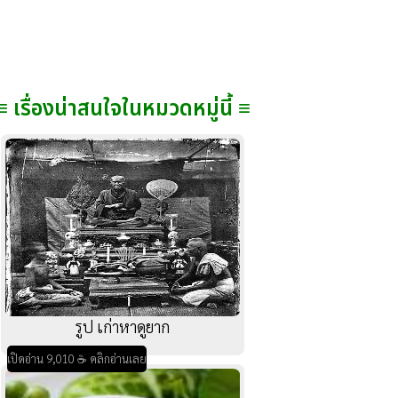
≡ เรื่องน่าสนใจในหมวดหมู่นี้ ≡
รูป เก่าหาดูยาก
เปิดอ่าน 9,010 ☕ คลิกอ่านเลย