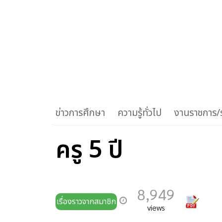
ข่าวการศึกษา
ความรู้ทั่วไป
งานราชการ/ร
ครู 5 ปี
8,949
เรื่องราวจากสมาชิก
views