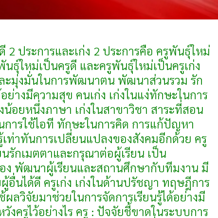
ีดี 2 ประการและเก่ง 2 ประการคือ ครูพันธุ์ใหม่
ันธุ์ใหม่เป็นครูดี และครูพันธุ์ใหม่เป็นครูเก่ง
งและมุ่งมั่นในการพัฒนาตน พัฒนาส่วนรวม รัก
นได้อย่างมีความสุข คนเก่ง เก่งในแง่ทักษะในการ
น้อยหนึ่งภาษา เก่งในสาขาวิชา สาระที่สอน
กษะในการใช้ไอที ทักษะในการคิด การแก้ปัญหา
เท่าทันการเปลี่ยนแปลงของสังคมอีกด้วย ครู
ียนรักเมตตาและกรุณาต่อผู้เรียน เป็น
ข้อง พัฒนาผู้เรียนและสถานศึกษากับทีมงาน มี
้อื่นได้ดี ครูเก่ง เก่งในด้านปรัชญา ทฤษฎีการ
้ผลวิจัยมาช่วยในการจัดการเรียนรู้ได้อย่างมี
งครูไว้อย่างไร ครู : ปัจจัยชี้ขาดในระบบการ