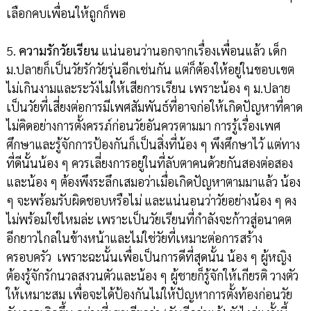
เลือกคบเพื่อนให้ถูกก็พอ
5.
ความรักวัยเรียน
แน่นอนว่านอกจากเรื่องเพื่อนแล้ว เด็ก
ม.ปลายก็เป็นวัยรักวัยรุ่นอีกเช่นกัน แต่ก็ต้องให้อยู่ในขอบเขต
ไม่เกินงามและระวังไม่ให้เสียการเรียน เพราะน้อง ๆ ม.ปลาย
เป็นวัยที่เสี่ยงต่อการมีเพศสัมพันธ์ที่อาจก่อให้เกิดปัญหาที่คาด
ไม่คิดอย่างการตั้งครรภ์ก่อนวัยอันควรตามมา การรู้เรื่องเพศ
ศึกษาและรู้จักการป้องกันก็เป็นสิ่งที่น้อง ๆ พึงศึกษาไว้ แต่ทาง
ที่ดีนั้นน้อง ๆ ควรเลี่ยงการอยู่ในที่ลับตาคนด้วยกันสองต่อสอง
และน้อง ๆ ต้องพึงระลึกเสมอว่าเมื่อเกิดปัญหาตามมาแล้ว น้อง
ๆ จะพร้อมรับผิดชอบหรือไม่ และแน่นอนว่าวัยอย่างน้อง ๆ คง
ไม่พร้อมใช่ไหมล่ะ เพราะเป็นวัยเรียนที่กำลังจะก้าวสู่อนาคต
อีกยาวไกลในข้างหน้าและไม่ใช่วัยที่เหมาะต่อการสร้าง
ครอบครัว เพราะฉะนั้นเพื่อเป็นการดีที่สุดนั้น น้อง ๆ ผู้หญิง
ต้องรู้จักรักนวลสงวนตัวและน้อง ๆ ผู้ชายก็รู้จักให้เกียรติ วางตัว
ให้เหมาะสม เพื่อจะได้ป้องกันไม่ให้ปัญหาการตั้งท้องก่อนวัย