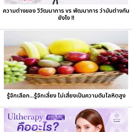
ความต่างของ วิวัฒนาการ vs พัฒนาการ ว่ามันต่างกัน
ยังไง !!
รู้จักเลือก...รู้จักเลี่ยง ไม่เสี่ยงเป็นความดันโลหิตสูง