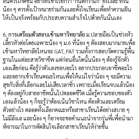
อันควรเกิดขึ้น อย่างที่เขาเรียกว่า ‘กันดีกว่าแก้’ ยังไงล่ะ ทั้งนี้
น้อง ๆ ควรตั้งเป้าหมายร่วมกันและตั้งใจเรียนเพื่อทำความฝัน
ให้เป็นจริงพร้อมกับประสบความสำเร็จไปด้วยกันนั่นเอง
6.
การเตรียมตัวสอบเข้ามหาวิทยาลัย
ม.ปลายถือเป็นช่วงหัว
เลี้ยวหัวต่อโดยเฉพาะน้อง ๆ ม.6 ที่น้อง ๆ ต้องสอบมากมายเพื่อ
เข้ามหาวิทยาลัยไหนจะ GAT, PAT รวมทั้งการสอบวัดความรู้พื้น
ฐานในแต่ละสายวิชาชีพ แต่ก่อนอื่นใดนั้นน้อง ๆ ต้องรู้จักตัว
เองเสียก่อน คือรู้ว่าตัวเองชอบอะไร อยากประกอบอาชีพอะไร
และอยากเข้าเรียนคณะไหนเพื่อให้แน่ใจว่าน้อง ๆ จะมีความ
สุขกับสิ่งที่เลือกและไม่เสียเวลาซิ่ว เพราะเมื่อเรียนจบแล้วน้อง
ๆ ต้องอยู่กับสายอาชีพนั้นไปตลอดชีวิต เมื่อรู้ความชอบของตัว
เองแล้วน้อง ๆ ก็จะรู้ว่าต้องเน้นวิชาไหน ต้องติวและเตรียม
ตัวอย่างไร ตลอดทั้งเลือกคณะหรือสาขาเรียนได้อย่างสบาย ๆ
ไม่มีลังเล และน้อง ๆ ก็อาจจะขอคำแนะนำจากรุ่นพี่เพื่อนำมา
พิจารณาในการตัดสินใจเลือกสาขาเรียนให้ง่ายขึ้น