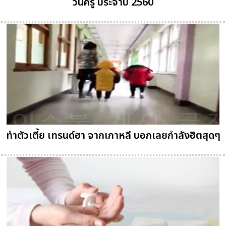
วันครู ประจำปี 2560
ทำตัวเตี้ย เทรนด์ฮา จากเกาหลี บอกเลยกำลังฮิตสุดๆ