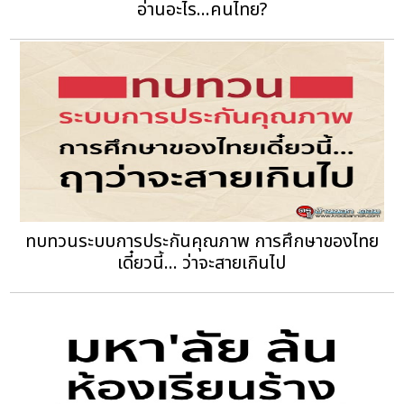
อ่านอะไร...คนไทย?
ทบทวนระบบการประกันคุณภาพ การศึกษาของไทย
เดี๋ยวนี้... ฤๅว่าจะสายเกินไป