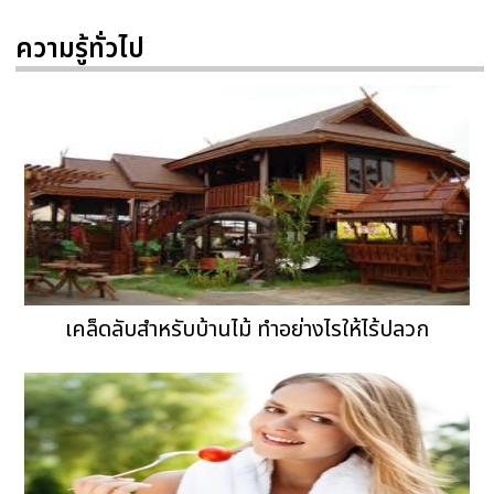
ความรู้ทั่วไป
เคล็ดลับสำหรับบ้านไม้ ทำอย่างไรให้ไร้ปลวก