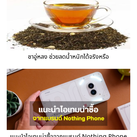
ชาอู่หลง ช่วยลดน้ำหนักได้จริงหรือ
แนะนำไอเทมน่าซื้อจากแบรนด์ Nothing Phone