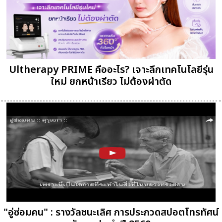
Ultherapy PRIME คืออะไร? เจาะลึกเทคโนโลยีรุ่น
ใหม่ ยกหน้าเรียว ไม่ต้องผ่าตัด
"อู่ซ่อมคน" : รางวัลชนะเลิศ การประกวดสปอตโทรทัศน์