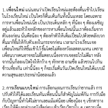
1.
เพื่อนใหม่
แน่นอนว่าเปิดเรียนใหม่และต้องตื่นเช้าไปเรียน
ในโรงเรียนใหม่ เป็นใครก็ตื่นเต้นกันทั้งนั้นแหละ โดยเฉพาะ
การหาเพื่อนใหม่เนี่ย เป็นประเด็นหลัก ๆ ที่น้อง ๆ ต้องเผชิญ
อยู่แล้วและหัวใจหลักของการหาเพื่อนใหม่นั้นเราต้องเริ่มจาก
ตัวเองก่อน นั่นคือน้อง ๆ ต้องทำตัวให้เต็มเปี่ยมไปด้วยพลังบวก
ตื่นมาก็ยิ้มให้กับตัวเองในกระจกก่อน เวลามาโรงเรียนเจอ
เพื่อนใหม่ก็ให้ยิ้มเข้าไว้ ยิ้มโดยไม่ต้องหวังผลตอบแทน เพราะ
เพื่อนบางคนอาจจะไม่ยิ้มตอบเนื่องจากเจออะไรไม่ดีมา หลัง
จากนั้นก็ลองเปิดใจให้กว้าง ๆ ทักทาย ถามชื่อ แล้วชวนไปกิน
ข้าวเที่ยงกัน เท่านี้น้อง ๆ ก็จะเริ่มต้นวันเปิดเรียนใหม่ได้แบบมี
ความสุขและประหม่าน้อยลงแล้ว
2.
การเรียนแบบใหม่
การเลือกแผนการเรียนว่ายากแล้ว การ
ปรับตัวให้ได้และเรียนทันเพื่อนนั้นก็สำคัญไม่แพ้กัน การรับมือ
กับปัญหานี้ทำได้ไม่ยากเลยแม้แต่น้อย เพียงน้อง ๆ เช็กตาราง
เรียนให้ดีและอ่านหนังสือก่อนเข้าเรียนวิชานั้น ๆ เพราะเมื่อ