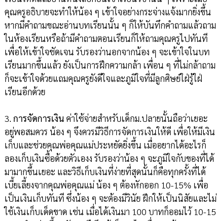
คุณครูอธิบายจะทำให้น้อง ๆ เข้าใจอย่างกระจ่างแจ้งมากยิ่งขึ้น
หากมีคำถามขณะอ่านบทเรียนนั้น ๆ ก็ให้บันทึกคำถามแล้วถาม
ในห้องเรียนหรือถ้ามีคำถามตอนเรียนก็ให้ถามคุณครูไปทันที
เพื่อให้เข้าใจชัดเจน รับรองว่านอกจากน้อง ๆ จะเข้าใจในบท
เรียนมากขึ้นแล้ว ยังเป็นการฝึกความกล้า เพื่อน ๆ ที่ไม่กล้าถาม
ก็จะเข้าใจด้วยแถมคุณครูยังดีใจและภูมิใจที่มีลูกศิษย์ใฝ่รู้ใฝ่
เรียนอีกด้วย
3.
การจัดการเงิน
ค่าใช้จ่ายสำหรับเด็กม.ปลายนั้นถือว่าเยอะ
อยู่พอสมควร น้อง ๆ จึงควรมีวิธีการจัดการเงินให้ดี เพื่อให้มีเงิน
เก็บและช่วยคุณพ่อคุณแม่ประหยัดยิ่งขึ้น เมื่ออยากได้อะไรก็
ลองเก็บเงินซื้อด้วยตัวเองง รับรองว่าน้อง ๆ จะภูมิใจกับของที่ได้
มามากขึ้นเยอะ และวิธีเก็บเงินที่ง่ายที่สุดนั้นก็คือทุกครั้งที่ได้
เบี้ยเลี้ยงจากคุณพ่อคุณแม่ น้อง ๆ ต้องหักออก 10-15% เพื่อ
เป็นเงินเก็บทันที ซึ่งน้อง ๆ จะต้องมีวินัย ฝึกให้เป็นนิสัยและไม่
ใช้เงินเก็บเด็ดขาด เช่น เมื่อได้เงินมา 100 บาทก็ออมไว้ 10-15