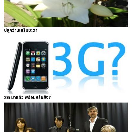
ปลูกว่านเสริมชะตา
3G มาแล้ว พร้อมหรือยัง?