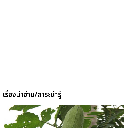
เรื่องน่าอ่าน/สาระน่ารู้