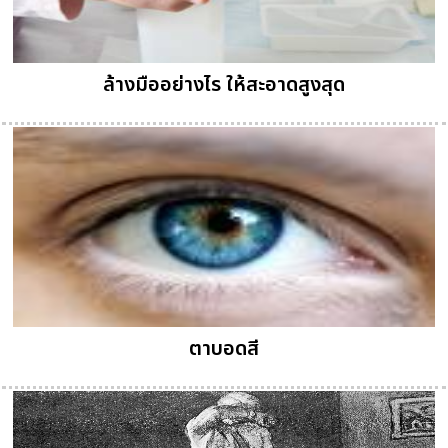
ล้างมืออย่างไร ให้สะอาดสูงสุด
ตาบอดสี