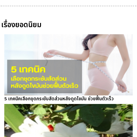
เรื่องยอดนิยม
5 เทคนิคเลือกชุดกระชับสัดส่วนหลังดูดไขมัน ช่วยฟื้นตัวเร็ว