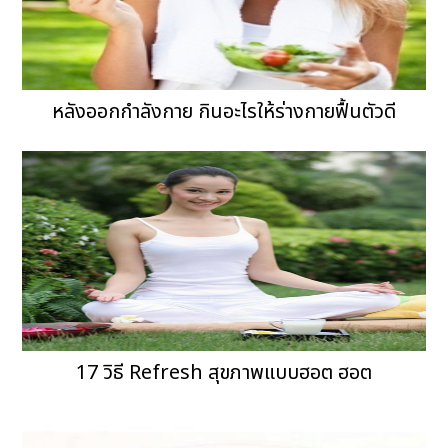
หลังออกกำลังกาย กินอะไรให้ร่างกายฟื้นตัวดี
17 วิธี Refresh สุขภาพแบบฮอต ฮอต