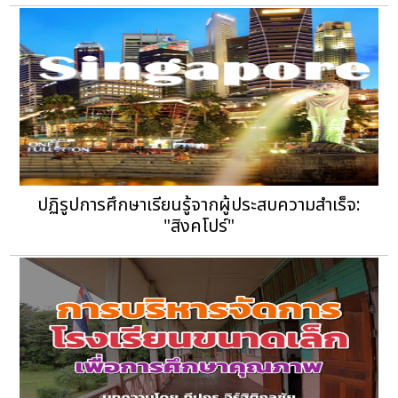
ปฏิรูปการศึกษาเรียนรู้จากผู้ประสบความสำเร็จ:
"สิงคโปร์"