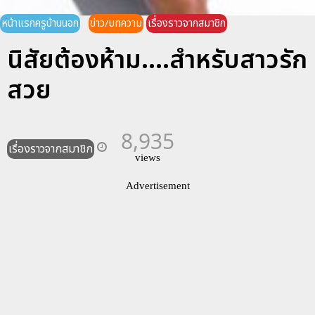
หน้าแรกครูบ้านนอก
ข่าว/บทความ
เรื่องราวจากสมาชิก
นิสัยต้องห้าม....สำหรับสาวรัก
สวย
8,935
เรื่องราวจากสมาชิก
views
Advertisement