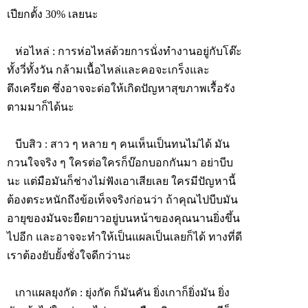
เปียกตั้ง 30% เลยนะ
ห่อไหล่
: การห่อไหล่ด้วยการนั่งทำงานอยู่กับโต๊ะ
ทั้งวี่ทั้งวัน กล้ามเนื้อไหล่และคอจะเกร็งและ
ตึงเครียด ซึ่งอาจจะด่อให้เกิดปัญหาสุขภาพเรื้อรัง
ตามมาก็ได้นะ
บีบสิว
: สาว ๆ หลาย ๆ คนเห็นเป็นทนไม่ได้ มัน
กวนใจจริง ๆ ใครต่อใครก็บ๊อกบอกกันมา อย่าบีบ
นะ แต่มือมันก็ช่างไม่ฟังเอาเสียเลย ใครมีปัญหานี้
ต้องตระหนักถึงข้อเท็จจริงก่อนว่า ถ้าคุณไปบีบมัน
อายุของมันจะยืดยาวอยู่บนหน้าของคุณนานยิ่งขึ้น
ไปอีก และอาจจะทำให้เป็นแผลเป็นเลยก็ได้ ทางที่ดี
เราต้องยับยั้งชั่งใจดีกว่านะ
เกาแผลยุงกัด
: ยุ่งกัด ก็มันคัน ยิ่งเกาก็ยิ่งมัน ยิ่ง