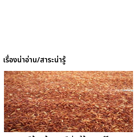
เรื่องน่าอ่าน/สาระน่ารู้