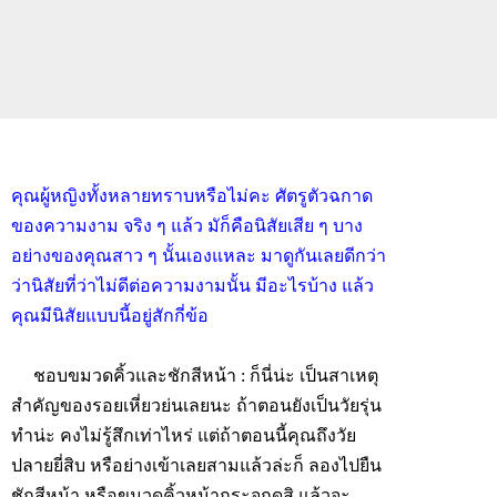
คุณผู้หญิงทั้งหลายทราบหรือไม่คะ ศัตรูตัวฉกาด
ของความงาม จริง ๆ แล้ว มัก็คือนิสัยเสีย ๆ บาง
อย่างของคุณสาว ๆ นั้นเองแหละ มาดูกันเลยดีกว่า
ว่านิสัยที่ว่าไม่ดีต่อความงามนั้น มีอะไรบ้าง แล้ว
คุณมีนิสัยแบบนี้อยู่สักกี่ข้อ
ชอบขมวดคิ้วและชักสีหน้า
: ก็นี่น่ะ เป็นสาเหตุ
สำคัญของรอยเหี่ยวย่นเลยนะ ถ้าตอนยังเป็นวัยรุ่น
ทำน่ะ คงไม่รู้สึกเท่าไหร่ แต่ถ้าตอนนี้คุณถึงวัย
ปลายยี่สิบ หรือย่างเข้าเลยสามแล้วล่ะก็ ลองไปยืน
ชักสีหน้า หรือขมวดคิ้วหน้ากระจกดูสิ แล้วจะ