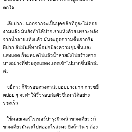
ตกใจ
เลียปาก
: นอกจากจะเป็นบุคคลิกที่ดูจะไม่ค่อย
งามแล้ว มันยังทำให้ปากเราแห้งด้วย เพราะหลัง
จากน้ำลายแห้งแล้ว มันจะดูดความชื้นจากริม
ฝีปาก ลิปมันที่ทาเพื่อปกป้องความชุ่มชื้นและ
แสงแดด ก็จะหมดไปแล้วน้ำลายยังไปสร้างสาร
บางอย่างที่ช่วยดุดแสดงแดดเข้าไปมากขึ้นอีกล่ะ
ค่ะ
ขยี้ตา
: ก็ผิวรอบดวงตาน่ะบอบบางมาก การขยี้
ตบ่อย ๆ จะทำให้ริ้วรอบก่อตัวขึ้นมาได้อย่าง
รวดเร็ว
ใช้มอยเจอร์ไรเซอร์บำรุงผิวหน้าขวดเดียว
: ก็
ขวดเดียวมันจะไปพออะไรล่ะคะ ยิ่งถ้าวัน ๆ ต้อง