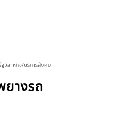
ัฐวิสาหกิจ/บริการสังคม
พยางรถ