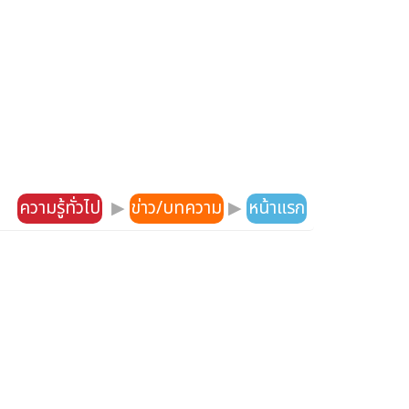
ความรู้ทั่วไป
▶
ข่าว/บทความ
▶
หน้าแรก