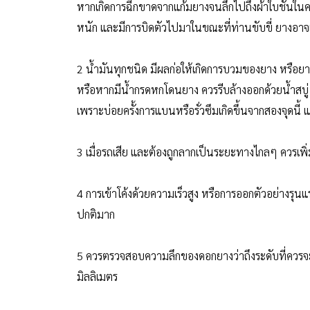
หากเกิดการฉีกขาดจากแก้มยางจนลึกไปถึงผ้าใบชั้นในควร
หนัก และมีการบิดตัวไปมาในขณะที่ท่านขับขี่ ยางอาจเ
2 น้ำมันทุกชนิด มีผลก่อให้เกิดการบวมของยาง หรื
หรือหากมีน้ำกรดหกโดนยาง ควรรีบล้างออกด้วยน้ำสบ
เพราะบ่อยครั้งการแบนหรือรั่วซึมเกิดขึ้นจากสองจุดนี้
3 เมื่อรถเสีย และต้องถูกลากเป็นระยะทางไกลๆ ควรเพิ่
4 การเข้าโค้งด้วยความเร็วสูง หรือการออกตัวอย่างรุ
ปกติมาก
5 ควรตรวจสอบความลึกของดอกยางว่าถึงระดับที่ควรจะ
มิลลิเมตร