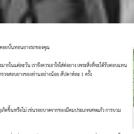
ี่คอยบั่นทอนยางรถของคุณ
ากในแต่ละวัน เราจึงควรเอาใจใส่ต่อยาง เพระสิ่งที่จะได้รับตอบแทน
วรตรวจสอบยางของท่านอย่างน้อย สัปดาห์ละ 1 ครั้ง
เกิดขึ้นหรือไม่ เช่นรอยบาดจากของมีคมประเภทเศษแก้ว การบวม