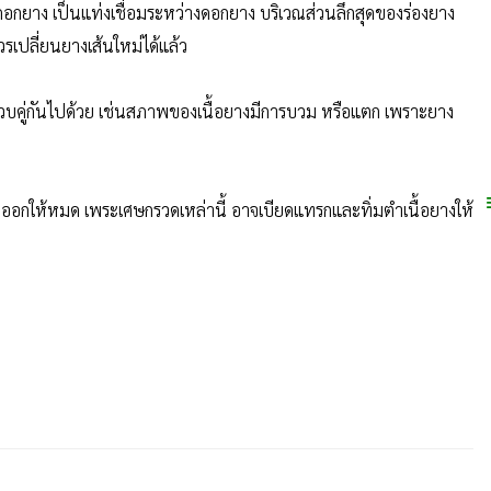
ดอกยาง เป็นแท่งเชื่อมระหว่างดอกยาง บริเวณส่วนลึกสุดของร่องยาง
ควรเปลี่ยนยางเส้นใหม่ได้แล้ว
บคู่กันไปด้วย เช่นสภาพของเนื้อยางมีการบวม หรือแตก เพราะยาง
ยางออกให้หมด เพระเศษกรวดเหล่านี้ อาจเบียดแทรกและทิ่มตำเนื้อยางให้