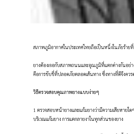
สภาพภูมิอากาศในประเทศไทยถือเป็นหนึ่งในภัยร้ายท
ยางต้องเจอกับสภาพถนนและอุณภูมิที่แตกต่างกันอย่างม
คือการขับขี่ที่ปลอดภัยตลอดเส้นทาง ซึ่งทางที่ดีจึงค
วิธีตรวจสอบคุณภาพยางแบบง่ายๆ
1 ตรวจสอบหน้ายางและแก้มยางว่ามีความเสียหายใดๆ
บริเวณแก้มยาง การแตกลายงาในทุกส่วนของยาง