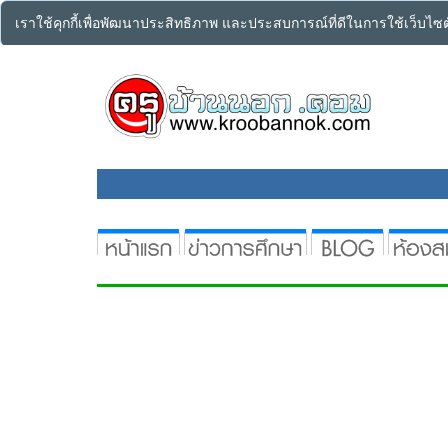
เราใช้คุกกี้เพื่อพัฒนาประสิทธิภาพ และประสบการณ์ที่ดีในการใช้เว็บไ