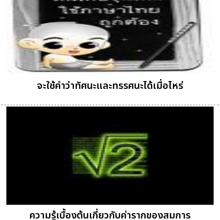
จะใช้คำว่าทัศนะและทรรศนะได้เมื่อไหร่
ความรู้เบื้องต้นเกี่ยวกับค่ารากของสมการ