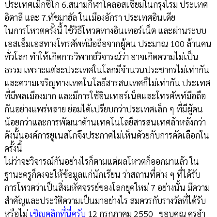
ประเทศเม็กซิโก 6.สนามกีฬาโคลอสเซียมในกรุงโรม ประเทศ
อิตาลี และ 7.ทัชมาฮัล ในเมืองอักรา ประเทศอินเดีย
ในการโหวตครั้งนี้ ใช้วิธีโหวตทางอินเทอร์เน็ต และผ่านระบบ
เอสเอ็มเอสทางโทรศัพท์มือถือจากผู้คน ประมาณ 100 ล้านคน
ทั่วโลก ทำให้เกิดการวิพากย์วิจารณ์ว่า อาจเกิดความไม่เป็น
ธรรม เพราะแต่ละประเทศในโลกมีจำนวนประชากรไม่เท่ากัน
และความเจริญทางเทคโนโลยีสารสนเทศก็ไม่เท่ากัน ประเทศ
ที่มีพลเมืองมาก และมีการใช้อินเทอร์เน็ตและโทรศัพท์มือถือ
กันอย่างแพร่หลาย ย่อมได้เปรียบกว่าประเทศเล็ก ๆ ที่มีผู้คน
น้อยกว่าและการพัฒนาด้านเทคโนโลยีสารสนเทศล้าหลังกว่า
ดังนั้นองค์การยูเนสโกจึงประกาศไม่เห็นด้วยกับการคัดเลือกใน
ครั้งนี้
ไม่ว่าจะวิจารณ์กันอย่างไรก็ตามแต่ผลโหวตก็ออกมาแล้ว ใน
ฐานะครูก็คงจะให้ข้อมูลแก่นักเรียน ว่าสถานที่ต่าง ๆ ที่ได้รับ
การโหวตว่าเป็นสิ่งมหัศจรรย์ของโลกยุคใหม่ 7 อย่างนั้น มีความ
สำคัญและประวัติความเป็นมาอย่างไร สมควรกับรางวัลที่ได้รับ
หรือไม่
เชิญคลิกที่นี่ครับ
12 กรกฎาคม 2550 ขอบคุณ ครุอำ