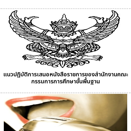
แนวปฏิบัติการเสนอหนังสือราชการของสำนักงานคณะ
กรรมการการศึกษาขั้นพื้นฐาน