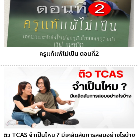
ครูแท้แพ้ไม่เป็น ตอนที่2
ติว TCAS จำเป็นไหม ? มีเคล็ดลับการสอบอย่างไรบ้าง