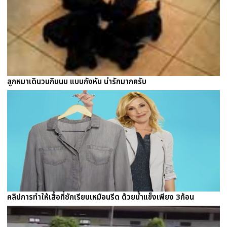
ลูกหมาเดินวนกินนม แบบกังหัน น่ารักมากครับ
คลิปการทำให้เสื้อที่ซักเรียบเหมือนรีด ด้วยน้ำแข็งเพียง 3ก้อน