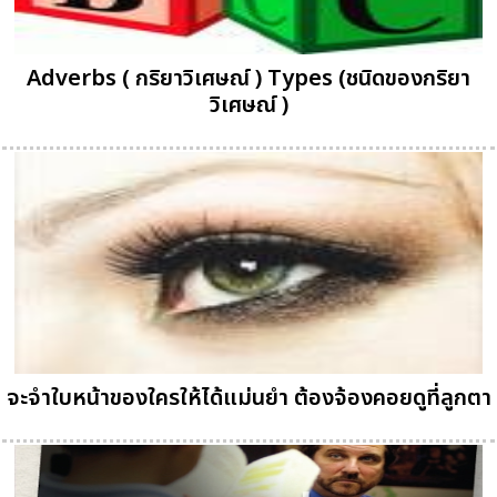
Adverbs ( กริยาวิเศษณ์ ) Types (ชนิดของกริยา
วิเศษณ์ )
จะจำใบหน้าของใครให้ได้แม่นยำ ต้องจ้องคอยดูที่ลูกตา