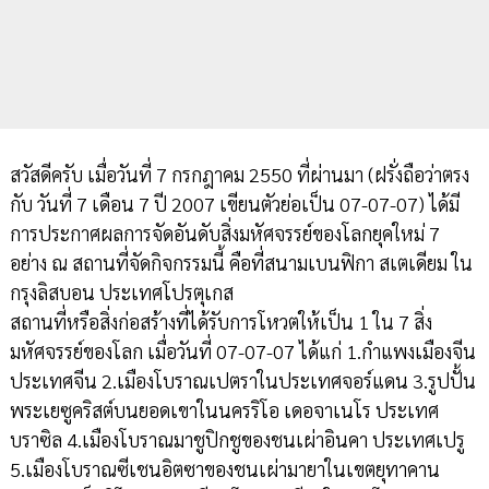
สวัสดีครับ เมื่อวันที่ 7 กรกฎาคม 2550 ที่ผ่านมา (ฝรั่งถือว่าตรง
กับ วันที่ 7 เดือน 7 ปี 2007 เขียนตัวย่อเป็น 07-07-07) ได้มี
การประกาศผลการจัดอันดับสิ่งมหัศจรรย์ของโลกยุคใหม่ 7
อย่าง ณ สถานที่จัดกิจกรรมนี้ คือที่สนามเบนฟิกา สเตเดียม ใน
กรุงลิสบอน ประเทศโปรตุเกส
สถานที่หรือสิ่งก่อสร้างที่ได้รับการโหวตให้เป็น 1 ใน 7 สิ่ง
มหัศจรรย์ของโลก เมื่อวันที่ 07-07-07 ได้แก่ 1.กำแพงเมืองจีน
ประเทศจีน 2.เมืองโบราณเปตราในประเทศจอร์แดน 3.รูปปั้น
พระเยซูคริสต์บนยอดเขาในนครริโอ เดอจาเนโร ประเทศ
บราซิล 4.เมืองโบราณมาชูปิกชูของชนเผ่าอินคา ประเทศเปรู
5.เมืองโบราณซีเชนอิตซาของชนเผ่ามายาในเขตยุทาคาน