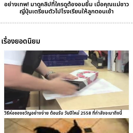
อย่างเทพ! มาดูคลิปที่ใครดูต้องอมยิ้ม เมื่อคุณแม่ชาว
ญี่ปุ่นเตรียมตัวไปโรงเรียนให้ลูกตอนเช้า
เรื่องยอดนิยม
วิธีห่อของขวัญอย่างง่าย ต้อนรับ วันปีใหม่ 2558 ที่กำลังจะมาถึงนี้