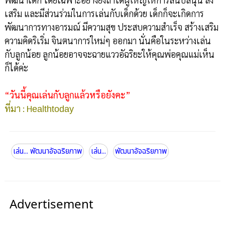
เสริม และมีส่วนร่วมในการเล่นกับเด็กด้วย เด็กก็จะเกิดการ
พัฒนาการทางอารมณ์ มีความสุข ประสบความสำเร็จ สร้างเสริม
ความคิดริเริ่ม จินตนาการใหม่ๆ ออกมา นั่นคือในระหว่างเล่น
กับลูกน้อย ลูกน้อยอาจจะฉายแววอัฉริยะให้คุณพ่อคุณแม่เห็น
ก็ได้ค่ะ
“วันนี้คุณเล่นกับลูกแล้วหรือยังคะ”
ที่มา : H
ealthtoday
เล่น... พัฒนาอัจฉริยภาพ
เล่น...
พัฒนาอัจฉริยภาพ
Advertisement