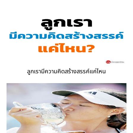
ลูกเรามีความคิดสร้างสรรค์แค่ไหน