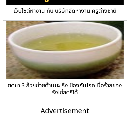
เว็บไซต์หางาน กับ บริษัทจัดหางาน ครูต่างชาติ
ซดชา 3 ถ้วยช่วยต้านมะเร็ง ป้องกันโรคเนื้อร้ายของ
รังไข่สตรีได้
Advertisement