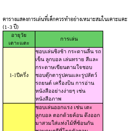
ตารางแสดงการเล่นที่เด็กควรทำอย่างเหมาะสมในเตาะแตะ
(1-3 ปี)
อายุวัย
การเล่น
เตาะแตะ
ชอบเล่นชิงช้า กระดานลื่น รถ
เข็น ลูกบอล เล่นทราย สีและ
กระดาษเขียนตามใจชอบ
1-1ปีครึ่ง
ชอบตุ๊กตารูปคนและรูปสัตว์
รถยนต์ เครื่องบิน การอ่าน
หนังสืออย่างง่ายๆ เช่น
หนังสือภาพ
ชอบเล่นออกแรง เช่น เตะ
ลูกบอล ตอกด้วยค้อน ดึงออก
มาสวมใส่แท่งไม้ที่ซ้อนกัน