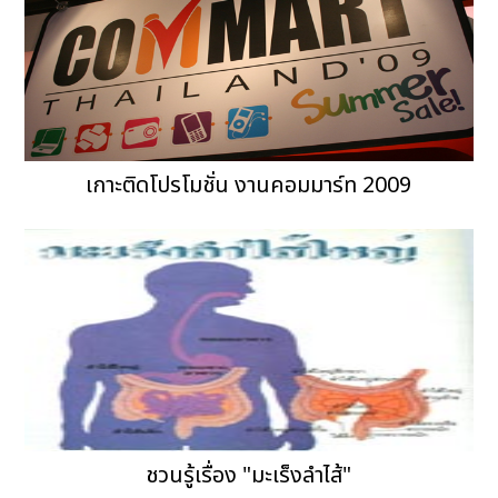
เกาะติดโปรโมชั่น งานคอมมาร์ท 2009
ชวนรู้เรื่อง "มะเร็งลำไส้"