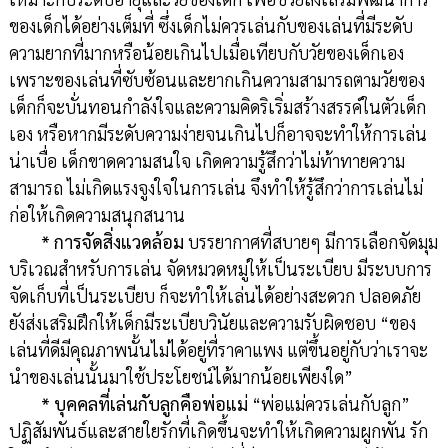
ของเด็กได้อย่างเต็มที่ ซึ่งเด็กไม่ควรเล่นกับของเล่นที่มีระดับ
ความยากที่มากหรือน้อยเกินไปเมื่อเทียบกับวัยของเด็กเอง
เพราะของเล่นที่ซับซ้อนและยากเกินความสามารถตามวัยของ
เด็กก็จะบั่นทอนกำลังใจและความคิดริเริ่มสร้างสรรค์ในตัวเด็ก
เอง หรือหากมีระดับความง่ายจนเกินไปก็อาจจะทำให้การเล่น
น่าเบื่อ เด็กขาดความสนใจ เกิดความรู้สึกว่าไม่ท้าทายความ
สามารถ ไม่เกิดแรงจูงใจในการเล่น จึงทำให้รู้สึกว่าการเล่นไม่
ก่อให้เกิดความสนุกสนาน
* การจัดสิ่งแวดล้อม
บรรยากาศที่สบายๆ มีการเลือกจัดมุม
บริเวณสำหรับการเล่น จัดหมวดหมู่ให้เป็นระเบียบ มีระบบการ
จัดเก็บที่เป็นระเบียบ ก็จะทำให้เล่นได้อย่างสะดวก ปลอดภัย
ยังส่งเสริมฝึกให้เด็กมีระเบียบวินัยและความรับผิดชอบ “ของ
เล่นที่ดีมีคุณภาพนั้นไม่ได้อยู่ที่ราคาแพง แต่ขึ้นอยู่กับว่าเราจะ
นำของเล่นนั้นมาใช้ประโยชน์ได้มากน้อยเพียงใด”
* บุคคลที่เล่นกับลูกคือพ่อแม
่ “พ่อแม่ควรเล่นกับลูก”
ปฏิสัมพันธ์และสายใยรักที่เกิดขึ้นจะทำให้เกิดความผูกพัน รัก