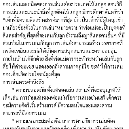
ของเล่นและชนิดของการเล่นแต่ละประเภทให้แก่ลูก สอนวิธี
การเล่นและแนะนำสิ่งที่ถูกต้องให้แก่ลูก มีการศึกษาค้นคว้าว่า
“เด็กที่มีความคิดสร้างสรรค์มากที่สุด มักเป็นเด็กที่มีผู้ใหญ่เข้า
มาเกี่ยวข้องด้วยในการเล่น”หมายความว่าพ่อแม่จะเป็นบุคคลที่
ดีและสำคัญที่สุดที่จะเล่นกับลูก ยังรวมถึงญาติและคนอื่นๆ ที่มี
ส่วนร่วมในการเล่นกับลูก การเล่นยังสามารถสร้างบรรยากาศที่
เพลิดเพลินและก่อให้เกิดความสนุกสนานและความอบอุ่น
ภายในบ้านได้อีกด้วย สิ่งที่พ่อแม่ควรกระทำระหว่างเล่นกับลูก
คือ ให้คำชมเชย แสดงออกถึงความภาคภูมิใจ จะทำให้การเล่น
ของเด็กเกิดประโยชน์สูงที่สุด
การเล่นควรคำนึงถึง
* ความปลอดภัย
ตั้งแต่ของเล่น สถานที่ที่จะอนุญาตให้
เด็กเล่น การร่วมเล่นของพ่อแม่หรือการเล่นอย่างเสรี เด็กควร
จะมีความคิดริเริ่มสร้างสรรค์ มีความสนใจและแสดงความ
สามารถที่มีต่อการเล่น
* ความเหมาะสมต่อพัฒนาการตามวัย
การเล่นต้อง
เหมาะกับระดับอายุและวัยของเด็ก เพื่อช่วยส่งเสริมพัฒนาการ