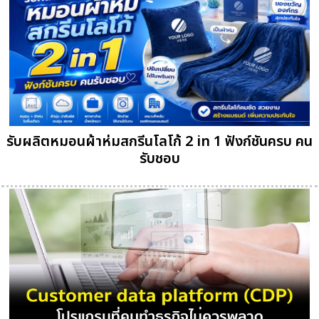
รับผลิตหมอนผ้าห่มสกรีนโลโก้ 2 in 1 ฟังก์ชันครบ คน
รับชอบ