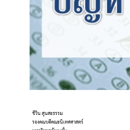
ชีวิน สุนสะธรรม
รองคณบดีคณะนิเทศศาสตร์