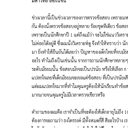
มหาวิทยาลัยเนชั่น
ช่วงเวลานี้เป็นช่วงเวลาของการตรวจข้อสอบ เพราะมห
กัน ต้องนั่งตรวจข้อสอบอยู่หลาย ร้อยชุดทีเดียว ข้อ
เพราะเป็นนักศึกษาปี 1 แต่ถึงแม้ว่า จะไม่ใช่แนววิเคร
ไม่ค่อยได้อยู่ดี ซึ่งผมนั่งวิเคราะห์ดู จึงทำให้ทราบว
มา ยิ่งทำให้ยืนยันได้เลยว่า ปัญหาของเด็กไทยที่จบมั
อะไร ทำไมถึงเป็นเช่นนั้น จากการถามนักศึกษาหลายๆ คน
ระดับมัธยมนั้น ข้อสอบมักจะเป็นปรนัย หรือให้เลือก ก
แปลกใจเลยที่เด็กมัธยมจะเจอแต่ข้อสอบ ที่เป็นปรนัยเส
แต่ผมแปลกใจมากที่ทำไมคุณครูต้องให้นักเรียนทำข้อ
มากมายจนคุณครูไม่มีเวลาตรวจเชียวหรือ
คำถามของผมคือ เราจำเป็นที่จะต้องให้เด็กอายุไม่ถึง
ต้องการจะถามว่า ธงไตรรงค์ มีทั้งหมดกี่สี สีอะไรบ้าง 