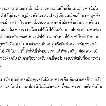
น คือความสามารถในการเรียบเรียงบทความ ให้เป็นเรื่องเป็นราว ดำเนินไป
ะทำให้ผู้อ่านอ่านรู้เรื่อง เด็กไทยส่วนใหญ่ เขียนเหมือนกับภาษาพูด คิด
่อเนื่อง หรือเป็นภาษาที่สละสลวย สิ่งเหล่านี้เกิดขึ้นเนื่องจาก เด็กไทย
น์อีกข้อ หากเราเปิดโอกาสให้เด็กได้หัดเขียนตอบในข้อสอบแทนที่จะ
าะห์ และการวิเคราะห์นั้นจะทำให้ อาจารย์ทราบได้ว่า ทำไมเด็กถึงตอบ
ถูกหรือผิดเสมอไป แต่คำตอบนั้นจะถูกหรือผิด ต้องดูจากที่มาของคำ
กไม่ได้ฝึกในส่วนนี้ ทำให้เด็กไทยมองหาแต่ คำตอบที่ถูกต้อง อาจารย์
อผิดครับ มันดำหรือขาวครับ แต่เด็กจะไม่ค่อยเข้าใจกับเรื่องราวหรือ
ม
ปรนัย หากคำตอบคือ คุณครูไม่มีเวลาตรวจ ก็คงต้องถามต่ออีกว่า แล้ว
เวลาไปทำงานส่งใคร ถึงไม่มีแม้แต่เวลาที่จะมาตรวจงานเด็ก ซึ่งเป็น