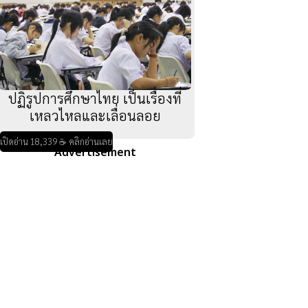
ปฏิรูปการศึกษาไทย เป็นเรื่องที่
เหลวไหลและเลื่อนลอย
เปิดอ่าน 18,339 ☕ คลิกอ่านเลย
Advertisement