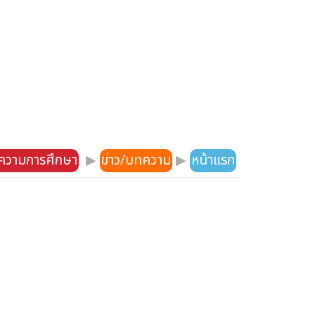
ความการศึกษา
▶
ข่าว/บทความ
▶
หน้าแรก