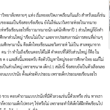
าวิทยาลัยหลายๆ แห่ง เริ่มทยอยปิดภาคเรียนกันแล้ว สำหรับผมก็เช่น
สอบของผมเป็นข้อสอบข้อเขียน ยังไม่ใช่แนววิเคราะห์อะไรมากมาย
าะห์หรือเขียนอะไรที่ยาวมากมายนัก แต่นักศึกษาปี 1 ส่วนใหญ่ก็ยังทำ
่า นักศึกษาส่วนใหญ่ "เขียนไม่เป็น" และจากประสบการณ์การสอนที่ผ่านๆ
ธยมศึกษามานั้น คือเด็กไทยเขียนและวิเคราะห์ ไม่เป็น สาเหตุมาจาก
 ว่า ทำไมถึงเขียนตอบได้ไม่ดี คำตอบที่ได้รับส่วนใหญ่ ก็คือ ใน
 ข ค ง และสิ่งนี้แหละครับ คือตัวปัญหาใหญ่ของการศึกษาไทย ผมก็ไม่
ียเป็นส่วนใหญ่ เพราะขนาด เด็กป.1 สมัยนี้ ข้อสอบยังเป็นตัวเลือกเลย
สอบแบบปรนัย ตั้งแต่ระดับประถม เพราะเด็กประถมจะเขียนอะไร
 10 ขวบ ตอบคำถามแบบปรนัยที่มีตัวลวงแช่นนี้ด้วยหรือ เช่น หากเรา
เราก็ควรถามเด็กไปตรงๆ ใช่หรือไม่ เพราะจะทำให้เด็กได้ฝึกหัดเขียนไป