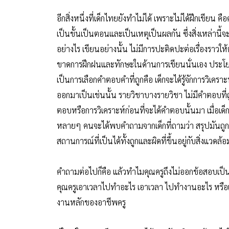
อีกสิ่งหนึ่งที่เด็กไทยยังทำไม่ได้ เพราะไม่ได้ฝึกเขีย
เป็นขั้นเป็นตอนและเป็นเหตุเป็นผลกัน ซึ่งสิ่งเหล่านี้จ
อย่างไร เขียนอย่างนั้น ไม่มีการปะติดปะต่อเรื่องราวให้ต
ขาดการฝึกฝนและทักษะในด้านการเขียนนั่นเอง ประโยช
เป็นการเลือกคำตอบคำที่ถูกคือ เด็กจะได้รู้จักการวิเคร
ออกมาเป็นเช่นนั้น รายวิชาบางรายวิชา ไม่มีคำตอบที่
ตอบหรือการวิเคราะห์ก่อนที่จะได้คำตอบนั้นมา เมื่อเด็
หลายๆ คนจะได้พบคำถามจากเด็กที่ถามว่า สรุปมันถูกหรื
สถานการณ์ที่เป็นได้ทั้งถูกและผิดที่ขึ้นอยู่กับสิ่งแวดล้อ
คำถามต่อไปก็คือ แล้วทำไมคุณครูถึงไม่ออกข้อสอบเป็น
คุณครูเอาเวลาไปทำอะไร เอาเวลา ไปทำงานอะไร หรือเอา
งานหลักของอาชีพครู