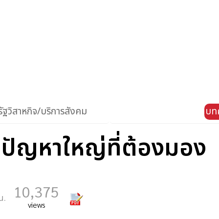
ัฐวิสาหกิจ/บริการสังคม
บท
.ปัญหาใหญ่ที่ต้องมอง
10,375
น.
views