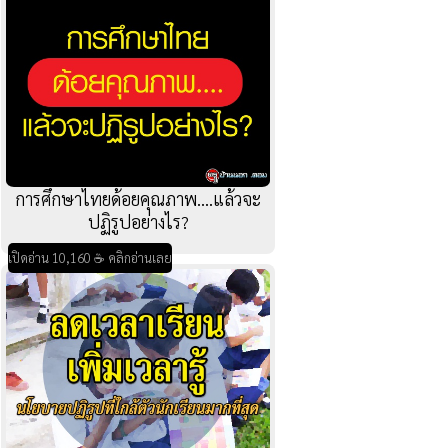
การศึกษาไทยด้อยคุณภาพ....แล้วจะ
ปฏิรูปอย่างไร?
เปิดอ่าน 10,160 ☕ คลิกอ่านเลย