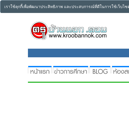
เราใช้คุกกี้เพื่อพัฒนาประสิทธิภาพ และประสบการณ์ที่ดีในการใช้เว็บไ