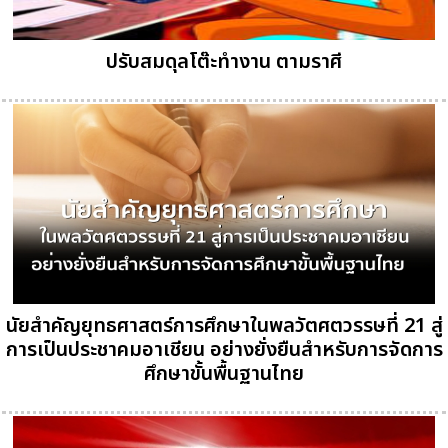
ปรับสมดุลโต๊ะทำงาน ตามราศี
นัยสำคัญยุทธศาสตร์การศึกษาในพลวัตศตวรรษที่ 21 สู่
การเป็นประชาคมอาเชียน อย่างยั่งยืนสำหรับการจัดการ
ศึกษาขั้นพื้นฐานไทย