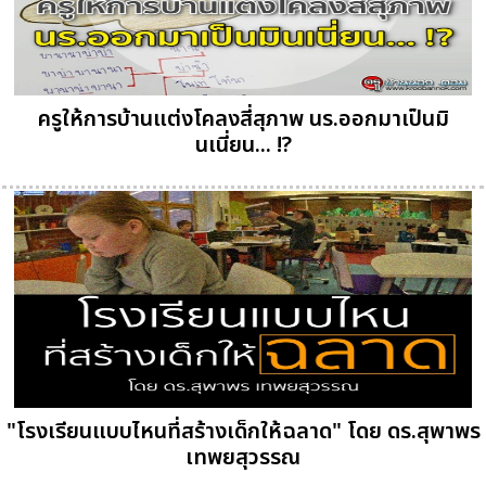
ครูให้การบ้านแต่งโคลงสี่สุภาพ นร.ออกมาเป็นมิ
นเนี่ยน... !?
"โรงเรียนแบบไหนที่สร้างเด็กให้ฉลาด" โดย ดร.สุพาพร
เทพยสุวรรณ