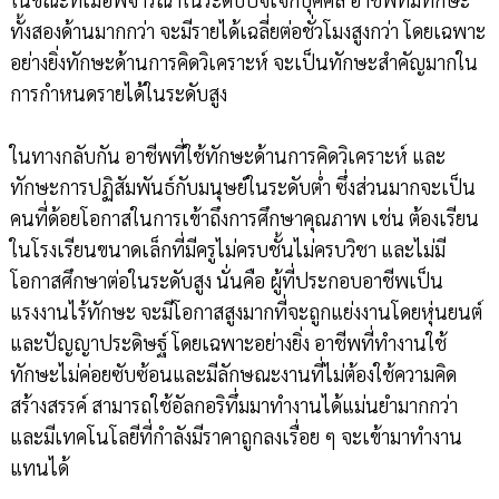
ทั้งสองด้านมากกว่า จะมีรายได้เฉลี่ยต่อชั่วโมงสูงกว่า โดยเฉพาะ
อย่างยิ่งทักษะด้านการคิดวิเคราะห์ จะเป็นทักษะสำคัญมากใน
การกำหนดรายได้ในระดับสูง
ในทางกลับกัน อาชีพที่ใช้ทักษะด้านการคิดวิเคราะห์ และ
ทักษะการปฏิสัมพันธ์กับมนุษย์ในระดับต่ำ ซึ่งส่วนมากจะเป็น
คนที่ด้อยโอกาสในการเข้าถึงการศึกษาคุณภาพ เช่น ต้องเรียน
ในโรงเรียนขนาดเล็กที่มีครูไม่ครบชั้นไม่ครบวิชา และไม่มี
โอกาสศึกษาต่อในระดับสูง นั่นคือ ผู้ที่ประกอบอาชีพเป็น
แรงงานไร้ทักษะ จะมีโอกาสสูงมากที่จะถูกแย่งงานโดยหุ่นยนต์
และปัญญาประดิษฐ์ โดยเฉพาะอย่างยิ่ง อาชีพที่ทำงานใช้
ทักษะไม่ค่อยซับซ้อนและมีลักษณะงานที่ไม่ต้องใช้ความคิด
สร้างสรรค์ สามารถใช้อัลกอริทึ่มมาทำงานได้แม่นยำมากกว่า
และมีเทคโนโลยีที่กำลังมีราคาถูกลงเรื่อย ๆ จะเข้ามาทำงาน
แทนได้