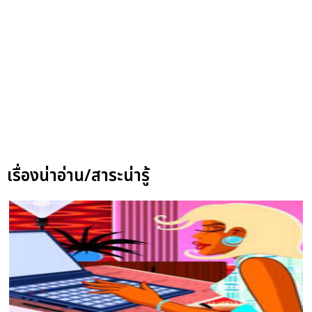
เรื่องน่าอ่าน/สาระน่ารู้