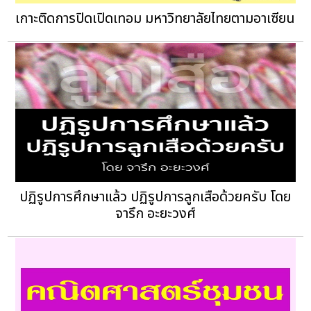
เกาะติดการปิดเปิดเทอม มหาวิทยาลัยไทยตามอาเซียน
ปฏิรูปการศึกษาแล้ว ปฏิรูปการลูกเสือด้วยครับ โดย
จารึก อะยะวงศ์