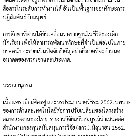
สื่อสารในระดับการทำงานได้ อันเป็นพื้นฐานของทักษะการ
ปฏิสัมพันธ์กับมนุษย์
การศึกษาที่ท่านได้ขับเคลื่อนวางรากฐานในชีวิตของเด็ก
นักเรียน เพื่อให้สามารถพัฒนาทักษะที่จำเป็นต่อไปในภาย
ภาคหน้า จะช่วยเป็นปัจจัยสำคัญอย่างยิ่งยวดที่จะกำหนด
อนาคตของพวกเขาและประเทศ.
บรรณานุกรม
เนื้อแพร เล็กเฟื่องฟู และ วรประภา นาควัชระ. 2562. บทบาท
ของการค้าและเทคโนโลยีต่อการปรับเปลี่ยนของโครงสร้าง
ตลาดแรงงานของไทย. รายงานวิจัยฉบับสมบูรณ์นำเสนอต่อ
สำนักงานกองทุนสนับสนุนการวิจัย (สกว.). มิถุนายน 2562.
https://elibrary.trf.or.th/project_content.asp?