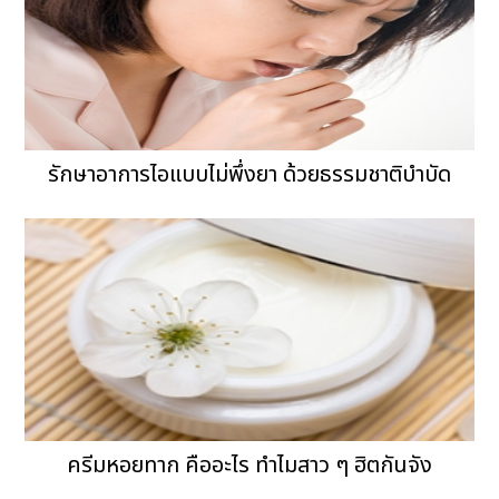
รักษาอาการไอแบบไม่พึ่งยา ด้วยธรรมชาติบำบัด
ครีมหอยทาก คืออะไร ทำไมสาว ๆ ฮิตกันจัง