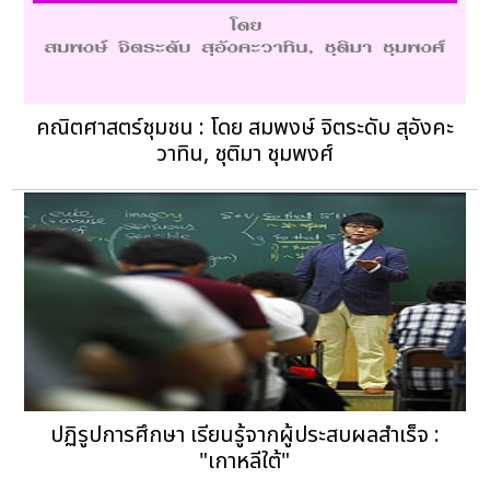
คณิตศาสตร์ชุมชน : โดย สมพงษ์ จิตระดับ สุอังคะ
วาทิน, ชุติมา ชุมพงศ์
ปฏิรูปการศึกษา เรียนรู้จากผู้ประสบผลสำเร็จ :
"เกาหลีใต้"