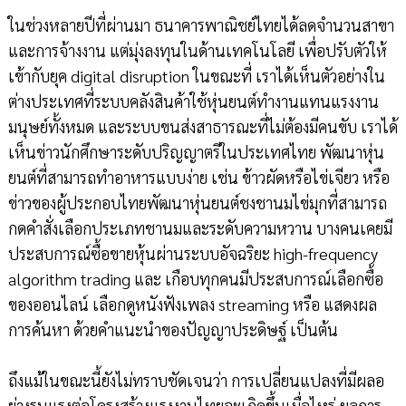
ในช่วงหลายปีที่ผ่านมา ธนาคารพาณิชย์ไทยได้ลดจำนวนสาขา
และการจ้างงาน แต่มุ่งลงทุนในด้านเทคโนโลยี เพื่อปรับตัวให้
เข้ากับยุค digital disruption ในขณะที่ เราได้เห็นตัวอย่างใน
ต่างประเทศที่ระบบคลังสินค้าใช้หุ่นยนต์ทำงานแทนแรงงาน
มนุษย์ทั้งหมด และระบบขนส่งสาธารณะที่ไม่ต้องมีคนขับ เราได้
เห็นข่าวนักศึกษาระดับปริญญาตรีในประเทศไทย พัฒนาหุ่น
ยนต์ที่สามารถทำอาหารแบบง่าย เช่น ข้าวผัดหรือไข่เจียว หรือ
ข่าวของผู้ประกอบไทยพัฒนาหุ่นยนต์ชงชานมไข่มุกที่สามารถ
กดคำสั่งเลือกประเภทชานมและระดับความหวาน บางคนเคยมี
ประสบการณ์ซื้อขายหุ้นผ่านระบบอัจฉริยะ high-frequency
algorithm trading และ เกือบทุกคนมีประสบการณ์เลือกซื้อ
ของออนไลน์ เลือกดูหนังฟังเพลง streaming หรือ แสดงผล
การค้นหา ด้วยคำแนะนำของปัญญาประดิษฐ์ เป็นต้น
ถึงแม้ในขณะนี้ยังไม่ทราบชัดเจนว่า การเปลี่ยนแปลงที่มีผลอ
ย่างรุนแรงต่อโครงสร้างแรงงานไทยจะเกิดขึ้นเมื่อไหร่ ผลการ