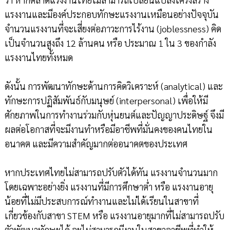
แรงงานและมีองค์ประกอบทักษะแรงงานเหมือนอย่างปัจจุบัน
จำนวนแรงงานที่จะเสี่ยงต่อภาวะการไร้งาน (joblessness) คิด
เป็นจำนวนสูงถึง 12 ล้านคน หรือ ประมาณ 1 ใน 3 ของกำลัง
แรงงานไทยทั้งหมด
ดังนั้น การพัฒนาทักษะด้านการคิดวิเคราะห์ (analytical) และ
ทักษะการปฏิสัมพันธ์กับมนุษย์ (interpersonal) เพื่อให้มี
ศักยภาพในการทำงานร่วมกับหุ่นยนต์และปัญญาประดิษฐ์ จึงมี
ผลต่อโอกาสที่จะมีงานทำหรือมีอาชีพที่มั่นคงของคนไทยใน
อนาคต และมีความสำคัญมากต่ออนาคตของประเทศ
หากประเทศไทยไม่สามารถปรับตัวได้ทัน แรงงานจำนวนมาก
โดยเฉพาะอย่างยิ่ง แรงงานที่มีการศึกษาต่ำ หรือ แรงงานอายุ
น้อยที่ไม่มีประสบการณ์ทำงานและไม่ได้เรียนในสาขาที่
เกี่ยวข้องกับสาขา STEM หรือ แรงงานอายุมากที่ไม่สามารถปรับ
ตัวพัฒนาทักษะได้ จะไม่สามารถมีงานในสาขาอาชีพที่ทำให้