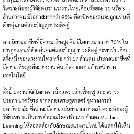
วิเคราะห์ของผู้วิจัยพบว่า แรงงานไทยเกือบร้อยละ 10 หรือ 3
ล้านกว่าคน มีโอกาสมากกว่า 95% ที่อาชีพของตนจะถูกแทนที่
ด้วยหุ่นยนต์และปัญญาประดิษฐ์
หากนิยามอาชีพที่มีความเสี่ยงสูง คือ มีโอกาสมากกว่า 70% ใน
การถูกแทนที่ด้วยหุ่นยนต์และปัญญาประดิษฐ์ จะพบว่า เกือบ
ครึ่งหนึ่งของแรงงานไทย หรือ กว่า 17 ล้านคน ประกอบอาชีพที่
มีความเสี่ยงสูงที่จะว่างงาน อันเกิดจากความก้าวหน้าทาง
เทคโนโลยี
ทั้งนี้ ผลงานวิจัยโดย ดร. เนื้อแพร เล็กเฟื่องฟู และ ดร. วร
ประภา นาควัชระ จากคณะเศรษฐศาสตร์ จุฬาลงกรณ์
มหาวิทยาลัย ซึ่งน่าจะมีความแม่นยำมากกว่าผลวิเคราะห์ของผู้
วิจัย เพราะเป็นการคำนวณโดยปรับแบบจำลอง Machine
Learning ให้สอดคล้องกับลักษณะแรงงานไทย ได้แสดงให้เห็น
ว่า หากตลาดแรงงานไทยไม่สามารถเปลี่ยนแปลงโครงสร้าง