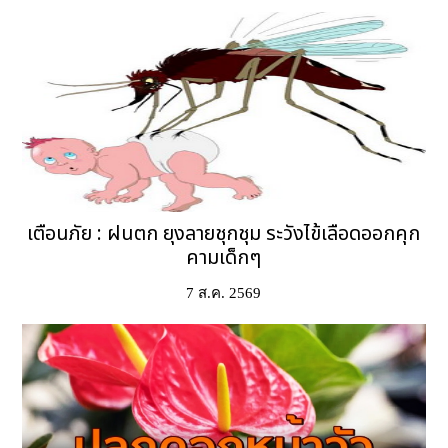
เตือนภัย : ฝนตก ยุงลายชุกชุม ระวังไข้เลือดออกคุก
คามเด็กๆ
7 ส.ค. 2569