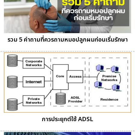
รวม 5 คำถามที่ควรถามหมอปลูกผมก่อนเริ่มรักษา
การประยุกต์ใช้ ADSL