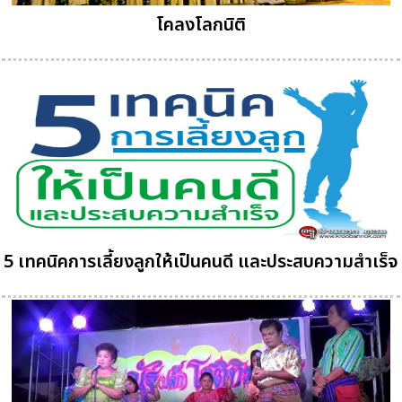
โคลงโลกนิติ
5 เทคนิคการเลี้ยงลูกให้เป็นคนดี และประสบความสำเร็จ