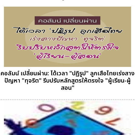
คอลัมน์ เปลี่ยนผ่าน: ได้เวลา "ปฏิรูป" ลูกเสือไทยเร่งสาง
ปัญหา "ทุจริต" รีบปรับหลักสูตรให้ตรงใจ "ผู้เรียน-ผู้
สอน"