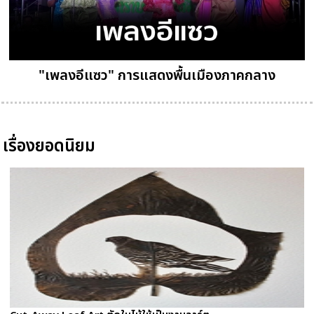
"เพลงอีแซว" การแสดงพื้นเมืองภาคกลาง
เรื่องยอดนิยม