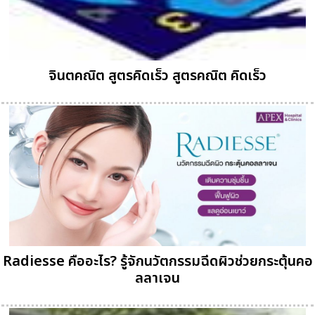
จินตคณิต สูตรคิดเร็ว สูตรคณิต คิดเร็ว
Radiesse คืออะไร? รู้จักนวัตกรรมฉีดผิวช่วยกระตุ้นคอ
ลลาเจน