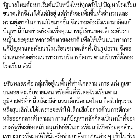
รัฐบาลใหม่ต้องมาเริ่มต้นนับหนึ่งใหม่ทุกครั้งไป ปัญหาโรงเรียน
ขนาดเล็กจึงไม่ได้แค่มีอยู่ แต่กำลังจะเพิ่มขึ้นทั้งจำนวนและ
ความยุ่งยากในการแก้ไขมากขึ้น จึงน่าจะต้องถึงเวลามาคิดแก้
ปัญหานี้กันอย่างจริงจังเพื่อคุณภาพผู้เรียนของเด็กระดับราก
หญ้าและคุณภาพการศึกษาของชาติ เพื่อให้เห็นแนวทางการ
แก้ปัญหาและพัฒนาโรงเรียนขนาดเล็กที่เป็นรูปธรรม จึงขอ
นำเสนอตัวอย่างแนวทางการบริหารจัดการ ตามบริบทที่ตั้งของ
โรงเรียน ดังนี้
บริบทแรก
คือ กลุ่มที่อยู่ในพื้นที่ห่างไกลตาม เกาะ แก่ง ภูเขา
บนดอย ตะเข็บชายแดน หรือพื้นที่พิเศษโรงเรียนตาม
ภูมิศาสตร์ที่ว่านี้แม้จะมีจำนวนเด็กน้อยแค่ไหน ก็คงไปยุบรวม
หรือยุบเลิกไม่ได้เพราะจะทำให้เด็กเสียโอกาสด้านการศึกษา
หรือออกกลางคันตามมา การแก้ปัญหาหลักก็คงเป็นหน้าที่ของ
ภาครัฐที่จะต้องสนับสนุนปัจจัยในการพัฒนาให้พร้อมทุกด้าน
เพราะการที่จะหวังให้มีเครือข่ายภาคีจากส่วนต่าง ๆ เข้าไปช่วย