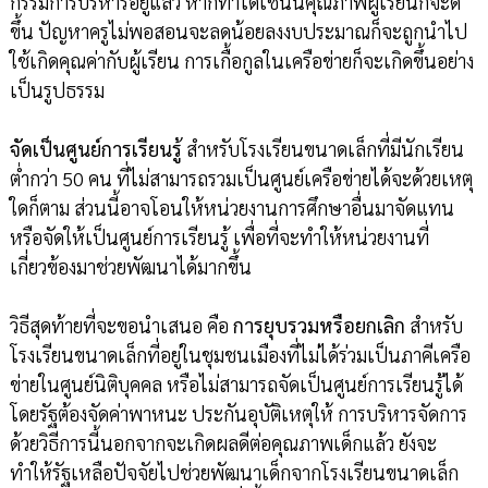
กรรมการบริหารอยู่แล้ว หากทำได้เช่นนี้คุณภาพผู้เรียนก็จะดี
ขึ้น ปัญหาครูไม่พอสอนจะลดน้อยลงงบประมาณก็จะถูกนำไป
ใช้เกิดคุณค่ากับผู้เรียน การเกื้อกูลในเครือข่ายก็จะเกิดขึ้นอย่าง
เป็นรูปธรรม
จัดเป็นศูนย์การเรียนรู้
สำหรับโรงเรียนขนาดเล็กที่มีนักเรียน
ต่ำกว่า 50 คน ที่ไม่สามารถรวมเป็นศูนย์เครือข่ายได้จะด้วยเหตุ
ใดก็ตาม ส่วนนี้อาจโอนให้หน่วยงานการศึกษาอื่นมาจัดแทน
หรือจัดให้เป็นศูนย์การเรียนรู้ เพื่อที่จะทำให้หน่วยงานที่
เกี่ยวข้องมาช่วยพัฒนาได้มากขึ้น
วิธีสุดท้ายที่จะขอนำเสนอ คือ
การยุบรวมหรือยกเลิก
สำหรับ
โรงเรียนขนาดเล็กที่อยู่ในชุมชนเมืองที่ไม่ได้ร่วมเป็นภาคีเครือ
ข่ายในศูนย์นิติบุคคล หรือไม่สามารถจัดเป็นศูนย์การเรียนรู้ได้
โดยรัฐต้องจัดค่าพาหนะ ประกันอุบัติเหตุให้ การบริหารจัดการ
ด้วยวิธีการนี้นอกจากจะเกิดผลดีต่อคุณภาพเด็กแล้ว ยังจะ
ทำให้รัฐเหลือปัจจัยไปช่วยพัฒนาเด็กจากโรงเรียนขนาดเล็ก