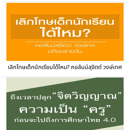
เลิกโทษเด็กนักเรียนได้ไหม? คอลัมน์สุจิตต์ วงษ์เทศ