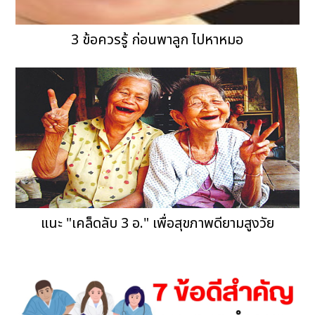
3 ข้อควรรู้ ก่อนพาลูก ไปหาหมอ
แนะ "เคล็ดลับ 3 อ." เพื่อสุขภาพดียามสูงวัย