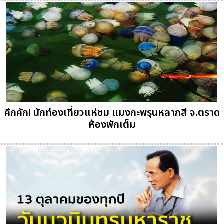
คึกคัก! นักท่องเที่ยวแห่ชม แมงกะพรุนหลากสี จ.ตราด
ห้องพักเต็ม