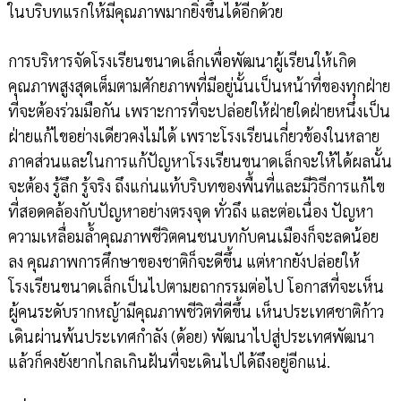
ในบริบทแรกให้มีคุณภาพมากยิ่งขึ้นได้อีกด้วย
การบริหารจัดโรงเรียนขนาดเล็กเพื่อพัฒนาผู้เรียนให้เกิด
คุณภาพสูงสุดเต็มตามศักยภาพที่มีอยู่นั้นเป็นหน้าที่ของทุกฝ่าย
ที่จะต้องร่วมมือกัน เพราะการที่จะปล่อยให้ฝ่ายใดฝ่ายหนึ่งเป็น
ฝ่ายแก้ไขอย่างเดียวคงไม่ได้ เพราะโรงเรียนเกี่ยวข้องในหลาย
ภาคส่วนและในการแก้ปัญหาโรงเรียนขนาดเล็กจะให้ได้ผลนั้น
จะต้อง รู้ลึก รู้จริง ถึงแก่นแท้บริบทของพื้นที่และมีวิธีการแก้ไข
ที่สอดคล้องกับปัญหาอย่างตรงจุด ทั่วถึง และต่อเนื่อง ปัญหา
ความเหลื่อมล้ำคุณภาพชีวิตคนชนบทกับคนเมืองก็จะลดน้อย
ลง คุณภาพการศึกษาของชาติก็จะดีขึ้น แต่หากยังปล่อยให้
โรงเรียนขนาดเล็กเป็นไปตามยถากรรมต่อไป โอกาสที่จะเห็น
ผู้คนระดับรากหญ้ามีคุณภาพชีวิตที่ดีขึ้น เห็นประเทศชาติก้าว
เดินผ่านพ้นประเทศกำลัง (ด้อย) พัฒนาไปสู่ประเทศพัฒนา
แล้วก็คงยังยากไกลเกินฝันที่จะเดินไปได้ถึงอยู่อีกแน่.