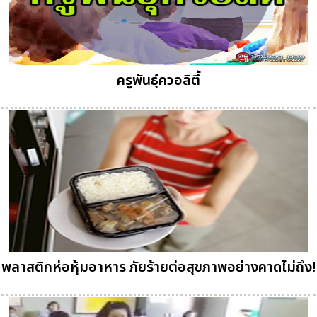
ครูพันธุ์ควอลิตี้
พลาสติกห่อหุ้มอาหาร ภัยร้ายต่อสุขภาพอย่างคาดไม่ถึง!