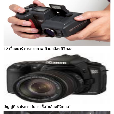
12 เรื่องน่ารู้ การถ่ายภาพ ด้วยกล้องดิจิตอล
บัญญัติ 6 ประการในการซื้อ"กล้องดิจิตอล"