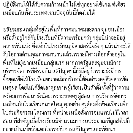
ปฏิบัติงานให้ได้รับความก้าวหน้า ไม่ใช่ทุกอย่างใช้เกณฑ์เดียว
เหมือนกันทั้งประเทศเช่นปัจจุบันนี้ก็คงไม่ได้
บริบทสอง
กลุ่มที่อยู่ในพื้นที่การคมนาคมสะดวก ชุมชนเมือง
หรือตั้งอยู่ใกล้กับโรงเรียนที่มีความพร้อมกว่า กลุ่มนี้น่าจะมีอยู่
หลายพันแห่ง ซึ่งเด็กในโรงเรียนภูมิศาสตร์นี้จริง ๆ แล้วน่าจะได้
รับโอกาสด้านคุณภาพมานานแล้วเพราะมีทางเลือกด้วยอยู่ใน
พื้นที่ไม่ยุ่งยากเหมือนกลุ่มแรก หากภาครัฐและชุมชนมีการ
บริหารจัดการที่ดีร่วมกัน แต่ปัญหานี้ยังมีอยู่ก็เพราะยังมีการ
ยื้อยุดเพื่อให้โรงเรียนขนาดเล็กบริบทนี้ต้องดำรงอยู่ด้วยสารพัด
เหตุผล โดยไม่ได้ยึดเอาคุณภาพผู้เรียนเป็นตัวตั้ง ทั้งที่รู้ว่าความ
พร้อมการพัฒนายังน้อยเพราะขาดครูผู้สอน การบริหารจัดการ
เหมือนกับโรงเรียนขนาดใหญ่ทุกอย่าง ครูต้องทิ้งห้องเรียนเพื่อ
ไปร่วมกิจกรรม โครงการ ที่หน่วยเหนือสั่งการจนแทบไม่มีเวลา
สอน ที่สำคัญเมื่อโรงเรียนมีจำนวนมาก งบประมาณที่ถูกส่งไปก็
กลายเป็นเบี้ยหัวแตกไม่พอกับการแก้ปัญหาและพัฒนา