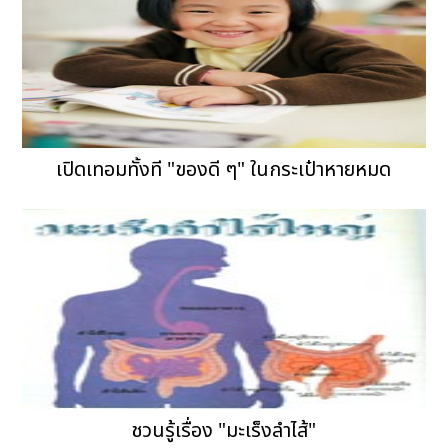
เปิดเทอมทั้งที "ของดี ๆ" ในกระเป๋าหายหมด
ชวนรู้เรื่อง "มะเร็งลำไส้"