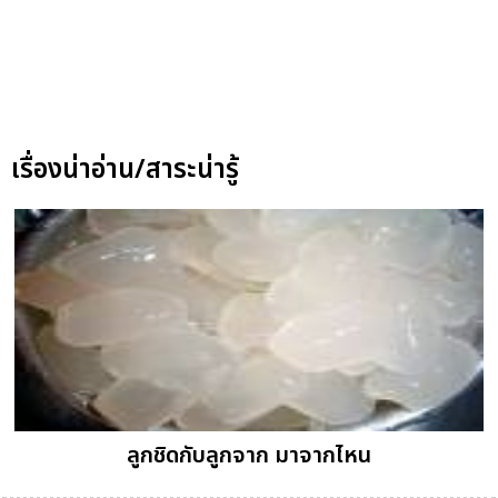
เรื่องน่าอ่าน/สาระน่ารู้
ลูกชิดกับลูกจาก มาจากไหน