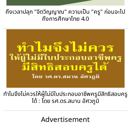
ถึงเวลาปลุก "จิตวิญญาณ" ความเป็น "ครู" ก่อนจะไป
ถึงการศึกษาไทย 4.0
ทำไมจึงไม่ควรให้ผู้ไม่มีใบประกอบอาชีพครูมีสิทธิสอบครู
ได้ : โดย รศ.ดร.สมาน อัศวภูมิ
Advertisement