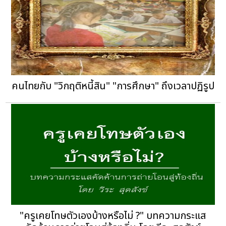
คนไทยกับ "วิกฤติหนี้สิน" "การศึกษา" ถึงเวลาปฏิรูป
"ครูเคยโทษตัวเองบ้างหรือไม่ ?" บทความกระแส