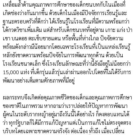
เหลื่อมล้ำด้านคุณภาพการศึกษาของเด็กชนบทกับในเมืองที่
เกิดช่องว่างกันมากขึ้น ด้วยเด็กในเมืองมีปัจจัยการเรียนรู้และ
ฐานะครอบครัวที่ดีกว่า ได้เรียนรู้ในโรงเรียนที่มีความพร้อมกว่า
ได้กวดวิชาเพิ่มเติม แต่สำหรับเด็กชนบทที่อยู่ตาม เกาะ แก่ง ป่า
เขา บนดอย ตะเข็บชายแดน หรือพื้นที่ห่างไกล ปัจจัยความ
พร้อมดังกล่าวมีน้อยมากโดยเฉพาะโรงเรียนที่เป็นแหล่งเรียนรู้
หลักยังขาดความพร้อมปัจจัยในการพัฒนาทุกด้าน ด้วยเป็น
โรงเรียนขนาดเล็ก ซึ่งโรงเรียนลักษณะที่ว่านี้ยังมีอยู่ไม่น้อยกว่า
15,000 แห่ง ที่เด็กรุ่นแล้วรุ่นเล่าผ่านออกไปโดยที่ไม่ได้รับการ
พัฒนาอย่างเต็มตามศักยภาพที่มีอยู่
ผลกระทบจึงเกิดต่อคุณภาพชีวิตของเด็กและคุณภาพการศึกษา
ของชาติในภาพรวม หากถามว่าเราปล่อยให้ปัญหาการพัฒนา
ผู้คนในระดับรากหญ้าอยู่มาถึงวันนี้ได้อย่างไร ก็คงตอบแทนได้
ว่า ทุกรัฐบาลก็ได้มีการแก้ปัญหาแต่เป็นการแก้ไขไม่ตรงจุดตรง
บริบทโดยเฉพาะขาดความจริงจัง ต่อเนื่อง ทั่วถึง เมื่อเปลี่ยน