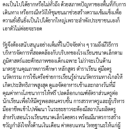
คงเป็นไปได้ยากหรือไม่ทั่วถึง ด้วยสภาพปัญหาของพื้นที่กับการ
เดินทาง หรือกรณีหวังให้ชุมชนมาช่วยสร้างความเข้มแข็งเพื่อ
ความยั่งยืนยิ่งเป็นไปได้ยากใหญ่เพราะลำพังประชาชนเองก็
เอาตัวไม่ค่อยจะรอด
รัฐจึงต้องสนับสนุนอย่างเต็มที่ในปัจจัยต่าง ๆ รวมถึงมีวิธีการ
บริหารจัดการที่สอดคล้องกับบริบทของโรงเรียนขนาดเล็กตาม
ภูมิศาสตร์และศักยภาพของเด็กเฉพาะ ไม่ว่าจะเป็นด้าน
มาตรฐานคุณภาพการศึกษา หลักสูตร ตำราเรียน คู่มือครู
นวัตกรรม การใช้เครือข่ายการเรียนรู้ผ่านนวัตกรรมทางไกลให้
เกิดประสิทธิภาพสูงสุด ดูแลจัดอาหารเช้าและกลางวันที่มี
คุณค่าทางโภชนาการให้ฟรี ปลดล็อกเกณฑ์อัตราส่วนครูต่อ
นักเรียนเพื่อให้มีครูพอสอนครบชั้น การสรรหาครูและผู้บริหาร
มืออาชีพเข้าไปพัฒนา ในระยะยาวจะต้องมีสถาบันผลิตครู
สำหรับสอนโรงเรียนขนาดเล็กโดยตรง พร้อมมีมาตรการสร้าง
ขวัญกำลังใจทั้งด้านเงินเดือน ค่าตอบแทน วิทยฐานะให้แก่ผู้