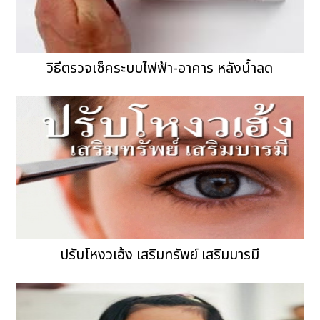
วิธีตรวจเช็คระบบไฟฟ้า-อาคาร หลังน้ำลด
ปรับโหงวเฮ้ง เสริมทรัพย์ เสริมบารมี