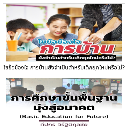
ไขข้อข้องใจ การบ้านยังจำเป็นสำหรับเด็กยุคใหม่หรือไม่?