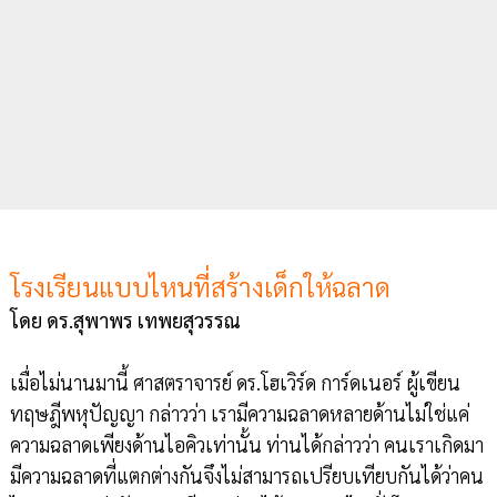
โรงเรียนแบบไหนที่สร้างเด็กให้ฉลาด
โดย ดร.สุพาพร เทพยสุวรรณ
เมื่อไม่นานมานี้ ศาสตราจารย์ ดร.โฮเวิร์ด การ์ดเนอร์ ผู้เขียน
ทฤษฎีพหุปัญญา กล่าวว่า เรามีความฉลาดหลายด้านไม่ใช่แค่
ความฉลาดเพียงด้านไอคิวเท่านั้น ท่านได้กล่าวว่า คนเราเกิดมา
มีความฉลาดที่แตกต่างกันจึงไม่สามารถเปรียบเทียบกันได้ว่าคน