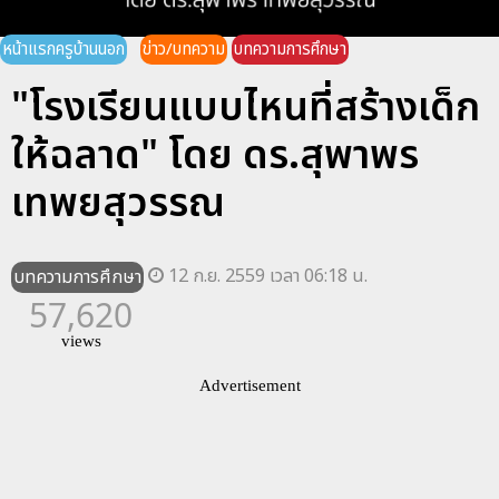
หน้าแรกครูบ้านนอก
ข่าว/บทความ
บทความการศึกษา
"โรงเรียนแบบไหนที่สร้างเด็ก
ให้ฉลาด" โดย ดร.สุพาพร
เทพยสุวรรณ
12 ก.ย. 2559 เวลา 06:18 น.
บทความการศึกษา
57,620
views
Advertisement