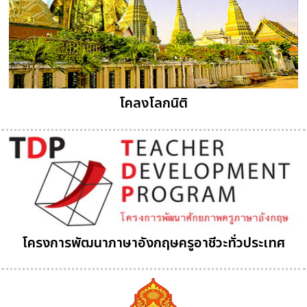
โคลงโลกนิติ
โครงการพัฒนาภาษาอังกฤษครูอาชีวะทั่วประเทศ