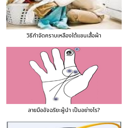
วิธีกำจัดคราบเหลืองใต้แขนเสื้อผ้า
ลายมืออัจฉริยะผู้นำ เป็นอย่างไร?