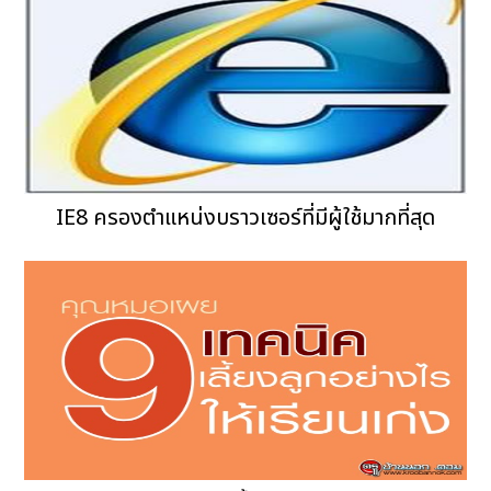
IE8 ครองตำแหน่งบราวเซอร์ที่มีผู้ใช้มากที่สุด