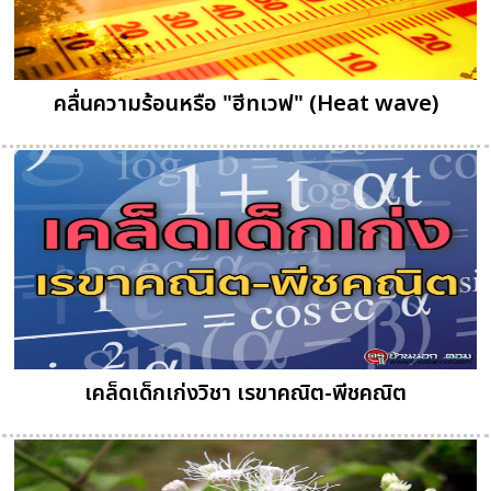
คลื่นความร้อนหรือ "ฮีทเวฟ" (Heat wave)
เคล็ดเด็กเก่งวิชา เรขาคณิต-พีชคณิต