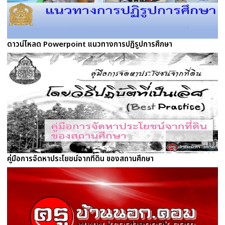
ดาวน์โหลด Powerpoint แนวทางการปฏิรูปการศึกษา
คู่มือการจัดหาประโยชน์จากที่ดิน ของสถานศึกษา