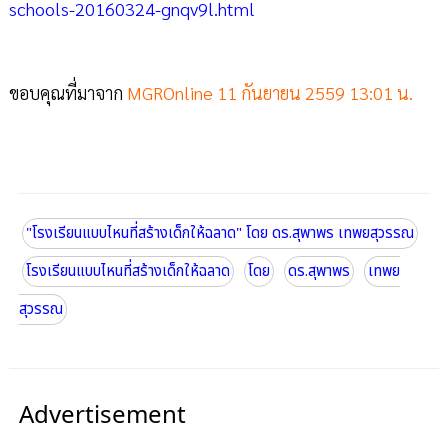
schools-20160324-gnqv9l.html
ขอบคุณที่มาจาก
MGROnline 11 กันยายน 2559 13:01 น.
"โรงเรียนแบบไหนที่สร้างเด็กให้ฉลาด" โดย ดร.สุพาพร เทพยสุวรรณ
โรงเรียนแบบไหนที่สร้างเด็กให้ฉลาด
โดย
ดร.สุพาพร
เทพย
สุวรรณ
Advertisement