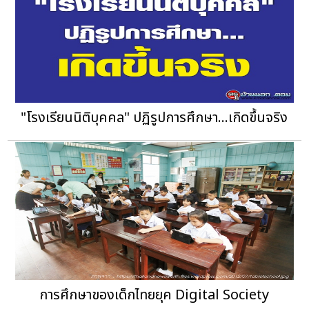
"โรงเรียนนิติบุคคล" ปฏิรูปการศึกษา...เกิดขึ้นจริง
การศึกษาของเด็กไทยยุค Digital Society