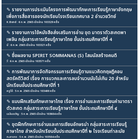
✎
รายงานการประเมินโครงการพัฒนาทักษะการเรียนรู้ภาษาอังกฤษ
เพื่อการสื่อสารของนักเรียนโรงเรียนเทศบาล 2 อำนวยวิทย์
K.Bond : 6 ก.พ. 2565 เปิดอ่าน 103329 ครั้ง
✎
รายงานการใช้หนังสือส่งเสริมการอ่าน ชุด มาตราตัวสะกดพา
เพลิน กลุ่มสาระการเรียนรู้ภาษาไทย ชั้นประถมศึกษาปีที่ 4
นี : 6 ก.พ. 2565 เปิดอ่าน 103321 ครั้ง
✎
ชื่อผลงาน SPIRIT SOMMANAS (S) โสมนัสสร้างคนดี
วี : 6 ก.พ. 2565 เปิดอ่าน 103571 ครั้ง
✎
การพัฒนาการจัดกิจกรรมการเรียนรู้ตามแนวคิดทฤษฏีคอน
สตรัคติวิสต์ เรื่อง การบวกและการลบจำนวนนับไม่เกิน 20 สำหรับ
นักเรียนชั้นประถมศึกษาปีที่ 1
ครูโอ๋ : 5 ก.พ. 2565 เปิดอ่าน 103400 ครั้ง
✎
แบบฝึกเสริมทักษะภาษาไทย เรื่อง การอ่านและการเขียนคำมาตรา
ตัวสะกด กลุ่มสาระการเรียนรู้ภาษาไทย ชั้นประถมศึกษาปีที่ ๔
เฉลิมขวัญ : 5 ก.พ. 2565 เปิดอ่าน 103604 ครั้ง
✎
ชุดฝึกทักษะการอ่านและการเขียนอักษรนำ กลุ่มสาระการเรียนรู้
ภาษาไทย สำหรับนักเรียนชั้นประถมศึกษาปีที่ ๒ โรงเรียนท่าละมัย
กะลาเกด : 5 ก.พ. 2565 เปิดอ่าน 103504 ครั้ง