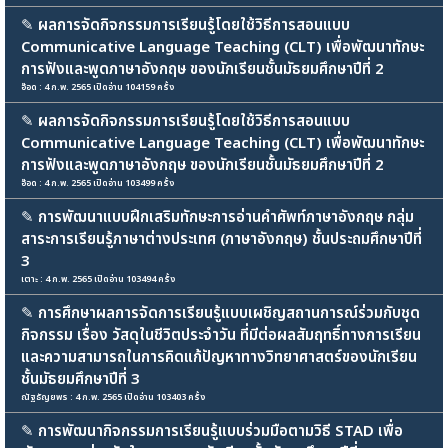
✎
ผลการจัดกิจกรรมการเรียนรู้โดยใช้วิธีการสอนแบบ
Communicative Language Teaching (CLT) เพื่อพัฒนาทักษะ
การฟังและพูดภาษาอังกฤษ ของนักเรียนชั้นมัธยมศึกษาปีที่ 2
อ๊อด : 4 ก.พ. 2565 เปิดอ่าน 104159 ครั้ง
✎
ผลการจัดกิจกรรมการเรียนรู้โดยใช้วิธีการสอนแบบ
Communicative Language Teaching (CLT) เพื่อพัฒนาทักษะ
การฟังและพูดภาษาอังกฤษ ของนักเรียนชั้นมัธยมศึกษาปีที่ 2
อ๊อด : 4 ก.พ. 2565 เปิดอ่าน 103499 ครั้ง
✎
การพัฒนาแบบฝึกเสริมทักษะการอ่านคำศัพท์ภาษาอังกฤษ กลุ่ม
สาระการเรียนรู้ภาษาต่างประเทศ (ภาษาอังกฤษ) ชั้นประถมศึกษาปีที่
3
เตาะ : 4 ก.พ. 2565 เปิดอ่าน 103494 ครั้ง
✎
การศึกษาผลการจัดการเรียนรู้แบบเผชิญสถานการณ์ร่วมกับชุด
กิจกรรม เรื่อง วัสดุในชีวิตประจำวัน ที่มีต่อผลสัมฤทธิ์ทางการเรียน
และความสามารถในการคิดแก้ปัญหาทางวิทยาศาสตร์ของนักเรียน
ชั้นมัธยมศึกษาปีที่ 3
ณัฐธัญยพร : 4 ก.พ. 2565 เปิดอ่าน 103403 ครั้ง
✎
การพัฒนากิจกรรมการเรียนรู้แบบร่วมมือตามวิธี STAD เพื่อ