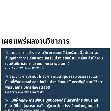
เผยแพร่ผลงานวิชาการ
✎
รายงานการบริหารงานวิชาการแบบมีส่วนร่วม เพื่อพัฒนาผล
สัมฤทธิ์ทางการเรียน ของนักเรียนโรงเรียนบ้านนาเลี่ยง สำนักงาน
เขตพื้นที่การศึกษาประถมศึกษาลำพูน เขต 2
jack : 7 ก.พ. 2565 เปิดอ่าน 103270 ครั้ง
✎
รายงานการประเมินโครงการพัฒนาคุณธรรม จริยธรรมและค่า
นิยมที่พึงประสงค์ ของนักเรียนโรงเรียนนวมินทราชินูทิศ สตรีวิทยา
พุทธมณฑล ปีการศึกษา 2563
หนุ่ย : 7 ก.พ. 2565 เปิดอ่าน 103277 ครั้ง
✎
แบบฝึกทักษะการเขียนระบุชนิดของคำในภาษาไทย ชั้นประถม
ศึกษาปีที่4กลุ่มสาระการเรียนรู้ภาษาไทย โรงเรียนบ้านบูเกะกุง โ
อานีซ๊ะ : 7 ก.พ. 2565 เปิดอ่าน 103401 ครั้ง