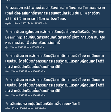
✎
ผลของการใช้เพลงช่วยจำเรื่องการลำเลียงสารเข้าและออกจาก
เซลล์ ต่อผลสัมฤทธิ์ทางการเรียนของนักเรียน ชั้น ม. 4 รายวิชา
ว31101 วิทยาศาสตร์ชีวภาพ โรงเรียนร
ครูต้น : 13 ส.ค. 2563 เปิดอ่าน 105052 ครั้ง
✎
การพัฒนารูปแบบการจัดการเรียนรู้อย่างกระตือรือร้น (Active
Learning) ร่วมกับชุดการสอนคณิตศาสตร์ เรื่อง การบวก ลบ คูณ
หาร เศษส่วน เพื่อส่งเสริมผลสัมฤทธิ์
นุ้ย : 13 ส.ค. 2563 เปิดอ่าน 105071 ครั้ง
✎
การพัฒนาการจัดการเรียนรู้วิชาคณิตศาสตร์ เรื่อง ทศนิยมและ
เศษส่วน โดยใช้ชุดกิจกรรมการเรียนรู้ตามแนวทฤษฎีคอนสตรัคติวิ
สต์ สำหรับนักเรียนชั้นมัธยมศึกษาปีที
จ้อย : 13 ส.ค. 2563 เปิดอ่าน 104893 ครั้ง
✎
การพัฒนาการจัดการเรียนรู้วิชาคณิตศาสตร์ เรื่อง ทศนิยมและ
เศษส่วน โดยใช้ชุดกิจกรรมการเรียนรู้ตามแนวทฤษฎีคอนสตรัคติวิ
สต์ สำหรับนักเรียนชั้นมัธยมศึกษาปีที
จ้อย : 13 ส.ค. 2563 เปิดอ่าน 104992 ครั้ง
✎
ผลิตภัณฑ์จากปูนดินอินทรีย์และสิ่งของเหลือใช้
ลลิต : 13 ส.ค. 2563 เปิดอ่าน 104839 ครั้ง