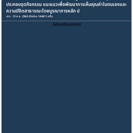
ประกอบชุดกิจกรรม แนะแนวเพื่อพัฒนาการเห็นคุณค่าในตนเองและ
ความมีจิตสาธารณะโดยบูรณาการหลัก ป
ดาว : 13 ส.ค. 2563 เปิดอ่าน 104811 ครั้ง
Advertisement