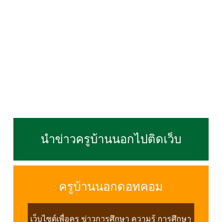
นำข่าวครูบ้านนอกไปติดเว็บ
ครูบ้านนอกดอทคอม
เว็บไซต์เพื่อครู ข่าวการศึกษา ความรู้ การศึกษา