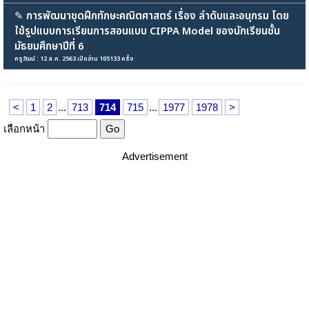
✎
การพัฒนาชุดฝึกทักษะคณิตศาสตร์ เรื่อง ลำดับและอนุกรม โดย
ใช้รูปแบบการเรียนการสอนแบบ CIPPA Model ของนักเรียนชั้น
มัธยมศึกษาปีที่ 6
ครูวัฒน์ : 12 ส.ค. 2563 เปิดอ่าน 105133 ครั้ง
<
1
2
...
713
714
715
...
1977
1978
>
เลือกหน้า
Advertisement