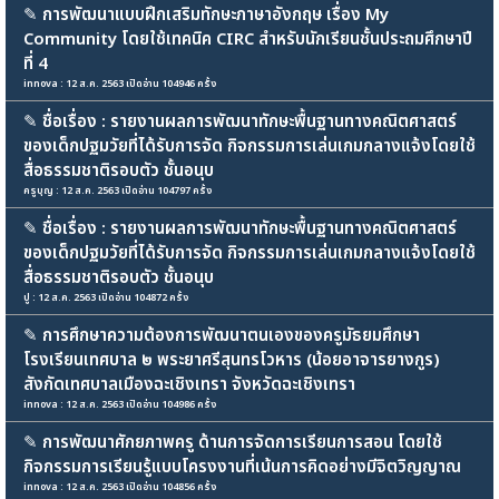
✎
การพัฒนาแบบฝึกเสริมทักษะภาษาอังกฤษ เรื่อง My
Community โดยใช้เทคนิค CIRC สำหรับนักเรียนชั้นประถมศึกษาปี
ที่ 4
innova : 12 ส.ค. 2563 เปิดอ่าน 104946 ครั้ง
✎
ชื่อเรื่อง : รายงานผลการพัฒนาทักษะพื้นฐานทางคณิตศาสตร์
ของเด็กปฐมวัยที่ได้รับการจัด กิจกรรมการเล่นเกมกลางแจ้งโดยใช้
สื่อธรรมชาติรอบตัว ชั้นอนุบ
ครูบุญ : 12 ส.ค. 2563 เปิดอ่าน 104797 ครั้ง
✎
ชื่อเรื่อง : รายงานผลการพัฒนาทักษะพื้นฐานทางคณิตศาสตร์
ของเด็กปฐมวัยที่ได้รับการจัด กิจกรรมการเล่นเกมกลางแจ้งโดยใช้
สื่อธรรมชาติรอบตัว ชั้นอนุบ
ปู : 12 ส.ค. 2563 เปิดอ่าน 104872 ครั้ง
✎
การศึกษาความต้องการพัฒนาตนเองของครูมัธยมศึกษา
โรงเรียนเทศบาล ๒ พระยาศรีสุนทรโวหาร (น้อยอาจารยางกูร)
สังกัดเทศบาลเมืองฉะเชิงเทรา จังหวัดฉะเชิงเทรา
innova : 12 ส.ค. 2563 เปิดอ่าน 104986 ครั้ง
✎
การพัฒนาศักยภาพครู ด้านการจัดการเรียนการสอน โดยใช้
กิจกรรมการเรียนรู้แบบโครงงานที่เน้นการคิดอย่างมีจิตวิญญาณ
innova : 12 ส.ค. 2563 เปิดอ่าน 104856 ครั้ง