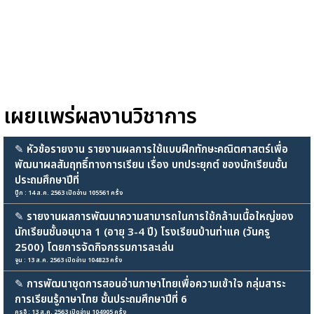
เผยแพร่ผลงานวิชาการ
✎
หัวข้อรายงาน รายงานผลการใช้แบบฝึกทักษะคณิตศาสตร์เพื่อ
พัฒนาผลสัมฤทธิ์ทางการเรียน เรื่อง บทประยุกต์ ของนักเรียนชั้น
ประถมศึกษาปีที่
ปู๊ก : 14 ส.ค. 2563 เปิดอ่าน 105561 ครั้ง
✎
รายงานผลการพัฒนาความสามารถในการใช้กล้ามเนื้อใหญ่ของ
นักเรียนชั้นอนุบาล 1 (อายุ 3-4 ปี) โรงเรียนบ้านท่าแค (วันครู
2500) โดยการจัดกิจกรรมการละเล่น
จูน : 13 ส.ค. 2563 เปิดอ่าน 104823 ครั้ง
✎
การพัฒนาชุดการสอนอ่านภาษาไทยเพื่อความเข้าใจ กลุ่มสาระ
การเรียนรู้ภาษาไทย ชั้นประถมศึกษาปีที่ 6
ครูอุ๊ : 13 ส.ค. 2563 เปิดอ่าน 104905 ครั้ง