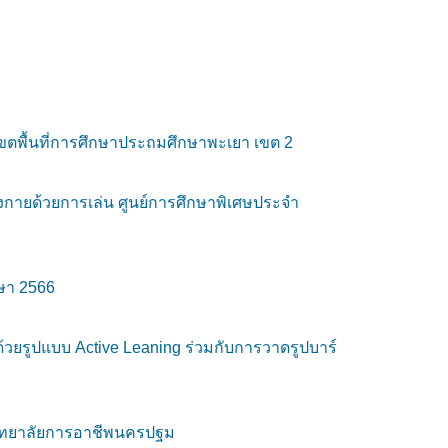
เขตพื้นที่การศึกษาประถมศึกษาพะเยา เขต 2
กายด้วยการเล่น ศูนย์การศึกษาพิเศษประจำ
ษา 2566
ยรูปแบบ Active Leaning ร่วมกับการวาดรูปบาร์
2 วิทยาลัยการอาชีพนครปฐม