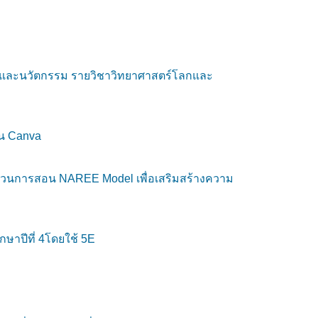
นรู้และนวัตกรรม รายวิชาวิทยาศาสตร์โลกและ
ัน Canva
ะบวนการสอน NAREE Model เพื่อเสริมสร้างความ
ษาปีที่ 4โดยใช้ 5E