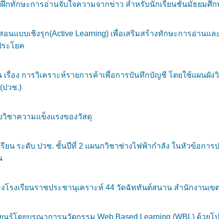
ทักษะการอ่านจับใจความจากข่าว สำหรับนักเรียนชั้นมัธยมศึกษาปี
อนแบบเชิงรุก(Active Learning) เพื่อเสริมสร้างทักษะการอ่านแ
นประโยค
้น เรื่อง การวิเคราะห์รายการค้าเพื่อการบันทึกบัญชี โดยใช้แผน
(ปวช.)
ายวิชาความแข็งแรงของวัสดุ
ียน ระดับ ปวช. ชั้นปีที่ 2 แผนกวิชาช่างไฟฟ้ากำลัง ในหัวข้อก
น
องโรงเรียนราชประชานุเคราะห์ 44 วัดฉัททันต์สนาน สำนักงานเขต
ียนรู้โดยบูรณาการนวัตกรรม Web Based Learning (WBL) ด้วยโปร