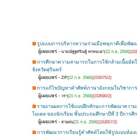
รูปแบบการบริหารความร่วมมือพหุภาคีเพื่อพัฒนา
ผู้เผยแพร่ -
นายณัฐฐศรัณฐ์ พรหมเผ่า
[22 ก.ย. 2566]
(10
การศึกษาความสามารถในการใช้กล้ามเนื้อมัดให
จังหวัดสุรินทร์
ผู้เผยแพร่ -
ZIP
[22 ก.ย. 2566]
(102675/2)
การแก้ไขปัญหาคำศัพท์ภาษาอังกฤษในวิชาการป
ผู้เผยแพร่ -
วรา
[21 ก.ย. 2566]
(102690/2)
รายงานผลการใช้แบบฝึกทักษะการพัฒนาความสาม
โมเดล ของนักเรียน ชั้นประถมศึกษาปีที่ 3 ปีการศ
ผู้เผยแพร่ -
สายฝน
[21 ก.ย. 2566]
(102657/2)
การพัฒนาการเรียนรู้คำศัพท์โดยใช้รูปแบบห้องเ