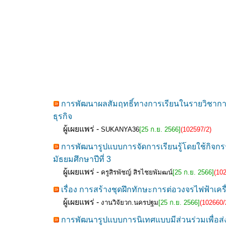
การพัฒนาผลสัมฤทธิ์ทางการเรียนในรายวิชาการบ
ธุรกิจ
ผู้เผยแพร่ -
SUKANYA36
[25 ก.ย. 2566]
(102597/2)
การพัฒนารูปแบบการจัดการเรียนรู้โดยใช้กิจกรร
มัธยมศึกษาปีที่ 3
ผู้เผยแพร่ -
ครูสิรพัชญ์ สิรไชยพัมฒน์
[25 ก.ย. 2566]
(10
เรื่อง การสร้างชุดฝึกทักษะการต่อวงจรไฟฟ้าเค
ผู้เผยแพร่ -
งานวิจัยวก.นครปฐม
[25 ก.ย. 2566]
(102660/
การพัฒนารูปแบบการนิเทศแบบมีส่วนร่วมเพื่อส่ง