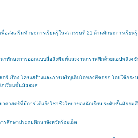
พื่อส่งเสริมทักษะการเรียนรู้ในศตวรรษที่ 21 ด้านทักษะการเรีย
การพัฒนาทักษะการออกแบบสื่อสิ่งพิมพ์และงานกราฟฟิกด้วยแอปพลิเคช
สตร์ เรื่อง โครงสร้างและการเจริญเติบโตของพืชดอก โดยใช้กร
กเรียนชั้นมัธยมศ
สตร์ที่มีการโต้แย้งวิชาชีววิทยาของนักเรียน ระดับชั้นมัธยมศึก
การศึกษาประถมศึกษาจังหวัดร้อยเอ็ด