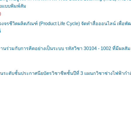
ยแบบพิมพ์สัม
)
งจรชีวิตผลิตภัณฑ์ (Product Life Cycle) จัดทำสื่อออนไลน์ เพื่อพั
ี
นร่วมกับการคิดอย่างเป็นระบบ รหัสวิชา 30104 - 1002 ที่มีผลสัมฤ
ดับชั้นประกาศนียบัตรวิชาชีพชั้นปีที่ 3 แผนกวิชาช่างไฟฟ้ากำลั