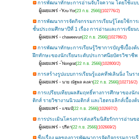
การพัฒนาทักษะการอ่านจับใจความ โดยใช้แบบฝึก
ผู้เผยแพร่ -
ํKru-Yor
[23 ก.ย. 2566]
(102776/2)
การพัฒนาการจัดกิจกรรมการเรียนรู้โดยใช้การส
ชั้นประถมศึกษาปีที่ 1 เรื่อง การอ่านและการเขีย
ผู้เผยแพร่ -
chaweevun
[22 ก.ย. 2566]
(102786/2)
การพัฒนาทักษะการเรียนรู้วิชาการบัญชีเบื้องต
ฝึกทักษะของนักเรียนระดับประกาศนียบัตรวิชาชีพ 
ผู้เผยแพร่ -
์Nongrat
[22 ก.ย. 2566]
(102800/2)
การสร้างรูปแบบการเรียนรู้แอคทีฟเลินนิ่ง ในร
ผู้เผยแพร่ -
นาย ณัฐพล คงคา
[22 ก.ย. 2566]
(102716/2)
การเปรียบเทียบผลสัมฤทธิ์ทางการศึกษาของนักเร
ติกส์ รายวิชางานนิวเมติกส์ และไฮดรอลิกส์เบื้องต้
ผู้เผยแพร่ -
แชมป์
[22 ก.ย. 2566]
(102697/2)
การประเมินโครงการส่งเสริมนิสัยรักการอ่านข
ผู้เผยแพร่ -
ปรีดา
[22 ก.ย. 2566]
(102669/2)
ชื่อเรื่อง ผลของการพัฒนาการจัดกิจกรรมการเร