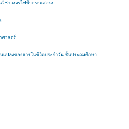
รียนวิชาวงจรไฟฟ้ากระแสตรง
น
ยาศาสตร์
ลี่ยนแปลงของสารในชีวิตประจำวัน ชั้นประถมศึกษา