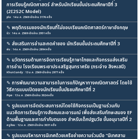
การเรียนรู้คณิตศาสตร์ สำหรับนักเรียนชั้นประถมศึกษาปีที่ 3
(2I2S2C Model)
pla : 14 ม.ค. 2569 เปิดอ่าน 3176 ครั้ง
✎
พฤติกรรมของนักเรียนที่ไม่ชอบเรียนคณิตศาสตร์ภาษาอังกฤษ
นิว : 14 ม.ค. 2569 เปิดอ่าน 2951 ครั้ง
✎
ส่งเสริมการอ่านสะกดคำของ นักเรียนชั้นประถมศึกษาปีที่ 3
ฝน : 14 ม.ค. 2569 เปิดอ่าน 2894 ครั้ง
✎
นวัตกรรมด้านการจัดการเรียนรู้ภาษาไทยและกิจกรรมส่งเสริม
การอ่าน โรงเรียนพระยาประเสริฐสุนทราศรัย (กระจ่าง สิงหเสนี)
KhunSandy : 13 ม.ค. 2569 เปิดอ่าน 2977 ครั้ง
✎
การพัฒนาความสามารถในการแก้ปัญหาทางคณิตศาสตร์ โดยใช้
วิธีการแบบเปิดของนักเรียนชั้นมัธยมศึกษาปีที่ 2
Pipe : 13 ม.ค. 2569 เปิดอ่าน 3024 ครั้ง
✎
รูปแบบการจัดประสบการณ์โดยใช้กิจกรรมเป็นฐานร่วมกับ
แนวคิดการเรียนรู้ทางสังคมและอารมณ์ เพื่อส่งเสริมทักษะสมอง EF
ด้านพื้นฐานและการกำกับตนเอง สำหรับเด็กปฐมวัย ชั้นอนุบาลปีที่ 2
ครูอ้อม : 12 ม.ค. 2569 เปิดอ่าน 3031 ครั้ง
✎
รูปแบบบริหารการนิเทศด้วยเครือข่ายความร่วมมือ “นิเทศสาม