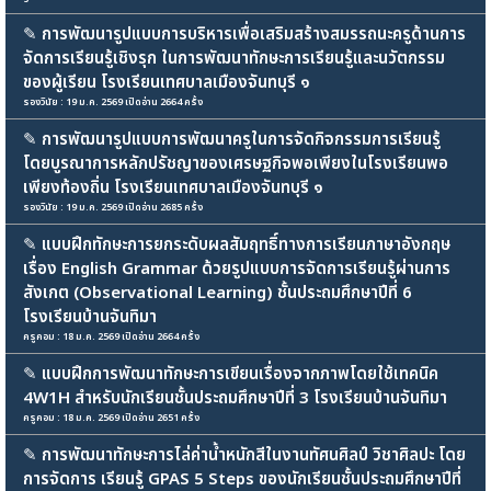
✎
การพัฒนารูปแบบการบริหารเพื่อเสริมสร้างสมรรถนะครูด้านการ
จัดการเรียนรู้เชิงรุก ในการพัฒนาทักษะการเรียนรู้และนวัตกรรม
ของผู้เรียน โรงเรียนเทศบาลเมืองจันทบุรี ๑
รองวินัย : 19 ม.ค. 2569 เปิดอ่าน 2664 ครั้ง
✎
การพัฒนารูปแบบการพัฒนาครูในการจัดกิจกรรมการเรียนรู้
โดยบูรณาการหลักปรัชญาของเศรษฐกิจพอเพียงในโรงเรียนพอ
เพียงท้องถิ่น โรงเรียนเทศบาลเมืองจันทบุรี ๑
รองวินัย : 19 ม.ค. 2569 เปิดอ่าน 2685 ครั้ง
✎
แบบฝึกทักษะการยกระดับผลสัมฤทธิ์ทางการเรียนภาษาอังกฤษ
เรื่อง English Grammar ด้วยรูปแบบการจัดการเรียนรู้ผ่านการ
สังเกต (Observational Learning) ชั้นประถมศึกษาปีที่ 6
โรงเรียนบ้านจันทิมา
ครูคอม : 18 ม.ค. 2569 เปิดอ่าน 2664 ครั้ง
✎
แบบฝึกการพัฒนาทักษะการเขียนเรื่องจากภาพโดยใช้เทคนิค
4W1H สำหรับนักเรียนชั้นประถมศึกษาปีที่ 3 โรงเรียนบ้านจันทิมา
ครูคอม : 18 ม.ค. 2569 เปิดอ่าน 2651 ครั้ง
✎
การพัฒนาทักษะการไล่ค่าน้ำหนักสีในงานทัศนศิลป์ วิชาศิลปะ โดย
การจัดการ เรียนรู้ GPAS 5 Steps ของนักเรียนชั้นประถมศึกษาปีที่