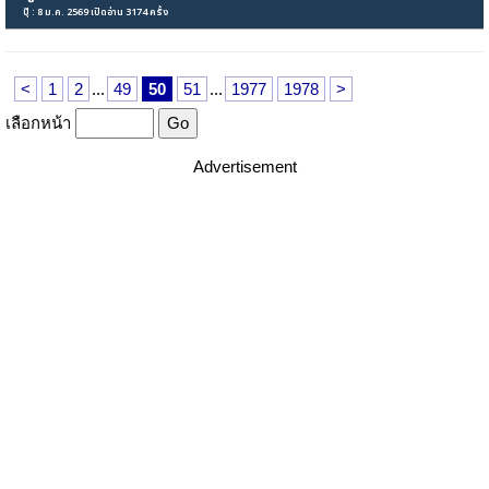
ปุ๊ : 8 ม.ค. 2569 เปิดอ่าน 3174 ครั้ง
<
1
2
...
49
50
51
...
1977
1978
>
เลือกหน้า
Advertisement