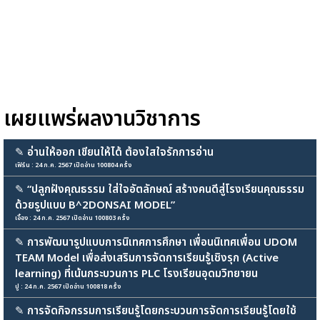
เผยแพร่ผลงานวิชาการ
✎
อ่านให้ออก เขียนให้ได้ ต้องใสใจรักการอ่าน
เฟิร์น : 24 ก.ค. 2567 เปิดอ่าน 100804 ครั้ง
✎
“ปลูกฝังคุณธรรม ใส่ใจอัตลักษณ์ สร้างคนดีสู่โรงเรียนคุณธรรม
ด้วยรูปแบบ B^2DONSAI MODEL”
เอื้อง : 24 ก.ค. 2567 เปิดอ่าน 100803 ครั้ง
✎
การพัฒนารูปแบบการนิเทศการศึกษา เพื่อนนิเทศเพื่อน UDOM
TEAM Model เพื่อส่งเสริมการจัดการเรียนรู้เชิงรุก (Active
learning) ที่เน้นกระบวนการ PLC โรงเรียนอุดมวิทยายน
ปู : 24 ก.ค. 2567 เปิดอ่าน 100818 ครั้ง
✎
การจัดกิจกรรมการเรียนรู้โดยกระบวนการจัดการเรียนรู้โดยใช้