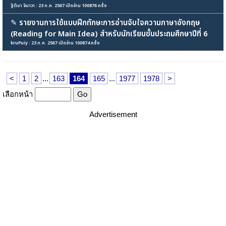
ฐิติมา จินาวา : 23 ก.ค. 2567 เปิดอ่าน 100876 ครั้ง
✎
รายงานการใช้แบบฝึกทักษะการอ่านจับใจความภาษาอังกฤษ
(Reading for Main Idea) สำหรับนักเรียนชั้นประถมศึกษาปีที่ 6
kruPuiy : 23 ก.ค. 2567 เปิดอ่าน 100874 ครั้ง
<
1
2
...
163
164
165
...
1977
1978
>
เลือกหน้า
Advertisement