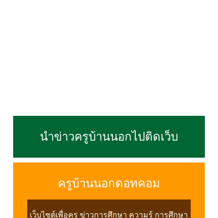
นำข่าวครูบ้านนอกไปติดเว็บ
ครูบ้านนอกดอทคอม
เว็บไซต์เพื่อครู ข่าวการศึกษา ความรู้ การศึกษา