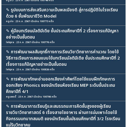
ครูสาว : 23 ก.ค. 2567 เปิดอ่าน 100746 ครั้ง
✎
รูปแบบการส่งเสริมความเป็นพลเมืองดี สู่การปฏิบัติในโรงเรียน
ด้วย 6 ขั้นพัฒนาชีวิต Model
ครูเก่ง : 23 ก.ค. 2567 เปิดอ่าน 100773 ครั้ง
✎
คู่มือบทเรียนมัลติมีเดีย ชั้นประถมศึกษาปีที่ 2 เรื่องการแก้ปัญหา
อย่างเป็นขั้นตอน
lekpra : 23 ก.ค. 2567 เปิดอ่าน 100776 ครั้ง
✎
การพัฒนาผลสัมฤทธิ์ทางการเรียนวิชาวิทยาการคำนวณ โดยใช้
วิธีการเรียนการสอนแบบใช้บทเรียนมัลติมีเดีย ชั้นประถมศึกษาปีที่ 2
เรื่องการแก้ปัญหาอย่างเป็นขั้นตอน
lekpra : 23 ก.ค. 2567 เปิดอ่าน 100826 ครั้ง
✎
การพัฒนาทักษะอ่านออกเสียงคำศัพท์โดยใช้แบบฝึกทักษะการ
ออกเสียง Phonics ของนักเรียนห้องเรียน MEP ระดับชั้นประถม
ศึกษาปีที่ 4/1
ครูแพดดี้ : 23 ก.ค. 2567 เปิดอ่าน 100786 ครั้ง
✎
การพัฒนาการเรียนรู้และสมรรถนะการคิดขั้นสูงของผู้เรียน
รายวิชาวิทยาศาสตร์ 6 เรื่องสายใยอาหาร ผ่านการบ่มเพาะโดยใช้
กิจกรรมบทบาทสมมติ ของนักเรียนชั้นมัธยมศึกษาปีที่ 3/2 โรงเรียน
แม่ริมวิทยาคม