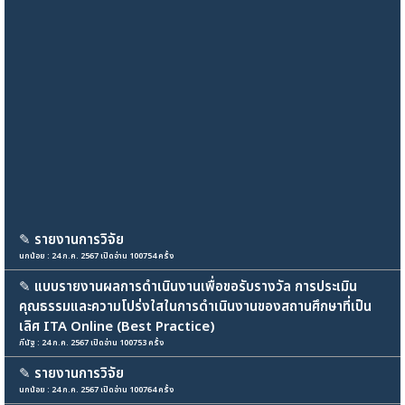
✎
รายงานการวิจัย
นกน้อย : 24 ก.ค. 2567 เปิดอ่าน 100754 ครั้ง
✎
แบบรายงานผลการดำเนินงานเพื่อขอรับรางวัล การประเมิน
คุณธรรมและความโปร่งใสในการดำเนินงานของสถานศึกษาที่เป็น
เลิศ ITA Online (Best Practice)
ภีนัฐ : 24 ก.ค. 2567 เปิดอ่าน 100753 ครั้ง
✎
รายงานการวิจัย
นกน้อย : 24 ก.ค. 2567 เปิดอ่าน 100764 ครั้ง