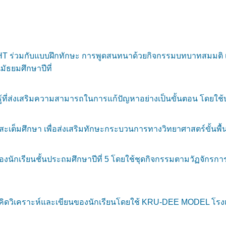
NHT ร่วมกับแบบฝึกทักษะ การพูดสนทนาด้วยกิจกรรมบทบาทสมมติ เ
มัธยมศึกษาปีที่
่ส่งเสริมความสามารถในการแก้ปัญหาอย่างเป็นขั้นตอน โดยใช้บอร์
เต็มศึกษา เพื่อส่งเสริมทักษะกระบวนการทางวิทยาศาสตร์ขั้นพื้นฐ
ียนชั้นประถมศึกษาปีที่ 5 โดยใช้ชุดกิจกรรมตามวัฏจักรการสืบเสา
านคิดวิเคราะห์และเขียนของนักเรียนโดยใช้ KRU-DEE MODEL โรงเ