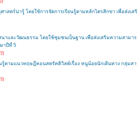
2)
สตร์น่ารู้ โดยใช้การจัดการเรียนรู้ตามหลักไตรสิกขา เพื่อส่งเ
าและวัฒนธรรม โดยใช้ชุมชนเป็นฐาน เพื่อส่งเสริมความสามาร
าปีที่ 5
/2)
นรู้ตามแนวทฤษฎีคอนสตรัคติวิสต์เรื่อง หนูน้อยนักเดินทาง กลุ่
/2)