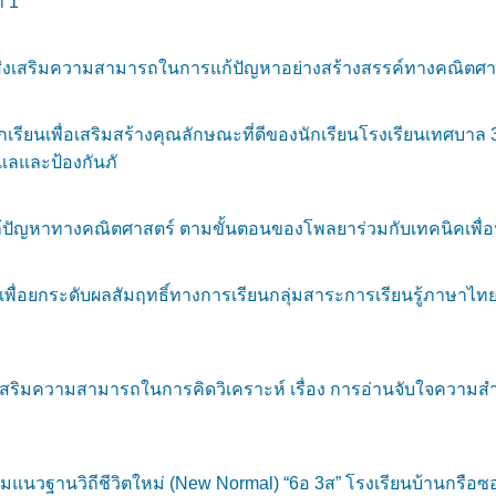
่ 1
งเสริมความสามารถในการแก้ปัญหาอย่างสร้างสรรค์ทางคณิตศาสตร์
รียนเพื่อเสริมสร้างคุณลักษณะที่ดีของนักเรียนโรงเรียนเทศบาล
ูแลและป้องกันภั
ปัญหาทางคณิตศาสตร์ ตามขั้นตอนของโพลยาร่วมกับเทคนิคเพื่อนคู่ค
่อยกระดับผลสัมฤทธิ์ทางการเรียนกลุ่มสาระการเรียนรู้ภาษาไทย 
เสริมความสามารถในการคิดวิเคราะห์ เรื่อง การอ่านจับใจความสำค
นวฐานวิถีชีวิตใหม่ (New Normal) “6อ 3ส” โรงเรียนบ้านกรือซ