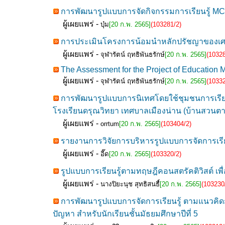
การพัฒนารูปแบบการจัดกิจกรรมการเรียนรู้ 
ผู้เผยแพร่ -
บุ๋ม
[20 ก.พ. 2565]
(103281/2)
การประเมินโครงการน้อมนำหลักปรัชญาของเศรษ
ผู้เผยแพร่ -
จุฬารัตน์ ฤทธิพันธรักษ์
[20 ก.พ. 2565]
(10328
The Assessment for the Project of Education
ผู้เผยแพร่ -
จุฬารัตน์ ฤทธิพันธรักษ์
[20 ก.พ. 2565]
(10332
การพัฒนารูปแบบการนิเทศโดยใช้ชุมชนการเรียนรู
โรงเรียนดรุณวิทยา เทศบาลเมืองน่าน (บ้านสวนต
ผู้เผยแพร่ -
orrtum
[20 ก.พ. 2565]
(103404/2)
รายงานการวิจัยการบริหารรูปแบบการจัดการเรียน
ผู้เผยแพร่ -
อี๊ด
[20 ก.พ. 2565]
(103320/2)
รูปแบบการเรียนรู้ตามทฤษฎีคอนสตรัคติวิสต์ เพ
ผู้เผยแพร่ -
นางปิยะนุช สุทธิสนธื์
[20 ก.พ. 2565]
(103230
การพัฒนารูปแบบการจัดการเรียนรู้ ตามแนวคิด
ปัญหา สำหรับนักเรียนชั้นมัธยมศึกษาปีที่ 5