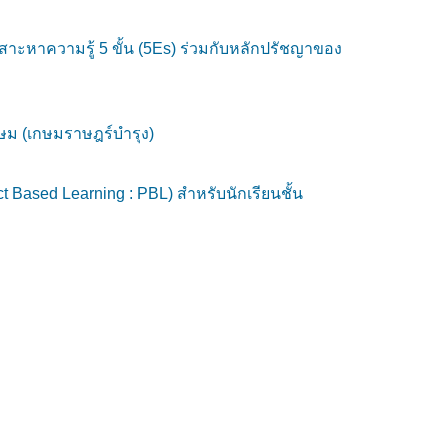
หาความรู้ 5 ขั้น (5Es) ร่วมกับหลักปรัชญาของ
กษม (เกษมราษฎร์บำรุง)
ased Learning : PBL) สำหรับนักเรียนชั้น