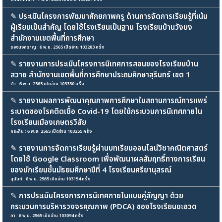
✎
ประเมินโครงการพัฒนาศักยภาพครู ด้านการจัดการเรียนรู้ที่เน้น
ผู้เรียนเป็นสำคัญ โดยใช้โรงเรียนเป็นฐาน โรงเรียนบ้านวังบง
สำนักงานเขตพื้นที่การศึกษา
รองนงคราญ : 6 พ.ย. 2565 เปิดอ่าน 103283 ครั้ง
✎
รายงานการประเมินโครงการนิเทศการสอนของโรงเรียนบ้าน
สวาย สำนักงานเขตพื้นที่การศึกษาประถมศึกษาสุรินทร์ เขต 1
ต้า : 6 พ.ย. 2565 เปิดอ่าน 103330 ครั้ง
✎
รายงานผลการพัฒนาคุณภาพการศึกษาในสถานการณ์การแพร่
ระบาดของโรคติดเชื้อ Covid-19 โดยใช้กระบวนการนิเทศภายใน
โรงเรียนเมืองเกษตรวิสัย
กระถิน : 6 พ.ย. 2565 เปิดอ่าน 103255 ครั้ง
✎
รายงานการจัดการเรียนรู้ผ่านบทเรียนออนไลน์วิชาคณิตศาสตร์
โดยใช้ Google Classroom เพื่อพัฒนาผลสัมฤทธิ์ทางการเรียน
ของนักเรียนชั้นมัธยมศึกษาปีที่ 4 โรงเรียนศรียานุสรณ์
สุนันท์ : 6 พ.ย. 2565 เปิดอ่าน 103154 ครั้ง
✎
การประเมินโครงการการนิเทศภายในแบบคู่สัญญา ด้วย
กระบวนการบริหารวงจรคุณภาพ (PDCA) ของโรงเรียนชะอวด
ภา : 6 พ.ย. 2565 เปิดอ่าน 103094 ครั้ง