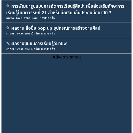
✎
การพัฒนารูปแบบการจัดการเรียนรู้ศิลปะ เพื่อส่งเสริมทักษะการ
เรียนรู้ในศตวรรษที่ 21 สำหรับนักเรียนชั้นประถมศึกษาปีที่ 3
nicha : 6 พ.ย. 2565 เปิดอ่าน 103118 ครั้ง
✎
ผลงาน สื่อชื่อ pop up อุปกรณ์การสร้างงานศิลปะ
cheer : 5 พ.ย. 2565 เปิดอ่าน 103076 ครั้ง
✎
ผลงานชุมชนการเรียนรู้วิชาชีพ
cheer : 5 พ.ย. 2565 เปิดอ่าน 103141 ครั้ง
Advertisement