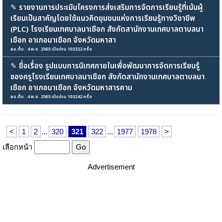
✎
รายงานการประเมินโครงการส่งเสริมการจัดการเรียนรู้ที่เน้นผู้
เรียนเป็นสาคัญโดยใช้แนวคิดชุมชนแห่งการเรียนรู้ทางวิชาชีพ
(PLC) โรงเรียนเทศบาลนาเชือก สังกัดสานักงานเทศบาลตาบลนา
เชือก อาเภอนาเชือก จังหวัดมหาสา
ผอ.ตั้ม : 4 พ.ย. 2565 เปิดอ่าน 103322 ครั้ง
✎
ชื่อเรื่อง รูปแบบการนิเทศภายในเพื่อพัฒนาการจัดการเรียนรู้
ของครูโรงเรียนเทศบาลนาเชือก สังกัดสานักงานเทศบาลตาบลนา
เชือก อาเภอนาเชือก จังหวัดมหาสารคาม
ผอ.ตั้ม : 4 พ.ย. 2565 เปิดอ่าน 103242 ครั้ง
<
1
2
...
320
321
322
...
1977
1978
>
เลือกหน้า
Advertisement