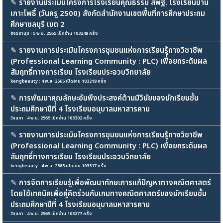
✎
รายงานประเมินโครงการโรงเรียนคุณธรรม สพฐ. โรงเรียนบ้าน
เกาะโพธิ์ (วันครู 2500) สังกัดสำนักงานเขตพื้นที่การศึกษาประถม
ศึกษาชลบุรี เขต 2
อัจฉรานุช : 5 พ.ย. 2565 เปิดอ่าน 103248 ครั้ง
✎
รายงานการประเมินโครงการชุมชนแห่งการเรียนรู้ทางวิชาชีพ
(Professional Learning Community : PLC) เพื่อยกระดับผล
สัมฤทธิ์ทางการเรียน โรงเรียนประจวบวิทยาลัย
kengbeauty : 4 พ.ย. 2565 เปิดอ่าน 103218 ครั้ง
✎
การพัฒนาคุณลักษะอันพึงประสงค์ด้านมีวินัยของนักเรียนชั้น
ประถมศึกษาปีที่ 4 โรงเรียนอนุบาลมหาสารคาม
วัลลภา : 4 พ.ย. 2565 เปิดอ่าน 103302 ครั้ง
✎
รายงานการประเมินโครงการชุมชนแห่งการเรียนรู้ทางวิชาชีพ
(Professional Learning Community : PLC) เพื่อยกระดับผล
สัมฤทธิ์ทางการเรียน โรงเรียนประจวบวิทยาลัย
kengbeauty : 4 พ.ย. 2565 เปิดอ่าน 103317 ครั้ง
✎
การจัดการเรียนรู้เพื่อพัฒนาทักษะการแก้ปัญหาทางคณิตศาสตร์
โดยใช้เทคนิคเพื่อคู่คิดร่วมกับเกมทางคณิตศาสตร์ของนักเรียนชั้น
ประถมศึกษาปีที่ 4 โรงเรียนอนุบาลมหาสารคาม
วัลลภา : 4 พ.ย. 2565 เปิดอ่าน 103277 ครั้ง