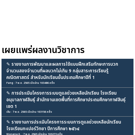
เผยแพร่ผลงานวิชาการ
✎
รายงานการพัฒนาและผลการใช้แบบฝึกเสริมทักษะการบวก
จำนวนสองจำนวนที่ผลบวกไม่เกิน 9 กลุ่มสาระการเรียนรู้
คณิตศาสตร์ สำหรับนักเรียนชั้นประถมศึกษาปีที่ 1
Fang : 7 พ.ย. 2565 เปิดอ่าน 103486 ครั้ง
✎
การประเมินโครงการระบบดูแลช่วยเหลือนักเรียน โรงเรียน
อนุบาลกาฬสินธุ์ สำนักงานเขตพื้นที่การศึกษาประถมศึกษากาฬสินธุ์
เขต 1
เอ็ม : 7 พ.ย. 2565 เปิดอ่าน 103156 ครั้ง
✎
รายงานการประเมินโครงการระบบการดูแลช่วยเหลือนักเรียน
โรงเรียนกะเปอร์วิทยา ปีการศึกษา ๒๕๖๔
Wasana K. : 7 พ.ย. 2565 เปิดอ่าน 103273 ครั้ง